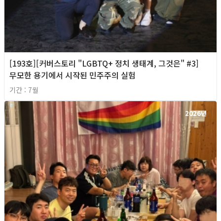
[193호][커버스토리 "LGBTQ+ 정치 생태계, 그것은" #3]
무모한 용기에서 시작된 민주주의 실험
기간 : 7월
2026년