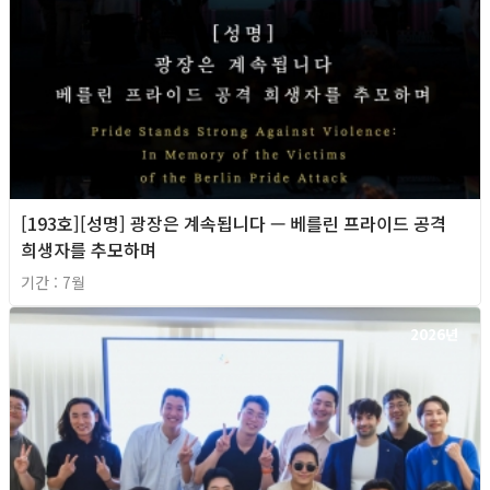
[193호][성명] 광장은 계속됩니다 — 베를린 프라이드 공격
희생자를 추모하며
기간 : 7월
2026년