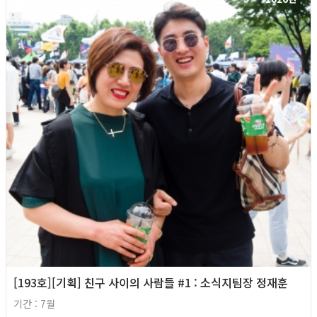
[193호][기획] 친구 사이의 사람들 #1 : 소식지팀장 정재훈
기간 : 7월