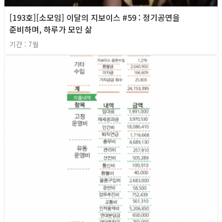
[193호][소모임] 이달의 지보이스 #59 : 정기공연을
준비하며, 하루가 모인 삶
기간 : 7월
2026년