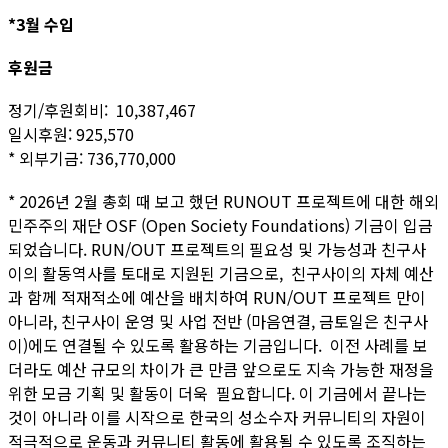
*3월 수입
후원금
정기/후원회비: 10,387,467
일시후원: 925,570
* 외부기금: 736,770,000
* 2026년 2월 총회 때 보고 했던 RUNOUT 프로젝트에 대한 해외
민주주의 재단 OSF (Open Society Foundations) 기금이 입금
되었습니다. RUN/OUT 프로젝트의 필요성 및 가능성과 친구사
이의 활동역사를 토대로 지원된 기금으로, 친구사이의 자체 예산
과 함께 적재적소에 예산을 배치하여 RUN/OUT 프로젝트 만이
아니라, 친구사이 운영 및 사업 전반 (마음연결, 금토일은 친구사
이)에도 연결될 수 있도록 활용하는 기금입니다. 이전 사례를 보
더라도 예산 규모의 차이가 큰 만큼 앞으로도 지속 가능한 재정을
위한 모금 기획 및 활동이 더욱 필요합니다. 이 기금에서 끝나는
것이 아니라 이를 시작으로 한국의 성소수자 커뮤니티의 자원이
적극적으로 운동과 커뮤니티 활동에 활용될 수 있도록 조직하는