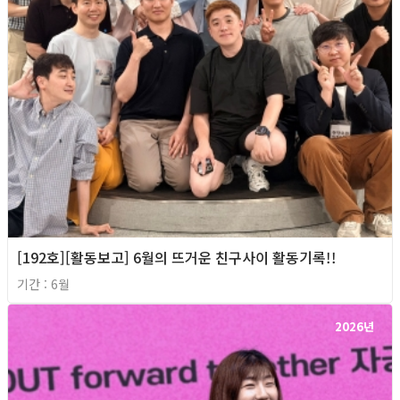
[192호][활동보고] 6월의 뜨거운 친구사이 활동기록!!
기간 : 6월
2026년