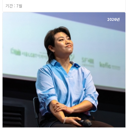
기간 : 7월
2026년