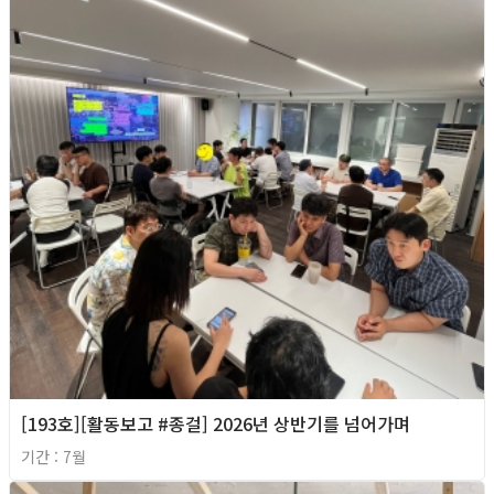
[193호][활동보고 #종걸] 2026년 상반기를 넘어가며
기간 : 7월