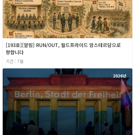
[193호][알림] RUN/OUT, 월드프라이드 암스테르담으로
향합니다
기간 : 7월
2026년