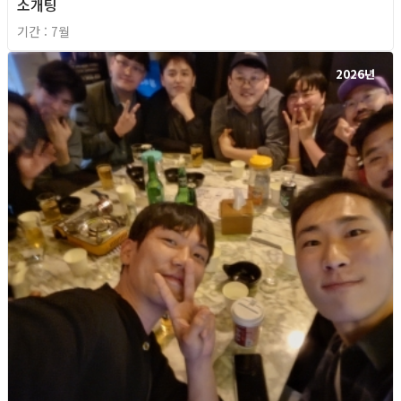
소개팅
기간 : 7월
2026년