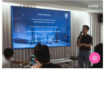
2026년
[192호][커버스토리 "성소수자 지키는 민주주의" #3] 함께