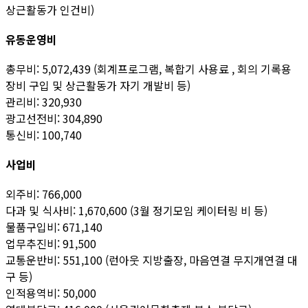
상근활동가 인건비)
유동운영비
총무비: 5,072,439 (회계프로그램, 복합기 사용료 , 회의 기록용
장비 구입 및 상근활동가 자기 개발비 등)
관리비: 320,930
광고선전비: 304,890
통신비: 100,740
사업비
외주비: 766,000
다과 및 식사비: 1,670,600 (3월 정기모임 케이터링 비 등)
물품구입비: 671,140
업무추진비: 91,500
교통운반비: 551,100 (런아웃 지방출장, 마음연결 무지개연결 대
구 등)
인적용역비: 50,000