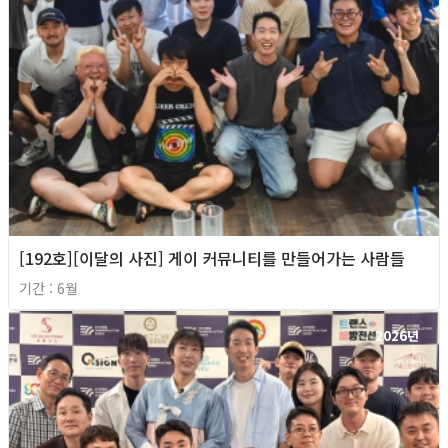
[192호][이달의 사진] 게이 커뮤니티를 만들어가는 사람들
기간 : 6월
2026년