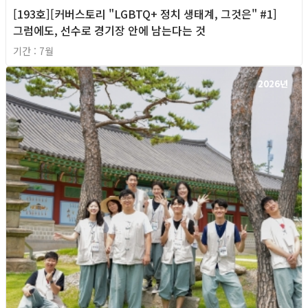
[193호][커버스토리 "LGBTQ+ 정치 생태계, 그것은" #1]
그럼에도, 선수로 경기장 안에 남는다는 것
기간 : 7월
2026년