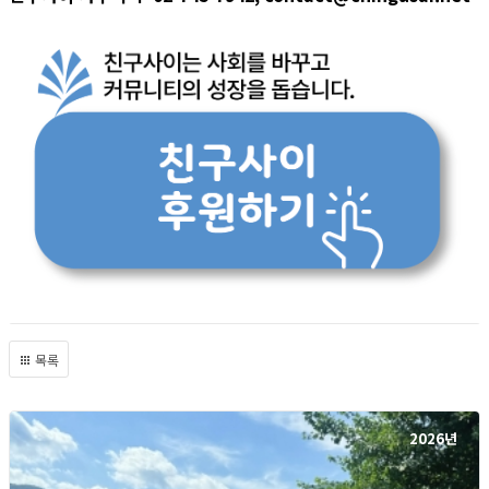
목록
2026년