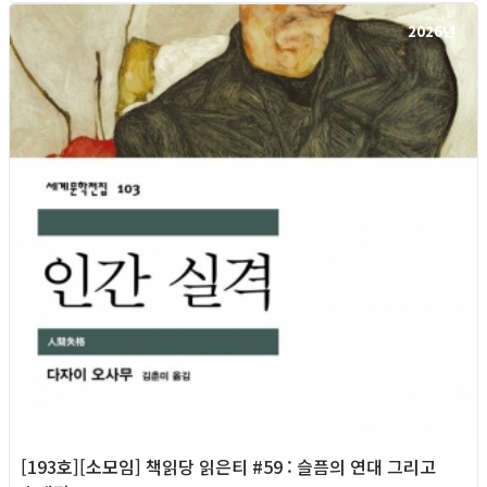
2026년
[193호][소모임] 책읽당 읽은티 #59 : 슬픔의 연대 그리고