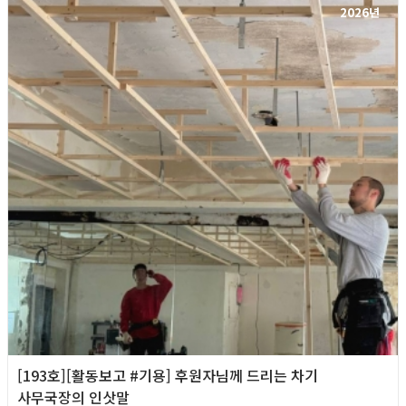
2026년
[193호][활동보고 #기용] 후원자님께 드리는 차기
사무국장의 인삿말