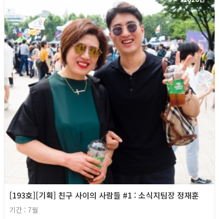
[193호][기획] 친구 사이의 사람들 #1 : 소식지팀장 정재훈
기간 : 7월