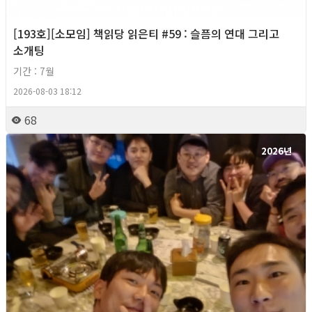
[193호][소모임] 책읽당 읽은티 #59 : 슬픔의 연대 그리고
소개팅
기간 : 7월
2026-08-03 18:12
68
2026년