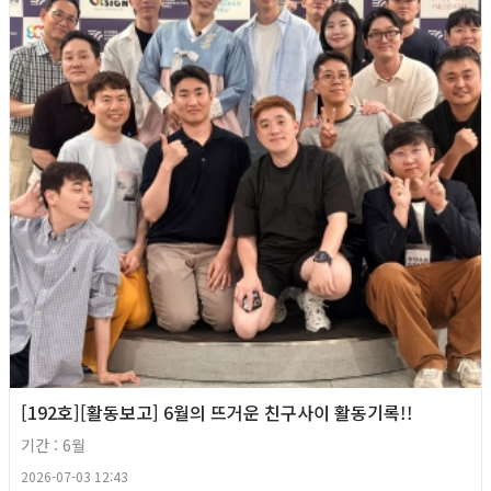
[192호][활동보고] 6월의 뜨거운 친구사이 활동기록!!
기간 : 6월
2026-07-03 12:43