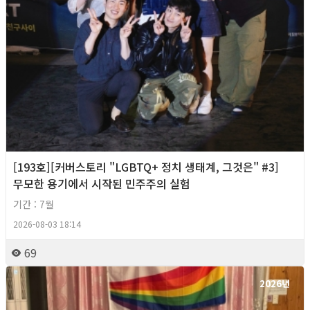
[193호][커버스토리 "LGBTQ+ 정치 생태계, 그것은" #3]
무모한 용기에서 시작된 민주주의 실험
기간 : 7월
2026-08-03 18:14
69
2026년