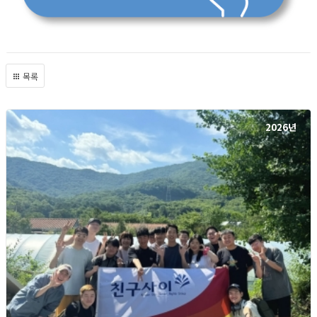
목록
2026년