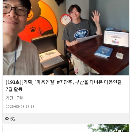
[193호][기획] '마음연결' #7 광주, 부산을 다녀온 마음연결
7월 활동
기간 : 7월
2026-08-03 18:13
62
2026년