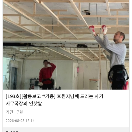
[193호][활동보고 #기용] 후원자님께 드리는 차기
사무국장의 인삿말
기간 : 7월
2026-08-03 18:14