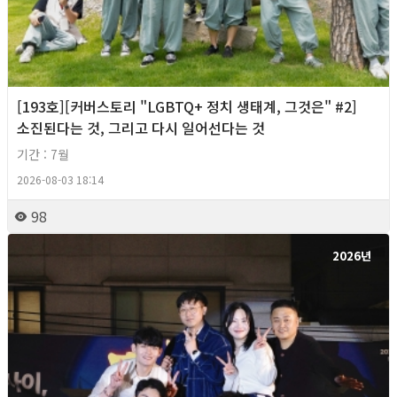
[193호][커버스토리 "LGBTQ+ 정치 생태계, 그것은" #2]
소진된다는 것, 그리고 다시 일어선다는 것
기간 : 7월
2026-08-03 18:14
98
2026년