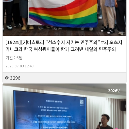
[192호][커버스토리 "성소수자 지키는 민주주의" #2] 오츠지
가나코와 한국 여성퀴어들이 함께 그려낸 내일의 민주주의
기간 : 6월
2026-07-03 12:43
3296
2026년