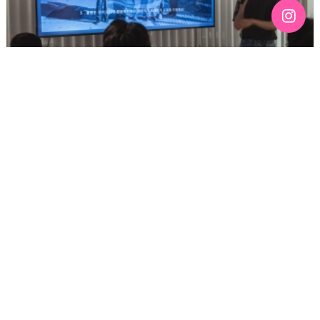
[192호][커버스토리 "성소수자 지키는 민주주의" #3] 함께
만들어가는 게이 커뮤니티를 상상하기
기간 : 6월
2026-07-03 12:43
3392
2026년