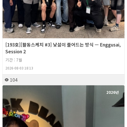
[193호][활동스케치 #3] 낯섦이 줄어드는 방식 — Enggusai,
Session 2
기간 : 7월
2026-08-03 18:13
104
2026년