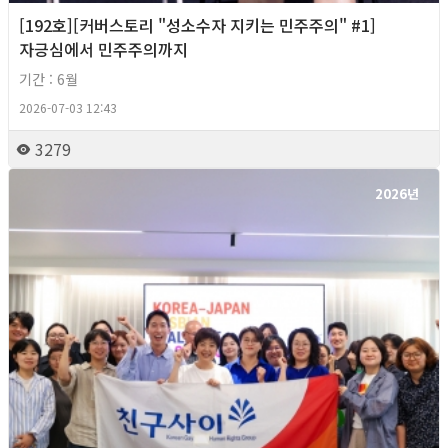
[192호][커버스토리 "성소수자 지키는 민주주의" #1]
자긍심에서 민주주의까지
기간 : 6월
2026-07-03 12:43
3279
2026년