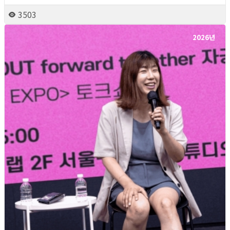
3503
2026년