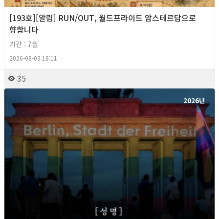
[193호][알림] RUN/OUT, 월드프라이드 암스테르담으로
향합니다
기간 : 7월
2026-08-03 18:11
35
2026년