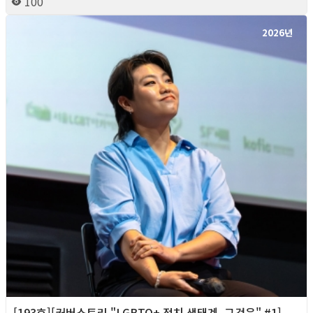
100
2026년
[193호][커버스토리 "LGBTQ+ 정치 생태계, 그것은" #1]