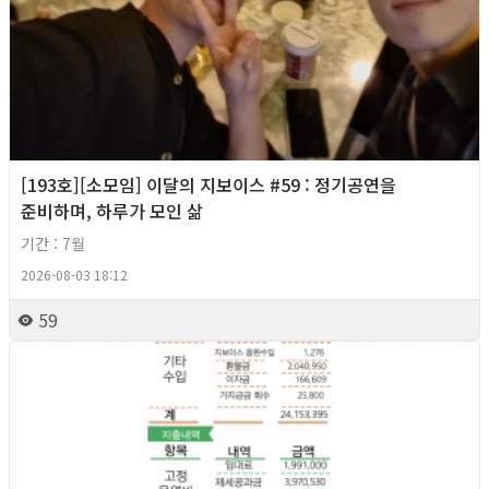
[193호][소모임] 이달의 지보이스 #59 : 정기공연을
준비하며, 하루가 모인 삶
기간 : 7월
2026-08-03 18:12
59
2026년