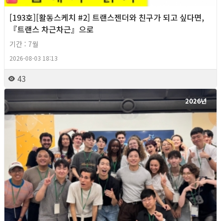
[193호][활동스케치 #2] 트랜스젠더와 친구가 되고 싶다면,
『트랜스 차근차근』으로
기간 : 7월
2026-08-03 18:13
43
2026년