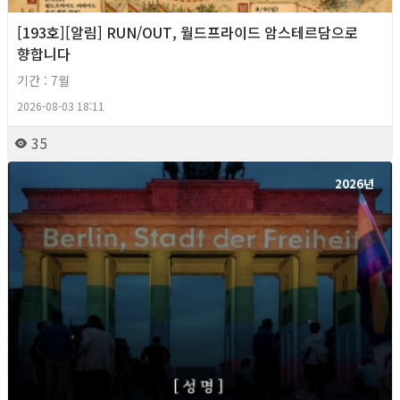
[193호][알림] RUN/OUT, 월드프라이드 암스테르담으로
향합니다
기간 : 7월
2026-08-03 18:11
35
2026년