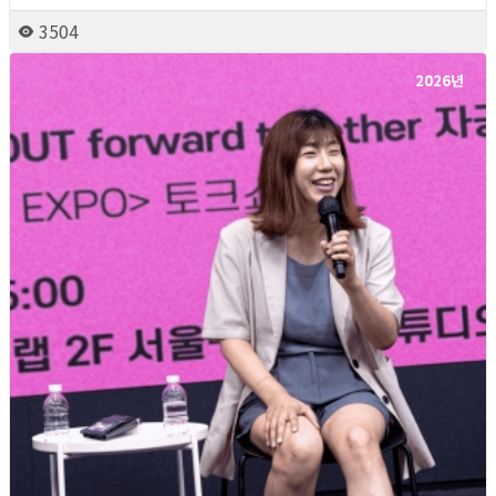
3504
2026년