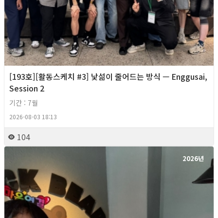
[193호][활동스케치 #3] 낯섦이 줄어드는 방식 — Enggusai,
Session 2
기간 : 7월
2026-08-03 18:13
104
2026년