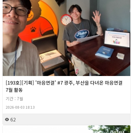
[193호][기획] '마음연결' #7 광주, 부산을 다녀온 마음연결
7월 활동
기간 : 7월
2026-08-03 18:13
62
2026년