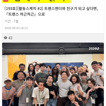
[193호][활동스케치 #2] 트랜스젠더와 친구가 되고 싶다면,
『트랜스 차근차근』으로
기간 : 7월
2026-08-03 18:13
43
2026년