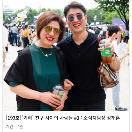
[193호][기획] 친구 사이의 사람들 #1 : 소식지팀장 정재훈
기간 : 7월