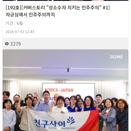
[192호][커버스토리 "성소수자 지키는 민주주의" #1]
자긍심에서 민주주의까지
기간 : 6월
2026-07-03 12:43
3279
2026년