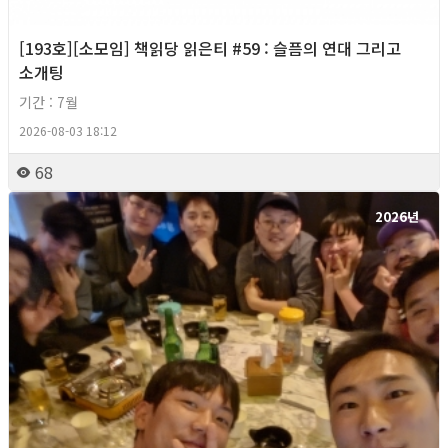
[193호][소모임] 책읽당 읽은티 #59 : 슬픔의 연대 그리고
소개팅
기간 : 7월
2026-08-03 18:12
68
2026년