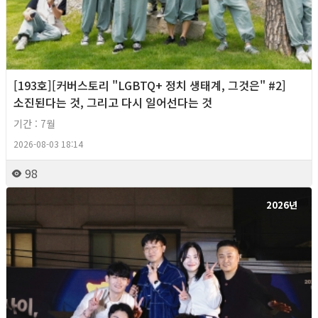
[193호][커버스토리 "LGBTQ+ 정치 생태계, 그것은" #2]
소진된다는 것, 그리고 다시 일어선다는 것
기간 : 7월
2026-08-03 18:14
98
2026년