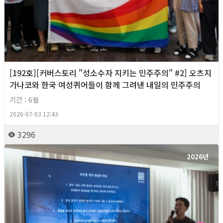
[192호][커버스토리 "성소수자 지키는 민주주의" #2] 오츠지
가나코와 한국 여성퀴어들이 함께 그려낸 내일의 민주주의
기간 : 6월
2026-07-03 12:43
3296
2026년