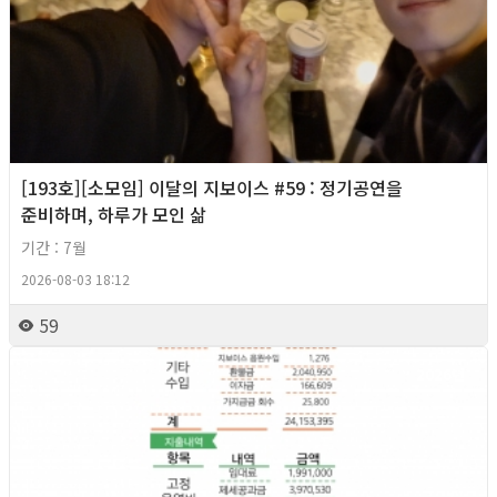
[193호][소모임] 이달의 지보이스 #59 : 정기공연을
준비하며, 하루가 모인 삶
기간 : 7월
2026-08-03 18:12
59
2026년