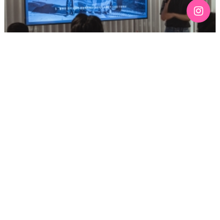
[192호][커버스토리 "성소수자 지키는 민주주의" #3] 함께
만들어가는 게이 커뮤니티를 상상하기
기간 : 6월
2026-07-03 12:43
3392
2026년