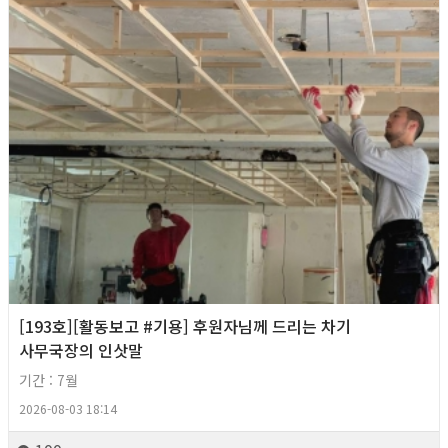
[193호][활동보고 #기용] 후원자님께 드리는 차기
사무국장의 인삿말
기간 : 7월
2026-08-03 18:14