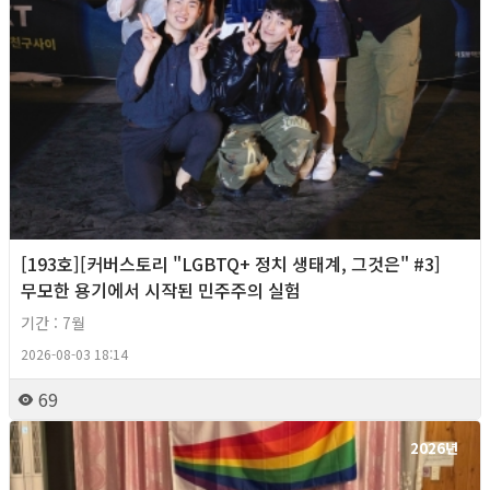
[193호][커버스토리 "LGBTQ+ 정치 생태계, 그것은" #3]
무모한 용기에서 시작된 민주주의 실험
기간 : 7월
2026-08-03 18:14
69
2026년