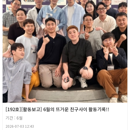
[192호][활동보고] 6월의 뜨거운 친구사이 활동기록!!
기간 : 6월
2026-07-03 12:43