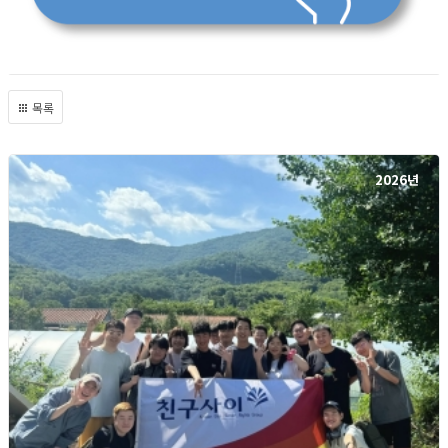
목록
2026년