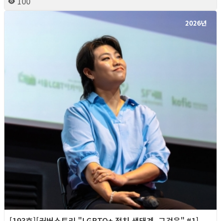
100
2026년
[193호][커버스토리 "LGBTQ+ 정치 생태계, 그것은" #1]