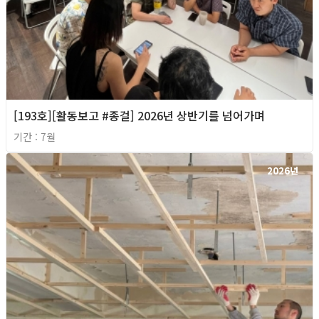
[193호][활동보고 #종걸] 2026년 상반기를 넘어가며
기간 : 7월
2026년