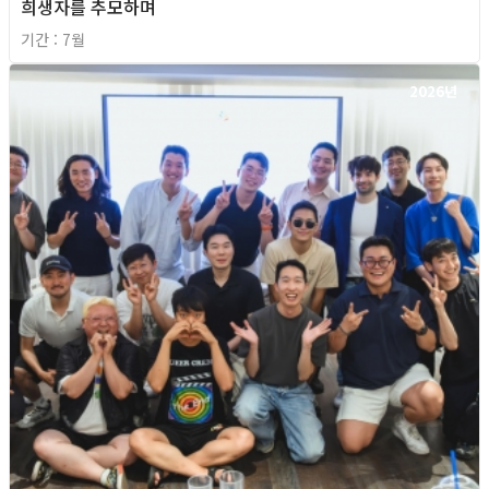
희생자를 추모하며
기간 : 7월
2026년