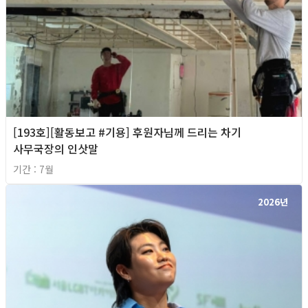
[193호][활동보고 #기용] 후원자님께 드리는 차기
사무국장의 인삿말
기간 : 7월
2026년