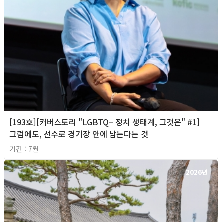
[193호][커버스토리 "LGBTQ+ 정치 생태계, 그것은" #1]
그럼에도, 선수로 경기장 안에 남는다는 것
기간 : 7월
2026년