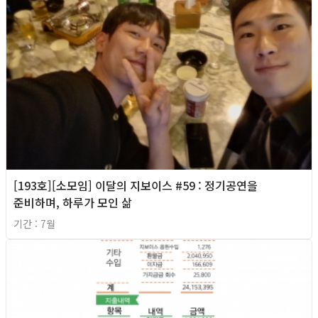
[193호][소모임] 이달의 지보이스 #59 : 정기공연을
준비하며, 하루가 모인 삶
기간 : 7월
2026년