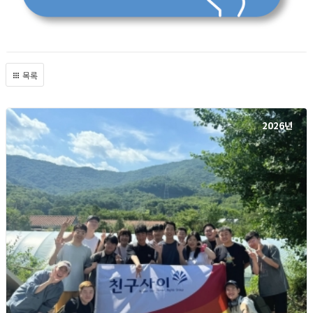
목록
2026년