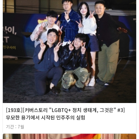
[193호][커버스토리 "LGBTQ+ 정치 생태계, 그것은" #3]
무모한 용기에서 시작된 민주주의 실험
기간 : 7월