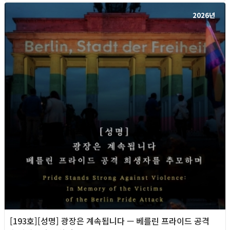
2026년
[193호][성명] 광장은 계속됩니다 — 베를린 프라이드 공격