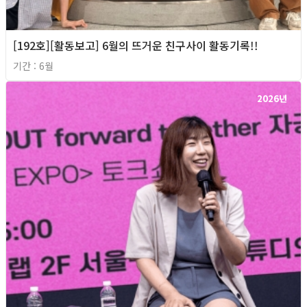
[192호][활동보고] 6월의 뜨거운 친구사이 활동기록!!
기간 : 6월
2026년