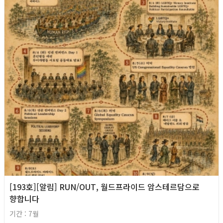
[193호][알림] RUN/OUT, 월드프라이드 암스테르담으로
향합니다
기간 : 7월