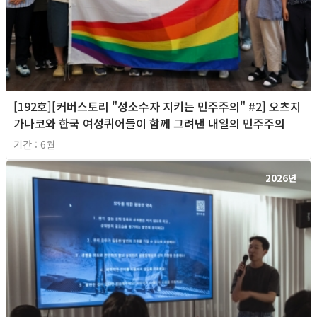
[192호][커버스토리 "성소수자 지키는 민주주의" #2] 오츠지
가나코와 한국 여성퀴어들이 함께 그려낸 내일의 민주주의
기간 : 6월
2026년