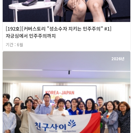
[192호][커버스토리 "성소수자 지키는 민주주의" #1]
자긍심에서 민주주의까지
기간 : 6월
2026년