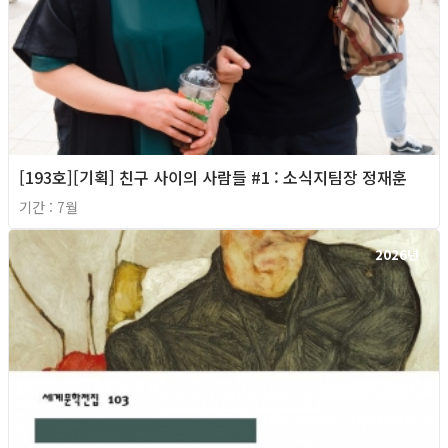
[193호][기획] 친구 사이의 사람들 #1 : 소식지팀장 정재훈
기간 : 7월
2026년