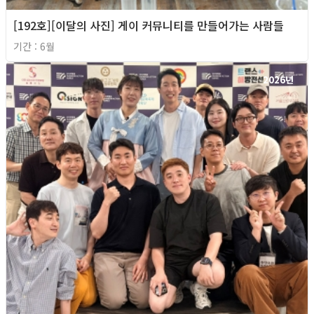
[192호][이달의 사진] 게이 커뮤니티를 만들어가는 사람들
기간 : 6월
2026년