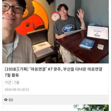
[193호][기획] '마음연결' #7 광주, 부산을 다녀온 마음연결
7월 활동
기간 : 7월
2026-08-03 18:13
60
2026년