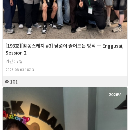
[193호][활동스케치 #3] 낯섦이 줄어드는 방식 — Enggusai,
Session 2
기간 : 7월
2026-08-03 18:13
101
2026년