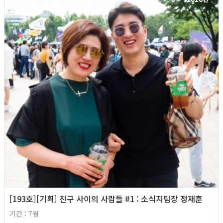
[193호][기획] 친구 사이의 사람들 #1 : 소식지팀장 정재훈
기간 : 7월