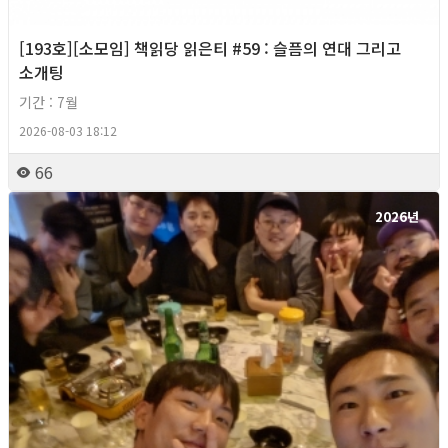
[193호][소모임] 책읽당 읽은티 #59 : 슬픔의 연대 그리고
소개팅
기간 : 7월
2026-08-03 18:12
66
2026년