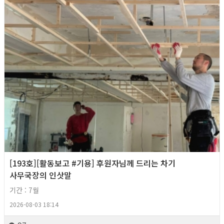
[193호][활동보고 #기용] 후원자님께 드리는 차기
사무국장의 인삿말
기간 : 7월
2026-08-03 18:14