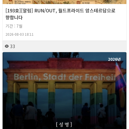
[193호][알림] RUN/OUT, 월드프라이드 암스테르담으로
향합니다
기간 : 7월
2026-08-03 18:11
33
2026년