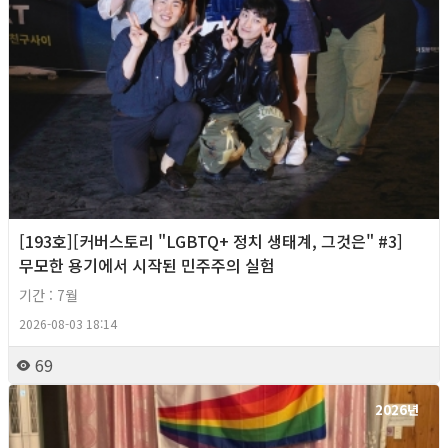
[193호][커버스토리 "LGBTQ+ 정치 생태계, 그것은" #3]
무모한 용기에서 시작된 민주주의 실험
기간 : 7월
2026-08-03 18:14
69
2026년