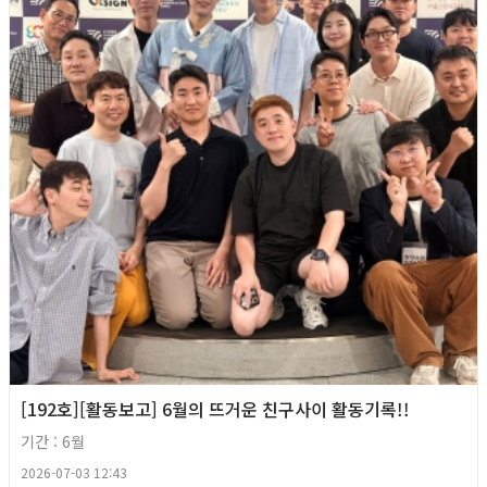
[192호][활동보고] 6월의 뜨거운 친구사이 활동기록!!
기간 : 6월
2026-07-03 12:43