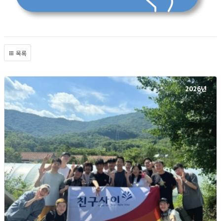
목록
2026년