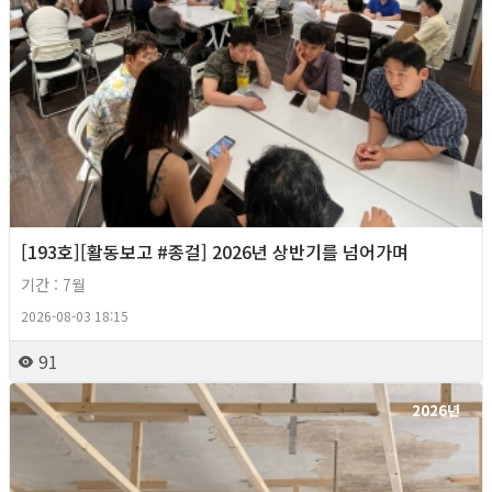
[193호][활동보고 #종걸] 2026년 상반기를 넘어가며
기간 : 7월
2026-08-03 18:15
91
2026년