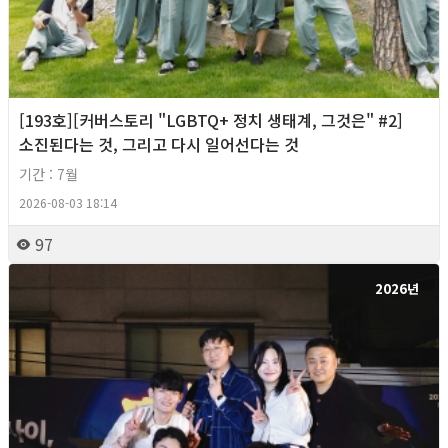
[193호][커버스토리 "LGBTQ+ 정치 생태계, 그것은" #2]
소진된다는 것, 그리고 다시 일어선다는 것
기간 : 7월
2026-08-03 18:14
97
2026년