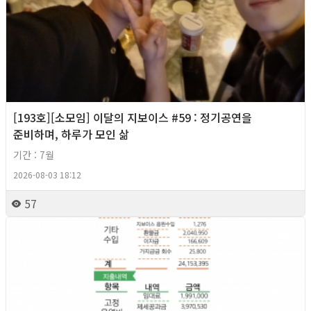
[193호][소모임] 이달의 지보이스 #59 : 정기공연을
준비하며, 하루가 모인 삶
기간 : 7월
2026-08-03 18:12
57
2026년