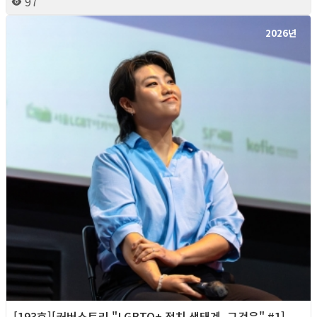
97
2026년
[193호][커버스토리 "LGBTQ+ 정치 생태계, 그것은" #1]