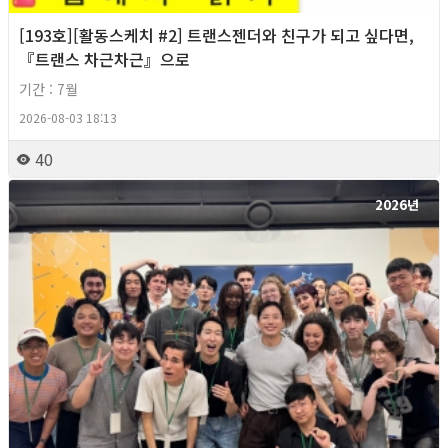
[193호][활동스케치 #2] 트랜스젠더와 친구가 되고 싶다면,
『트랜스 차근차근』으로
기간 : 7월
2026-08-03 18:13
40
2026년