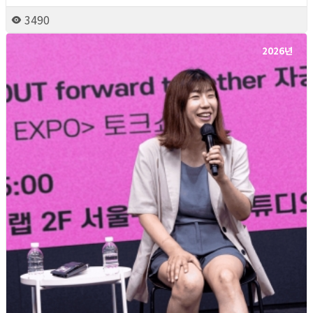
3490
2026년