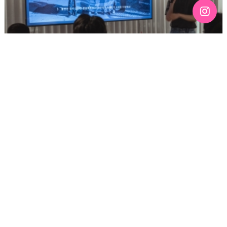
[192호][커버스토리 "성소수자 지키는 민주주의" #3] 함께
만들어가는 게이 커뮤니티를 상상하기
기간 : 6월
2026-07-03 12:43
3385
2026년