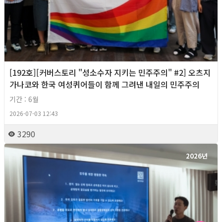
[192호][커버스토리 "성소수자 지키는 민주주의" #2] 오츠지
가나코와 한국 여성퀴어들이 함께 그려낸 내일의 민주주의
기간 : 6월
2026-07-03 12:43
3290
2026년