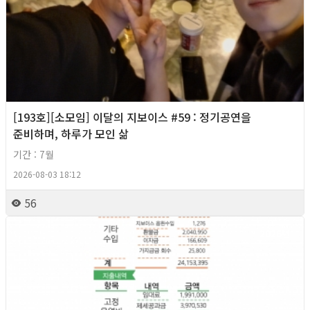
[193호][소모임] 이달의 지보이스 #59 : 정기공연을
준비하며, 하루가 모인 삶
기간 : 7월
2026-08-03 18:12
56
2026년