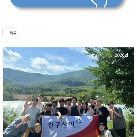
목록
2026년