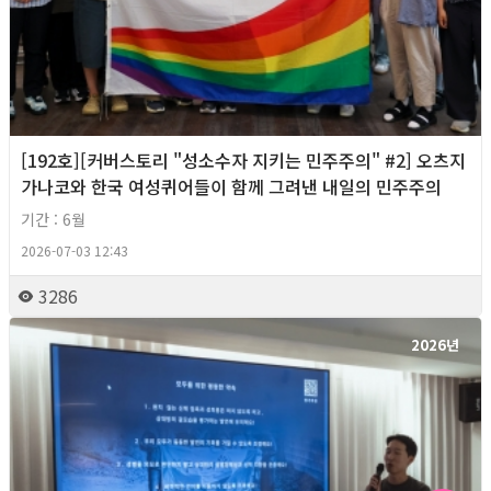
[192호][커버스토리 "성소수자 지키는 민주주의" #2] 오츠지
가나코와 한국 여성퀴어들이 함께 그려낸 내일의 민주주의
기간 : 6월
2026-07-03 12:43
3286
2026년