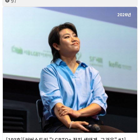
97
2026년
[193호][커버스토리 "LGBTQ+ 정치 생태계, 그것은" #1]