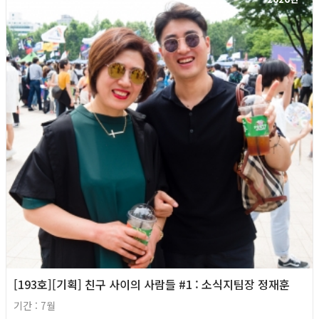
[193호][기획] 친구 사이의 사람들 #1 : 소식지팀장 정재훈
기간 : 7월