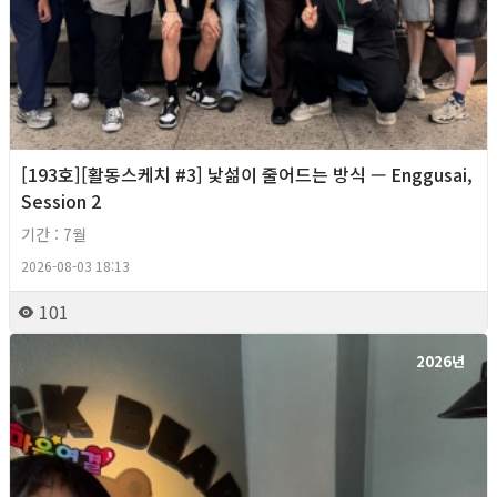
[193호][활동스케치 #3] 낯섦이 줄어드는 방식 — Enggusai,
Session 2
기간 : 7월
2026-08-03 18:13
101
2026년