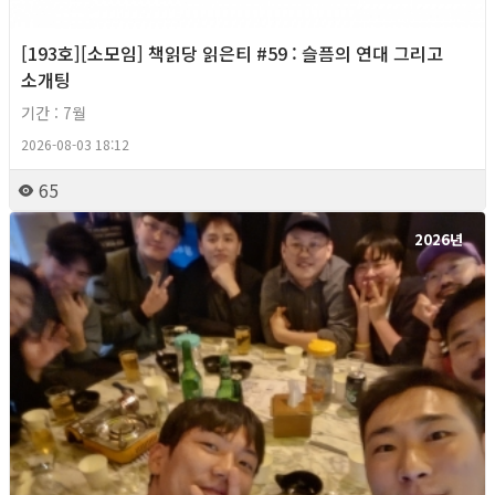
[193호][소모임] 책읽당 읽은티 #59 : 슬픔의 연대 그리고
소개팅
기간 : 7월
2026-08-03 18:12
65
2026년