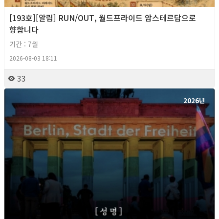
[193호][알림] RUN/OUT, 월드프라이드 암스테르담으로
향합니다
기간 : 7월
2026-08-03 18:11
33
2026년