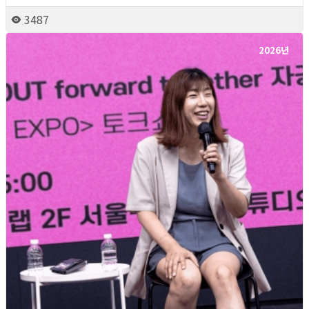
3487
2026년