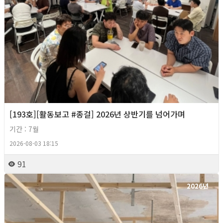
[193호][활동보고 #종걸] 2026년 상반기를 넘어가며
기간 : 7월
2026-08-03 18:15
91
2026년