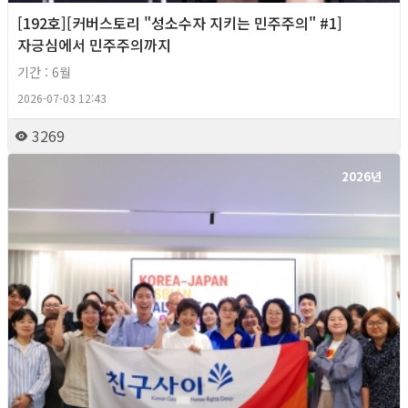
[192호][커버스토리 "성소수자 지키는 민주주의" #1]
자긍심에서 민주주의까지
기간 : 6월
2026-07-03 12:43
3269
2026년