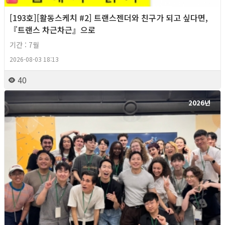
[193호][활동스케치 #2] 트랜스젠더와 친구가 되고 싶다면,
『트랜스 차근차근』으로
기간 : 7월
2026-08-03 18:13
40
2026년