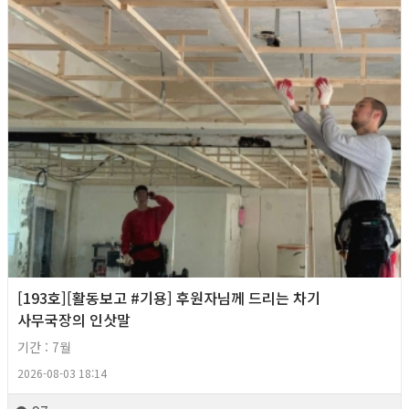
[193호][활동보고 #기용] 후원자님께 드리는 차기
사무국장의 인삿말
기간 : 7월
2026-08-03 18:14