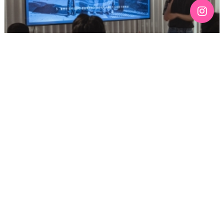
[192호][커버스토리 "성소수자 지키는 민주주의" #3] 함께
만들어가는 게이 커뮤니티를 상상하기
기간 : 6월
2026-07-03 12:43
3383
2026년