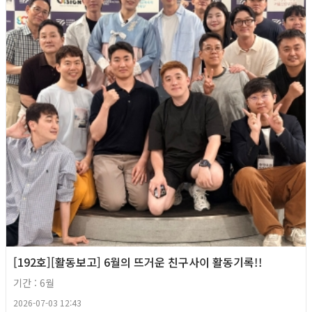
[192호][활동보고] 6월의 뜨거운 친구사이 활동기록!!
기간 : 6월
2026-07-03 12:43