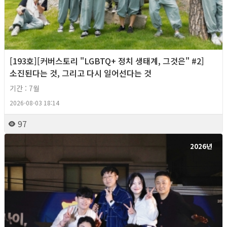
[193호][커버스토리 "LGBTQ+ 정치 생태계, 그것은" #2]
소진된다는 것, 그리고 다시 일어선다는 것
기간 : 7월
2026-08-03 18:14
97
2026년