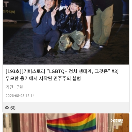
[193호][커버스토리 "LGBTQ+ 정치 생태계, 그것은" #3]
무모한 용기에서 시작된 민주주의 실험
기간 : 7월
2026-08-03 18:14
68
2026년