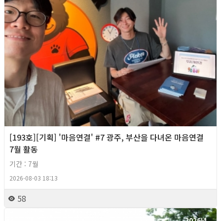
[193호][기획] '마음연결' #7 광주, 부산을 다녀온 마음연결
7월 활동
기간 : 7월
2026-08-03 18:13
58
2026년