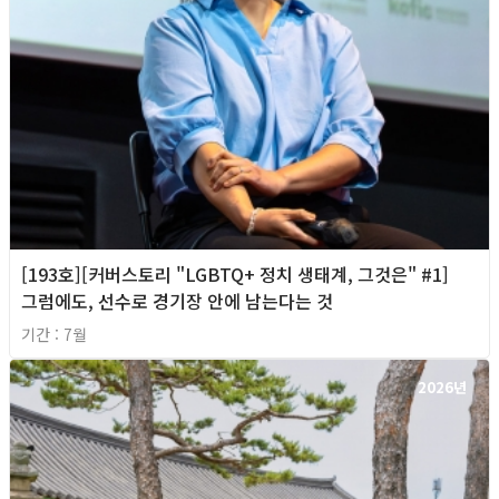
[193호][커버스토리 "LGBTQ+ 정치 생태계, 그것은" #1]
그럼에도, 선수로 경기장 안에 남는다는 것
기간 : 7월
2026년