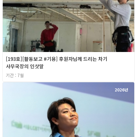
[193호][활동보고 #기용] 후원자님께 드리는 차기
사무국장의 인삿말
기간 : 7월
2026년