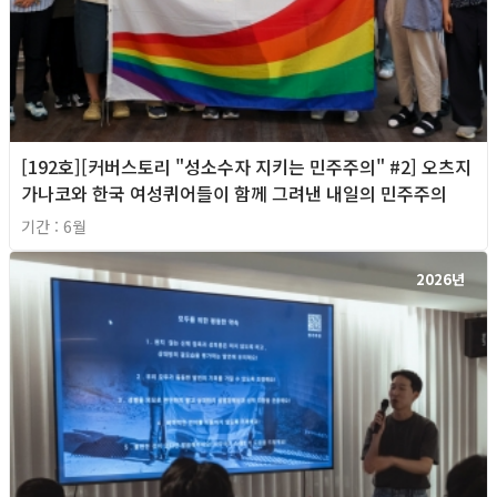
[192호][커버스토리 "성소수자 지키는 민주주의" #2] 오츠지
가나코와 한국 여성퀴어들이 함께 그려낸 내일의 민주주의
기간 : 6월
2026년