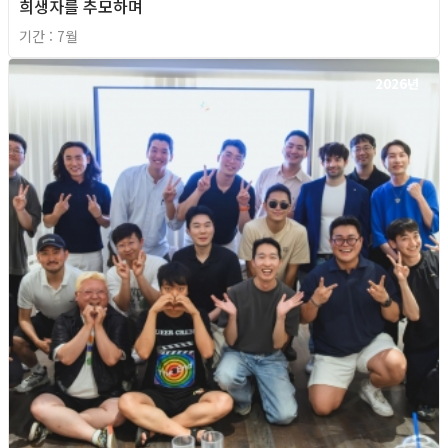
희생자를 추모하며
기간 : 7월
2026년