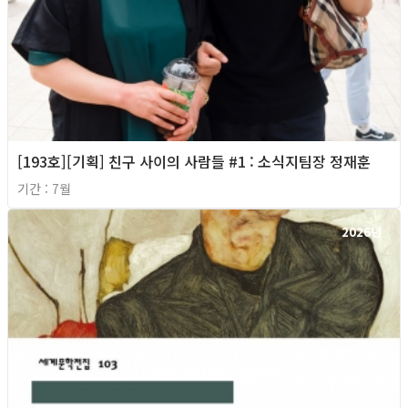
[193호][기획] 친구 사이의 사람들 #1 : 소식지팀장 정재훈
기간 : 7월
2026년