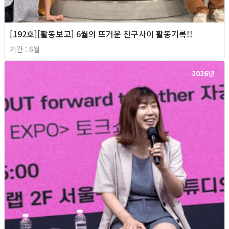
[192호][활동보고] 6월의 뜨거운 친구사이 활동기록!!
기간 : 6월
2026년