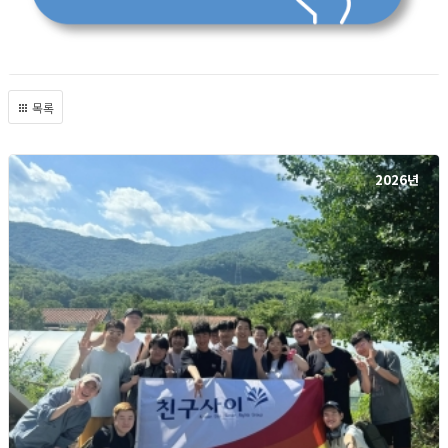
목록
2026년