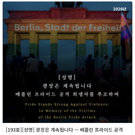
2026년
[193호][성명] 광장은 계속됩니다 — 베를린 프라이드 공격