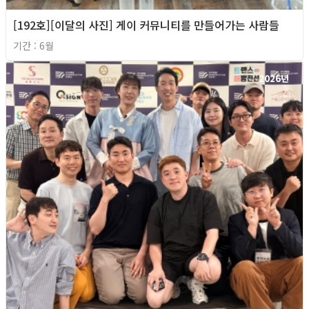
[192호][이달의 사진] 게이 커뮤니티를 만들어가는 사람들
기간 : 6월
2026년