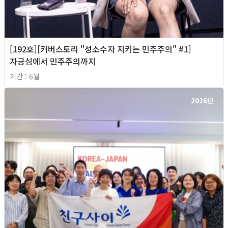
[192호][커버스토리 "성소수자 지키는 민주주의" #1]
자긍심에서 민주주의까지
기간 : 6월
2026년