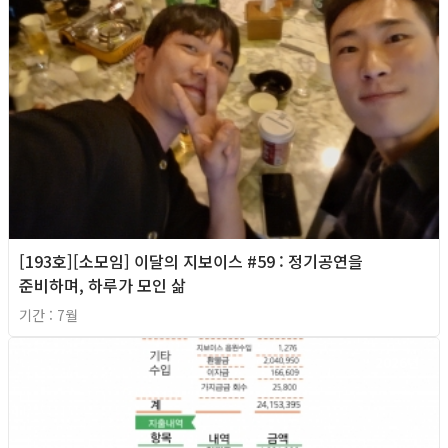
[193호][소모임] 이달의 지보이스 #59 : 정기공연을
준비하며, 하루가 모인 삶
기간 : 7월
2026년