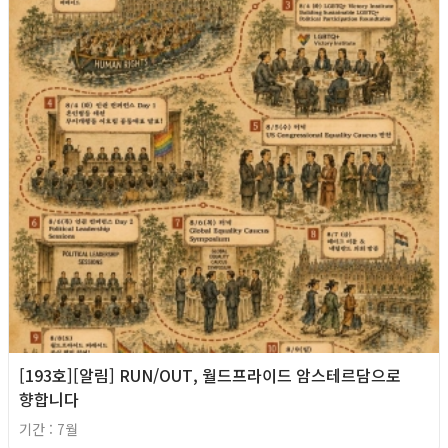
[193호][알림] RUN/OUT, 월드프라이드 암스테르담으로
향합니다
기간 : 7월