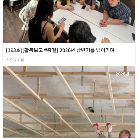
[193호][활동보고 #종걸] 2026년 상반기를 넘어가며
기간 : 7월
2026년