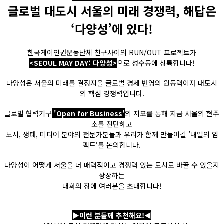
글로벌 대도시 서울의 미래 경쟁력, 해답은
‘다양성’에 있다!
한국게이인권운동단체 친구사이의 RUN/OUT 프로젝트가
<SEOUL MAY DAY: 다양성>
으로 성수동에 상륙합니다!
다양성은 서울의 미래를 결정지을 글로벌 경제 번영의 원동력이자 대도시
의 핵심 경쟁력입니다.
글로벌 협력기구
'Open for Business'
의 지표를 통해 지금 서울의 현주
소를 진단하고
도시, 생태, 미디어 분야의 전문가분들과 우리가 함께 만들어갈 ’내일의 임
팩트‘를 논의합니다.
다양성이 어떻게 서울을 더 매력적이고 경쟁력 있는 도시로 바꿀 수 있을지
상상하는
대화의 장에 여러분을 초대합니다!
▶이런 분들께 추천해요!◀