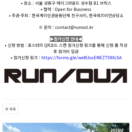
• 장소 : 서울 성동구 헤이그라운드 성수점 B1 브릭스
• 협력 : Open for Business
• 주관·주최 : 한국게이인권운동단체 친구사이, 한국레즈비언상담소
※ 문의 : contact@runout.kr
▶참가신청 안내◀
• 신청 방법 : 포스터의 QR코드 스캔 참가신청 링크를 통해 신청 폼 작성
후 참가비 입금
• 참가신청 링크 :
https://forms.gle/we8UsoEMEZTS9XcSA
목록
2026년