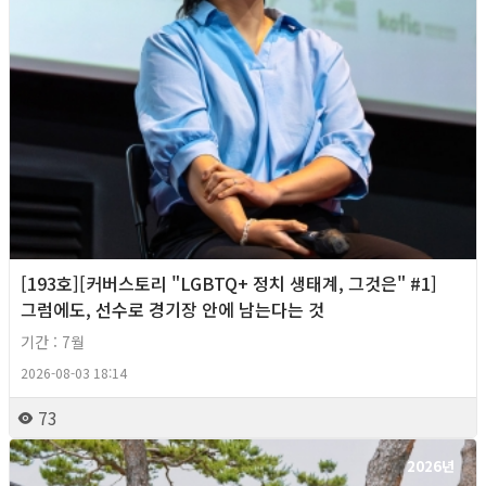
[193호][커버스토리 "LGBTQ+ 정치 생태계, 그것은" #1]
그럼에도, 선수로 경기장 안에 남는다는 것
기간 : 7월
2026-08-03 18:14
73
2026년