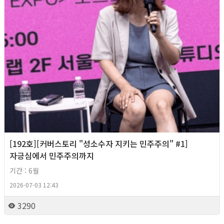
[192호][커버스토리 "성소수자 지키는 민주주의" #1]
자긍심에서 민주주의까지
기간 : 6월
2026-07-03 12:43
3290