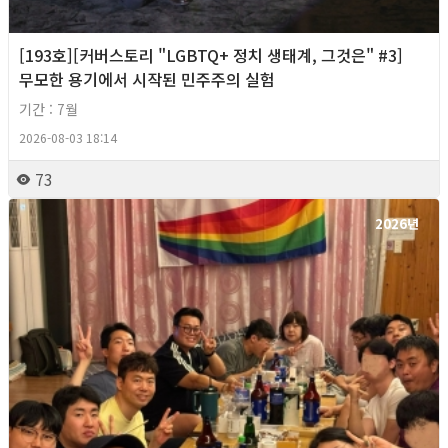
[193호][커버스토리 "LGBTQ+ 정치 생태계, 그것은" #3]
무모한 용기에서 시작된 민주주의 실험
기간 : 7월
2026-08-03 18:14
73
2026년