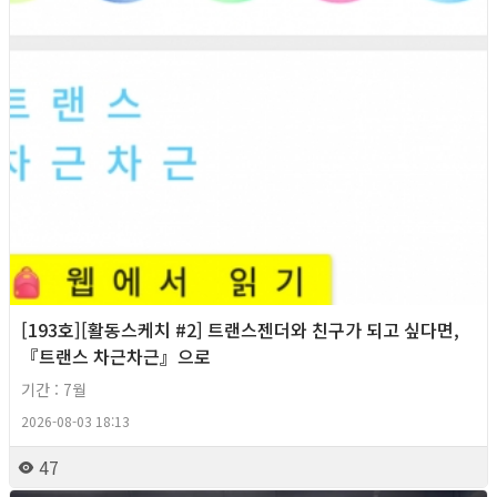
[193호][활동스케치 #2] 트랜스젠더와 친구가 되고 싶다면,
『트랜스 차근차근』으로
기간 : 7월
2026-08-03 18:13
47