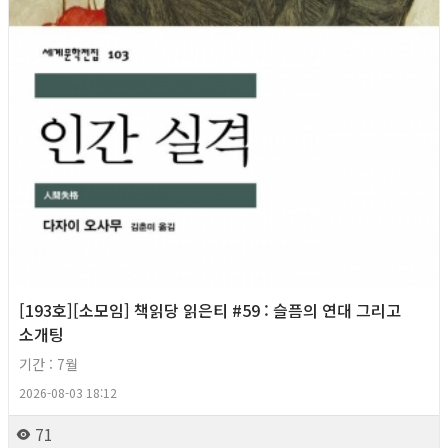
[193호][소모임] 책읽당 읽은티 #59 : 슬픔의 연대 그리고
소개팅
기간 : 7월
2026-08-03 18:12
71