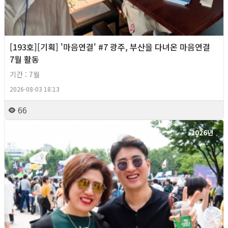
[193호][기획] '마음연결' #7 광주, 부산을 다녀온 마음연결
7월 활동
기간 : 7월
2026-08-03 18:13
66
2026년