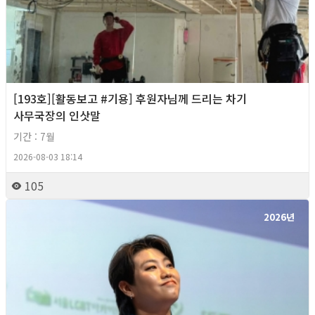
[193호][활동보고 #기용] 후원자님께 드리는 차기
사무국장의 인삿말
기간 : 7월
2026-08-03 18:14
105
2026년