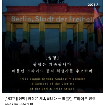
2026년
[193호][성명] 광장은 계속됩니다 — 베를린 프라이드 공격
희생자를 추모하며