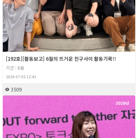
[192호][활동보고] 6월의 뜨거운 친구사이 활동기록!!
기간 : 6월
2026-07-03 12:43
3509
2026년