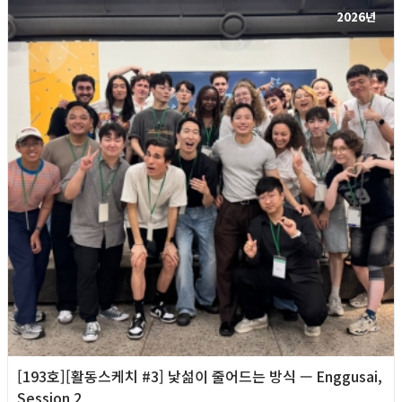
2026년
[193호][활동스케치 #3] 낯섦이 줄어드는 방식 — Enggusai,
Session 2