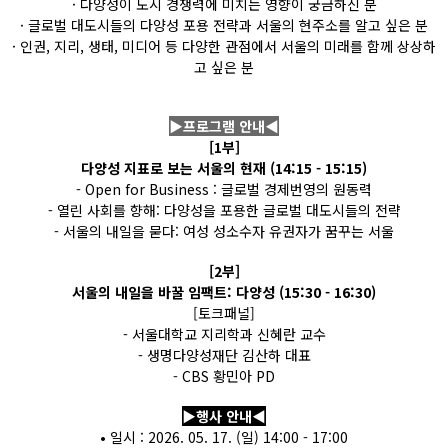
· 다양성이 도시 경쟁력에 미치는 영향이 궁금하신 분
· 글로벌 대도시들의 다양성 포용 전략과 서울의 현주소를 알고 싶은 분
· 인권, 지리, 생태, 미디어 등 다양한 관점에서 서울의 미래를 함께 상상하
고 싶은 분
▶프로그램 안내◀
[1부]
다양성 지표로 보는 서울의 현재 (14:15 - 15:15)
- Open for Business : 글로벌 경제번영의 원동력
- 열린 사회를 향해: 다양성을 포용한 글로벌 대도시들의 전략
- 서울의 내일을 묻다: 여성 성소수자 유권자가 꿈꾸는 서울
[2부]
서울의 내일을 바꿀 임팩트: 다양성 (15:30 - 16:30)
[토크패널]
- 서울대학교 지리학과 신혜란 교수
- 생명다양성재단 김산하 대표
- CBS 황민아 PD
▶행사 안내◀
• 일시 : 2026. 05. 17. (일) 14:00 - 17:00