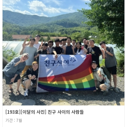
[193호][이달의 사진] 친구 사이의 사람들
기간 : 7월