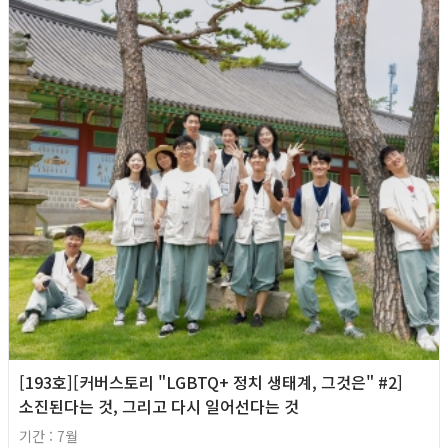
[193호][커버스토리 "LGBTQ+ 정치 생태계, 그것은" #2]
소진된다는 것, 그리고 다시 일어선다는 것
기간 : 7월