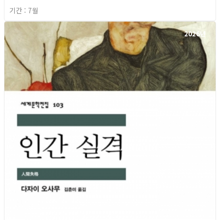
기간 : 7월
2026년