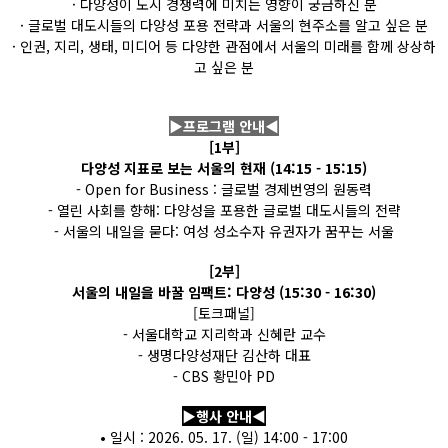
· 다양성이 도시 경쟁력에 미치는 영향이 궁금하신 분
· 글로벌 대도시들의 다양성 포용 전략과 서울의 현주소를 알고 싶은 분
· 인권, 지리, 생태, 미디어 등 다양한 관점에서 서울의 미래를 함께 상상하
고 싶은 분
▶프로그램 안내◀
[1부]
다양성 지표로 보는 서울의 현재 (14:15 - 15:15)
- Open for Business : 글로벌 경제번영의 원동력
- 열린 사회를 향해: 다양성을 포용한 글로벌 대도시들의 전략
- 서울의 내일을 묻다: 여성 성소수자 유권자가 꿈꾸는 서울
[2부]
서울의 내일을 바꿀 임팩트: 다양성 (15:30 - 16:30)
[토크패널]
- 서울대학교 지리학과 신혜란 교수
- 생명다양성재단 김산하 대표
- CBS 황민아 PD
▶행사 안내◀
• 일시 : 2026. 05. 17. (일) 14:00 - 17:00