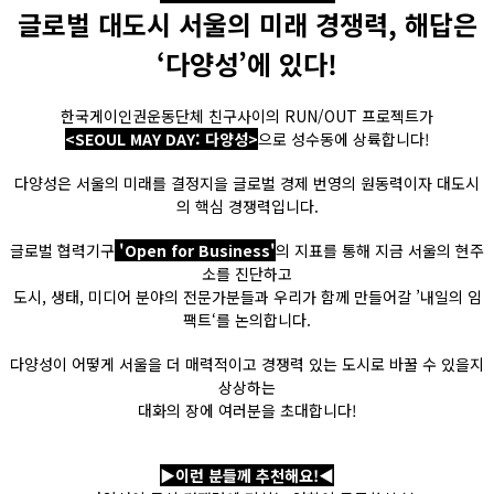
글로벌 대도시 서울의 미래 경쟁력, 해답은
‘다양성’에 있다!
한국게이인권운동단체 친구사이의 RUN/OUT 프로젝트가
<SEOUL MAY DAY: 다양성>
으로 성수동에 상륙합니다!
다양성은 서울의 미래를 결정지을 글로벌 경제 번영의 원동력이자 대도시
의 핵심 경쟁력입니다.
글로벌 협력기구
'Open for Business'
의 지표를 통해 지금 서울의 현주
소를 진단하고
도시, 생태, 미디어 분야의 전문가분들과 우리가 함께 만들어갈 ’내일의 임
팩트‘를 논의합니다.
다양성이 어떻게 서울을 더 매력적이고 경쟁력 있는 도시로 바꿀 수 있을지
상상하는
대화의 장에 여러분을 초대합니다!
▶이런 분들께 추천해요!◀