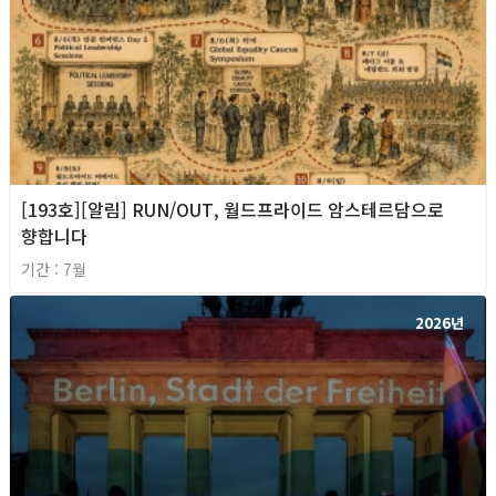
[193호][알림] RUN/OUT, 월드프라이드 암스테르담으로
향합니다
기간 : 7월
2026년