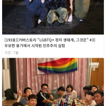
[193호][커버스토리 "LGBTQ+ 정치 생태계, 그것은" #3]
무모한 용기에서 시작된 민주주의 실험
기간 : 7월
2026년