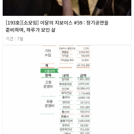
[193호][소모임] 이달의 지보이스 #59 : 정기공연을
준비하며, 하루가 모인 삶
기간 : 7월
2026년