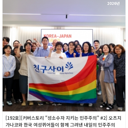
2026년
[192호][커버스토리 "성소수자 지키는 민주주의" #2] 오츠지
가나코와 한국 여성퀴어들이 함께 그려낸 내일의 민주주의