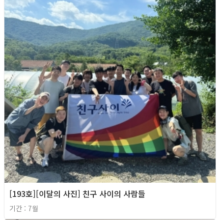
[193호][이달의 사진] 친구 사이의 사람들
기간 : 7월