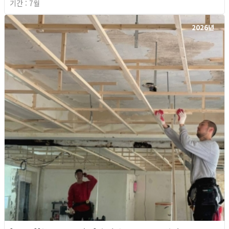
기간 : 7월
2026년