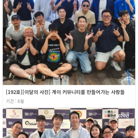
[192호][이달의 사진] 게이 커뮤니티를 만들어가는 사람들
기간 : 6월
2026년