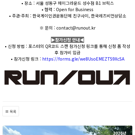
• 장소 : 서울 성동구 헤이그라운드 성수점 B1 브릭스
• 협력 : Open for Business
• 주관·주최 : 한국게이인권운동단체 친구사이, 한국레즈비언상담소
※ 문의 : contact@runout.kr
▶참가신청 안내◀
• 신청 방법 : 포스터의 QR코드 스캔 참가신청 링크를 통해 신청 폼 작성
후 참가비 입금
• 참가신청 링크 :
https://forms.gle/we8UsoEMEZTS9XcSA
목록
2026년