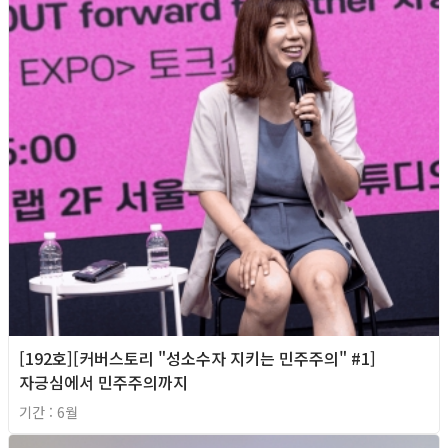
[192호][커버스토리 "성소수자 지키는 민주주의" #1]
자긍심에서 민주주의까지
기간 : 6월