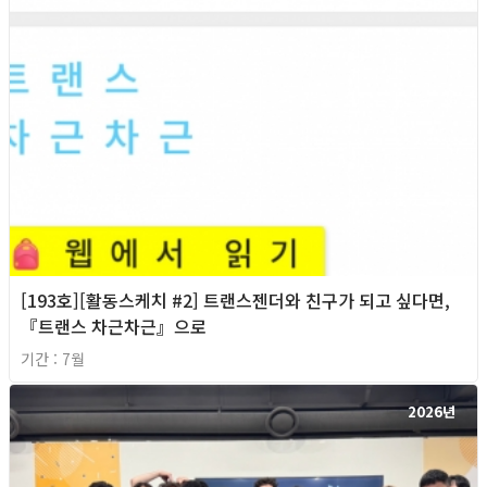
[193호][활동스케치 #2] 트랜스젠더와 친구가 되고 싶다면,
『트랜스 차근차근』으로
기간 : 7월
2026년