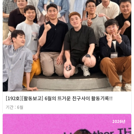
[192호][활동보고] 6월의 뜨거운 친구사이 활동기록!!
기간 : 6월
2026년