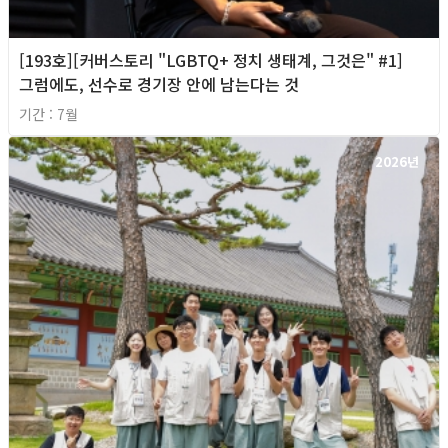
[193호][커버스토리 "LGBTQ+ 정치 생태계, 그것은" #1]
그럼에도, 선수로 경기장 안에 남는다는 것
기간 : 7월
2026년