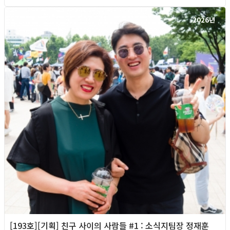
2026년
[193호][기획] 친구 사이의 사람들 #1 : 소식지팀장 정재훈