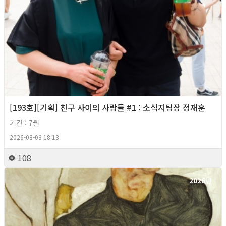
[193호][기획] 친구 사이의 사람들 #1 : 소식지팀장 정재훈
기간 : 7월
2026-08-03 18:13
108
2026년