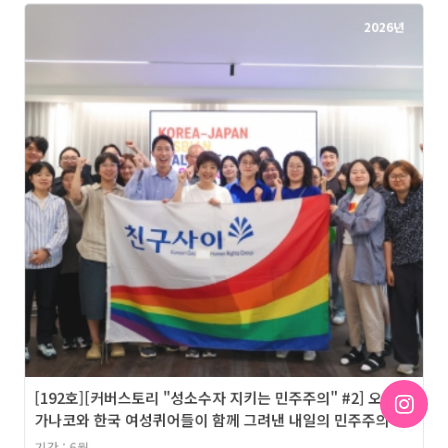
2026년
[192호][커버스토리 "성소수자 지키는 민주주의" #2] 오츠지
가나코와 한국 여성퀴어들이 함께 그려낸 내일의 민주주의