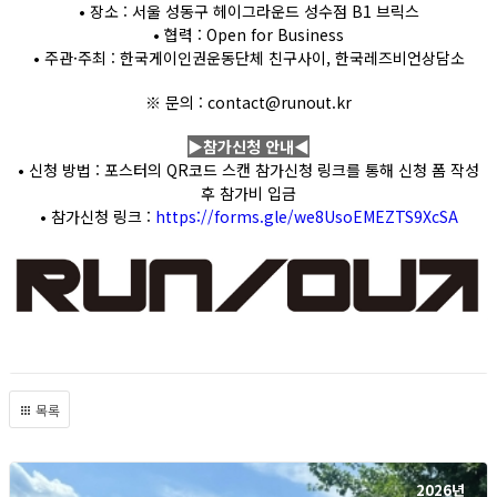
• 장소 : 서울 성동구 헤이그라운드 성수점 B1 브릭스
• 협력 : Open for Business
• 주관·주최 : 한국게이인권운동단체 친구사이, 한국레즈비언상담소
※ 문의 : contact@runout.kr
▶참가신청 안내◀
• 신청 방법 : 포스터의 QR코드 스캔 참가신청 링크를 통해 신청 폼 작성
후 참가비 입금
• 참가신청 링크 :
https://forms.gle/we8UsoEMEZTS9XcSA
목록
2026년