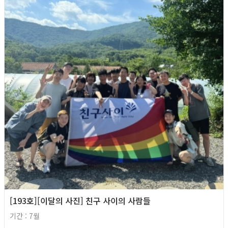
[193호][이달의 사진] 친구 사이의 사람들
기간 : 7월