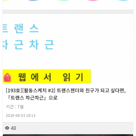
[193호][활동스케치 #2] 트랜스젠더와 친구가 되고 싶다면,
『트랜스 차근차근』으로
기간 : 7월
2026-08-03 18:13
48