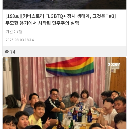
[193호][커버스토리 "LGBTQ+ 정치 생태계, 그것은" #3]
무모한 용기에서 시작된 민주주의 실험
기간 : 7월
2026-08-03 18:14
74
2026년