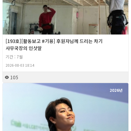
[193호][활동보고 #기용] 후원자님께 드리는 차기
사무국장의 인삿말
기간 : 7월
2026-08-03 18:14
105
2026년