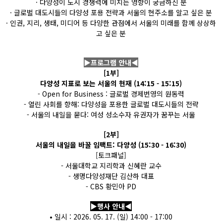
· 다양성이 도시 경쟁력에 미치는 영향이 궁금하신 분
· 글로벌 대도시들의 다양성 포용 전략과 서울의 현주소를 알고 싶은 분
· 인권, 지리, 생태, 미디어 등 다양한 관점에서 서울의 미래를 함께 상상하
고 싶은 분
▶프로그램 안내◀
[1부]
다양성 지표로 보는 서울의 현재 (14:15 - 15:15)
- Open for Business : 글로벌 경제번영의 원동력
- 열린 사회를 향해: 다양성을 포용한 글로벌 대도시들의 전략
- 서울의 내일을 묻다: 여성 성소수자 유권자가 꿈꾸는 서울
[2부]
서울의 내일을 바꿀 임팩트: 다양성 (15:30 - 16:30)
[토크패널]
- 서울대학교 지리학과 신혜란 교수
- 생명다양성재단 김산하 대표
- CBS 황민아 PD
▶행사 안내◀
• 일시 : 2026. 05. 17. (일) 14:00 - 17:00