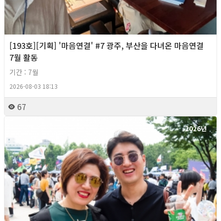
[193호][기획] '마음연결' #7 광주, 부산을 다녀온 마음연결
7월 활동
기간 : 7월
2026-08-03 18:13
67
2026년