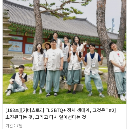
[193호][커버스토리 "LGBTQ+ 정치 생태계, 그것은" #2]
소진된다는 것, 그리고 다시 일어선다는 것
기간 : 7월