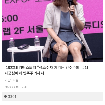
[192호][커버스토리 "성소수자 지키는 민주주의" #1]
자긍심에서 민주주의까지
기간 : 6월
2026-07-03 12:43
3301