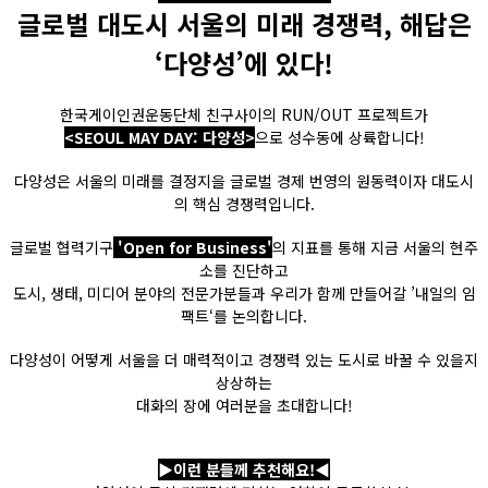
글로벌 대도시 서울의 미래 경쟁력, 해답은
‘다양성’에 있다!
한국게이인권운동단체 친구사이의 RUN/OUT 프로젝트가
<SEOUL MAY DAY: 다양성>
으로 성수동에 상륙합니다!
다양성은 서울의 미래를 결정지을 글로벌 경제 번영의 원동력이자 대도시
의 핵심 경쟁력입니다.
글로벌 협력기구
'Open for Business'
의 지표를 통해 지금 서울의 현주
소를 진단하고
도시, 생태, 미디어 분야의 전문가분들과 우리가 함께 만들어갈 ’내일의 임
팩트‘를 논의합니다.
다양성이 어떻게 서울을 더 매력적이고 경쟁력 있는 도시로 바꿀 수 있을지
상상하는
대화의 장에 여러분을 초대합니다!
▶이런 분들께 추천해요!◀