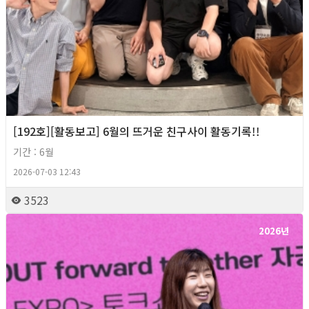
[192호][활동보고] 6월의 뜨거운 친구사이 활동기록!!
기간 : 6월
2026-07-03 12:43
3523
2026년