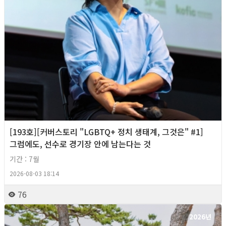
[193호][커버스토리 "LGBTQ+ 정치 생태계, 그것은" #1]
그럼에도, 선수로 경기장 안에 남는다는 것
기간 : 7월
2026-08-03 18:14
76
2026년