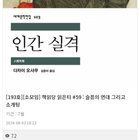
[193호][소모임] 책읽당 읽은티 #59 : 슬픔의 연대 그리고
소개팅
기간 : 7월
2026-08-03 18:12
72