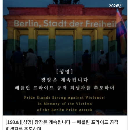
2026년
[193호][성명] 광장은 계속됩니다 — 베를린 프라이드 공격
희생자를 추모하며