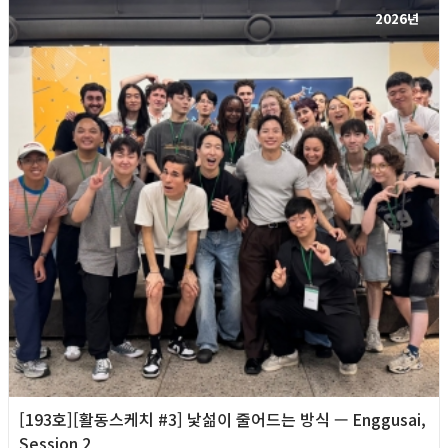
2026년
[193호][활동스케치 #3] 낯섦이 줄어드는 방식 — Enggusai,
Session 2