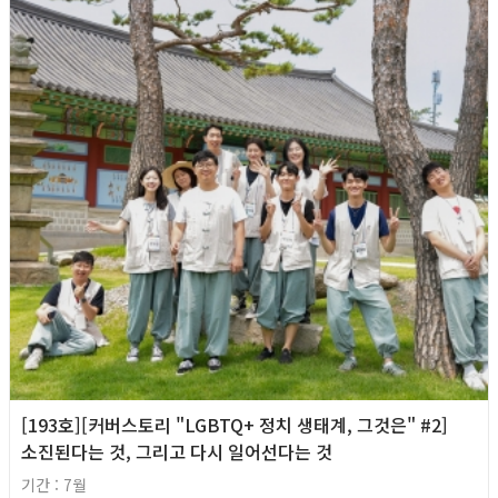
[193호][커버스토리 "LGBTQ+ 정치 생태계, 그것은" #2]
소진된다는 것, 그리고 다시 일어선다는 것
기간 : 7월