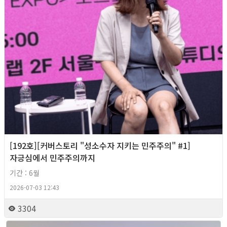
[192호][커버스토리 "성소수자 지키는 민주주의" #1]
자긍심에서 민주주의까지
기간 : 6월
2026-07-03 12:43
3304