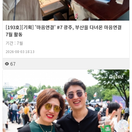
[193호][기획] '마음연결' #7 광주, 부산을 다녀온 마음연결
7월 활동
기간 : 7월
2026-08-03 18:13
67
2026년