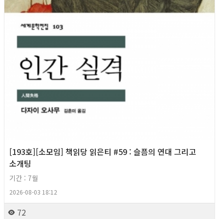
[193호][소모임] 책읽당 읽은티 #59 : 슬픔의 연대 그리고
소개팅
기간 : 7월
2026-08-03 18:12
72