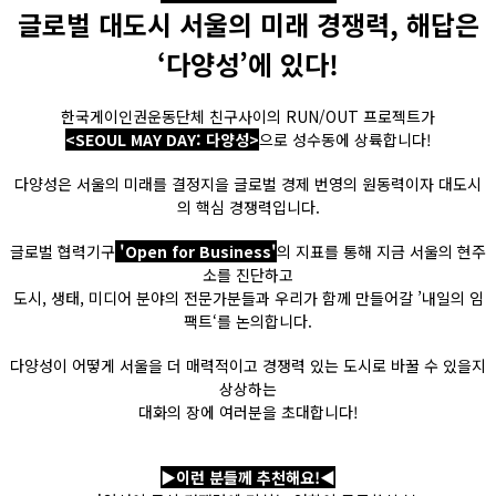
글로벌 대도시 서울의 미래 경쟁력, 해답은
‘다양성’에 있다!
한국게이인권운동단체 친구사이의 RUN/OUT 프로젝트가
<SEOUL MAY DAY: 다양성>
으로 성수동에 상륙합니다!
다양성은 서울의 미래를 결정지을 글로벌 경제 번영의 원동력이자 대도시
의 핵심 경쟁력입니다.
글로벌 협력기구
'Open for Business'
의 지표를 통해 지금 서울의 현주
소를 진단하고
도시, 생태, 미디어 분야의 전문가분들과 우리가 함께 만들어갈 ’내일의 임
팩트‘를 논의합니다.
다양성이 어떻게 서울을 더 매력적이고 경쟁력 있는 도시로 바꿀 수 있을지
상상하는
대화의 장에 여러분을 초대합니다!
▶이런 분들께 추천해요!◀