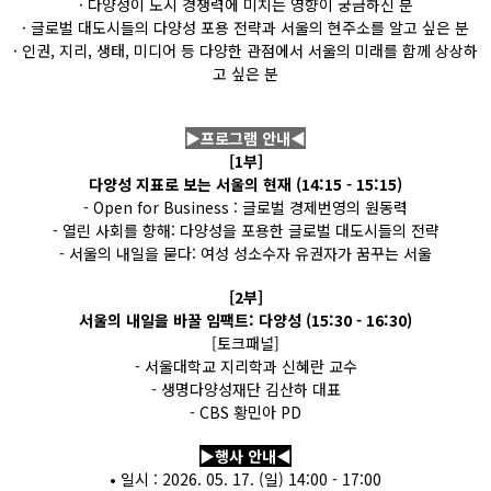
· 다양성이 도시 경쟁력에 미치는 영향이 궁금하신 분
· 글로벌 대도시들의 다양성 포용 전략과 서울의 현주소를 알고 싶은 분
· 인권, 지리, 생태, 미디어 등 다양한 관점에서 서울의 미래를 함께 상상하
고 싶은 분
▶프로그램 안내◀
[1부]
다양성 지표로 보는 서울의 현재 (14:15 - 15:15)
- Open for Business : 글로벌 경제번영의 원동력
- 열린 사회를 향해: 다양성을 포용한 글로벌 대도시들의 전략
- 서울의 내일을 묻다: 여성 성소수자 유권자가 꿈꾸는 서울
[2부]
서울의 내일을 바꿀 임팩트: 다양성 (15:30 - 16:30)
[토크패널]
- 서울대학교 지리학과 신혜란 교수
- 생명다양성재단 김산하 대표
- CBS 황민아 PD
▶행사 안내◀
• 일시 : 2026. 05. 17. (일) 14:00 - 17:00