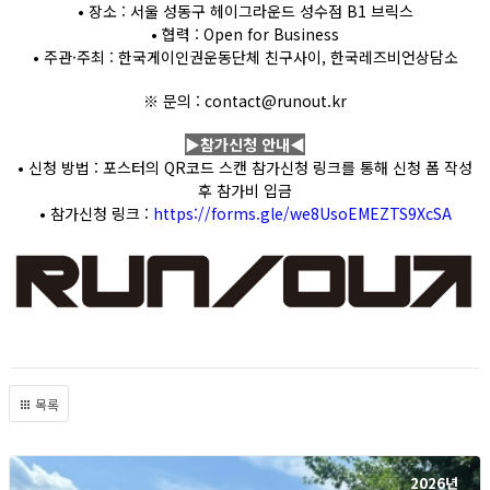
• 장소 : 서울 성동구 헤이그라운드 성수점 B1 브릭스
• 협력 : Open for Business
• 주관·주최 : 한국게이인권운동단체 친구사이, 한국레즈비언상담소
※ 문의 : contact@runout.kr
▶참가신청 안내◀
• 신청 방법 : 포스터의 QR코드 스캔 참가신청 링크를 통해 신청 폼 작성
후 참가비 입금
• 참가신청 링크 :
https://forms.gle/we8UsoEMEZTS9XcSA
목록
2026년