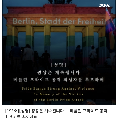
2026년
[193호][성명] 광장은 계속됩니다 — 베를린 프라이드 공격
희생자를 추모하며