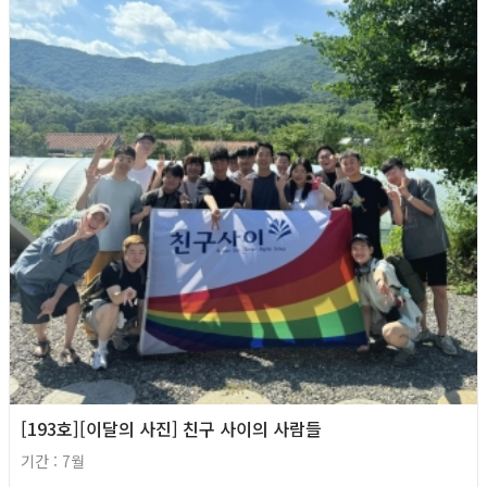
[193호][이달의 사진] 친구 사이의 사람들
기간 : 7월