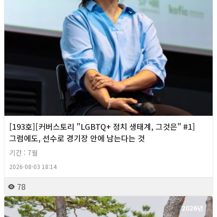
[193호][커버스토리 "LGBTQ+ 정치 생태계, 그것은" #1]
그럼에도, 선수로 경기장 안에 남는다는 것
기간 : 7월
2026-08-03 18:14
78
2026년