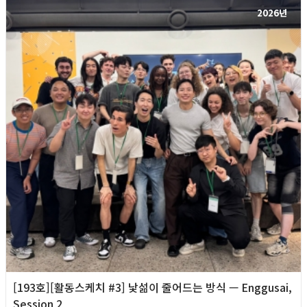
2026년
[193호][활동스케치 #3] 낯섦이 줄어드는 방식 — Enggusai,
Session 2