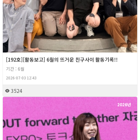
[192호][활동보고] 6월의 뜨거운 친구사이 활동기록!!
기간 : 6월
2026-07-03 12:43
3524
2026년