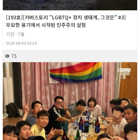
[193호][커버스토리 "LGBTQ+ 정치 생태계, 그것은" #3]
무모한 용기에서 시작된 민주주의 실험
기간 : 7월
2026-08-03 18:14
75
2026년