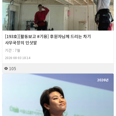
[193호][활동보고 #기용] 후원자님께 드리는 차기
사무국장의 인삿말
기간 : 7월
2026-08-03 18:14
105
2026년