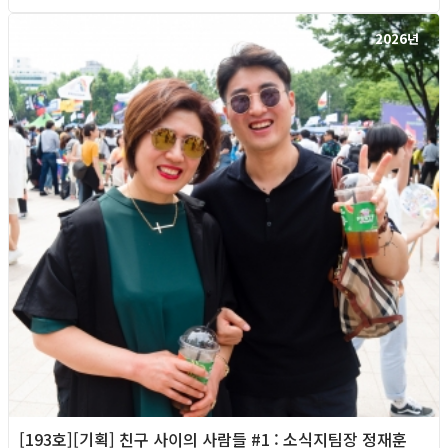
2026년
[193호][기획] 친구 사이의 사람들 #1 : 소식지팀장 정재훈