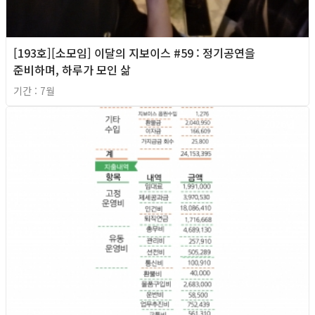
[193호][소모임] 이달의 지보이스 #59 : 정기공연을
준비하며, 하루가 모인 삶
기간 : 7월
2026년