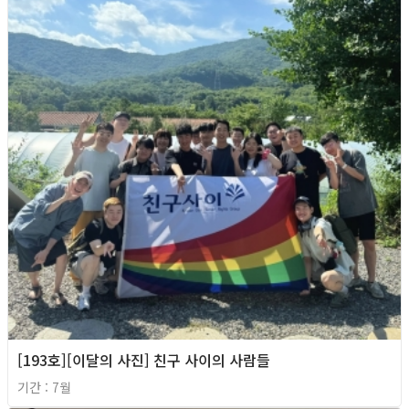
[193호][이달의 사진] 친구 사이의 사람들
기간 : 7월