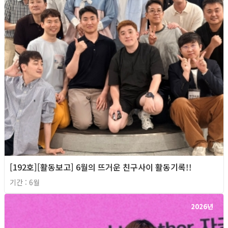
[192호][활동보고] 6월의 뜨거운 친구사이 활동기록!!
기간 : 6월
2026년