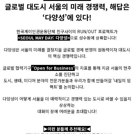
글로벌 대도시 서울의 미래 경쟁력, 해답은
‘다양성’에 있다!
한국게이인권운동단체 친구사이의 RUN/OUT 프로젝트가
<SEOUL MAY DAY: 다양성>
으로 성수동에 상륙합니다!
다양성은 서울의 미래를 결정지을 글로벌 경제 번영의 원동력이자 대도시
의 핵심 경쟁력입니다.
글로벌 협력기구
'Open for Business'
의 지표를 통해 지금 서울의 현주
소를 진단하고
도시, 생태, 미디어 분야의 전문가분들과 우리가 함께 만들어갈 ’내일의 임
팩트‘를 논의합니다.
다양성이 어떻게 서울을 더 매력적이고 경쟁력 있는 도시로 바꿀 수 있을지
상상하는
대화의 장에 여러분을 초대합니다!
▶이런 분들께 추천해요!◀