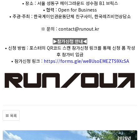
• 장소 : 서울 성동구 헤이그라운드 성수점 B1 브릭스
• 협력 : Open for Business
• 주관·주최 : 한국게이인권운동단체 친구사이, 한국레즈비언상담소
※ 문의 : contact@runout.kr
▶참가신청 안내◀
• 신청 방법 : 포스터의 QR코드 스캔 참가신청 링크를 통해 신청 폼 작성
후 참가비 입금
• 참가신청 링크 :
https://forms.gle/we8UsoEMEZTS9XcSA
목록
2026년