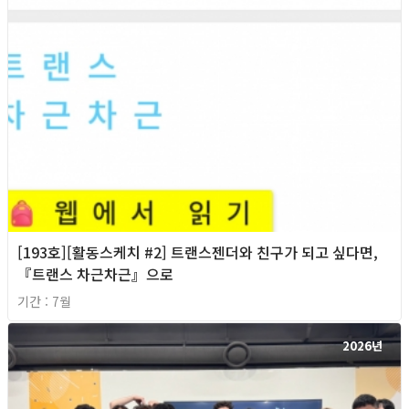
[193호][활동스케치 #2] 트랜스젠더와 친구가 되고 싶다면,
『트랜스 차근차근』으로
기간 : 7월
2026년