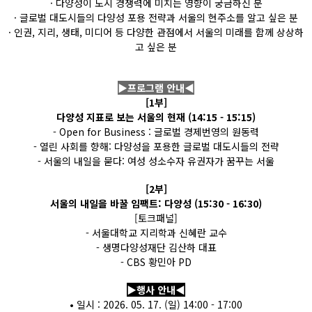
· 다양성이 도시 경쟁력에 미치는 영향이 궁금하신 분
· 글로벌 대도시들의 다양성 포용 전략과 서울의 현주소를 알고 싶은 분
· 인권, 지리, 생태, 미디어 등 다양한 관점에서 서울의 미래를 함께 상상하
고 싶은 분
▶프로그램 안내◀
[1부]
다양성 지표로 보는 서울의 현재 (14:15 - 15:15)
- Open for Business : 글로벌 경제번영의 원동력
- 열린 사회를 향해: 다양성을 포용한 글로벌 대도시들의 전략
- 서울의 내일을 묻다: 여성 성소수자 유권자가 꿈꾸는 서울
[2부]
서울의 내일을 바꿀 임팩트: 다양성 (15:30 - 16:30)
[토크패널]
- 서울대학교 지리학과 신혜란 교수
- 생명다양성재단 김산하 대표
- CBS 황민아 PD
▶행사 안내◀
• 일시 : 2026. 05. 17. (일) 14:00 - 17:00