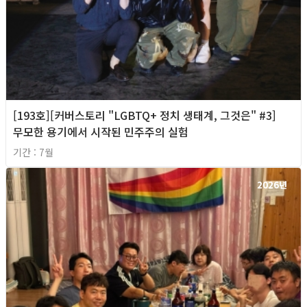
[193호][커버스토리 "LGBTQ+ 정치 생태계, 그것은" #3]
무모한 용기에서 시작된 민주주의 실험
기간 : 7월
2026년