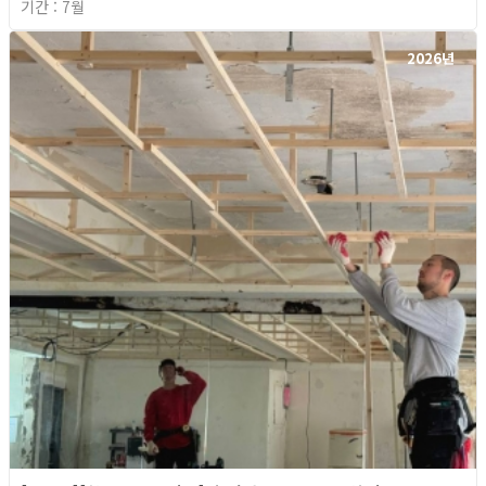
기간 : 7월
2026년