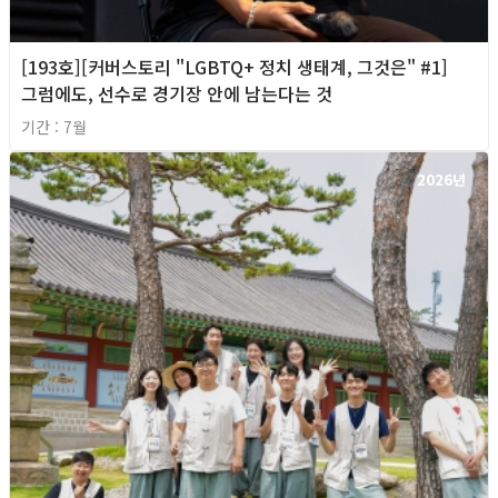
[193호][커버스토리 "LGBTQ+ 정치 생태계, 그것은" #1]
그럼에도, 선수로 경기장 안에 남는다는 것
기간 : 7월
2026년