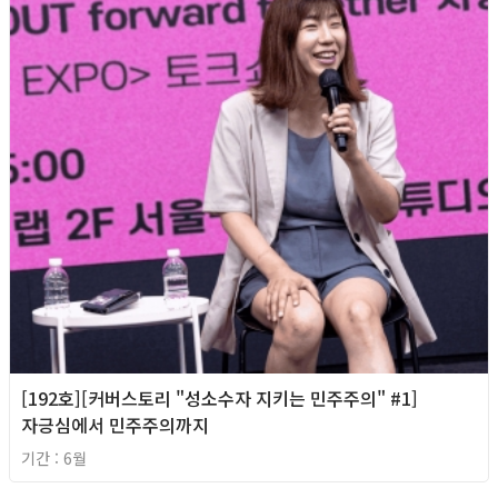
[192호][커버스토리 "성소수자 지키는 민주주의" #1]
자긍심에서 민주주의까지
기간 : 6월