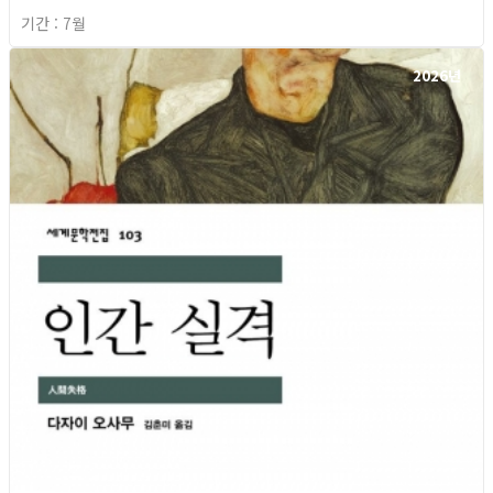
기간 : 7월
2026년