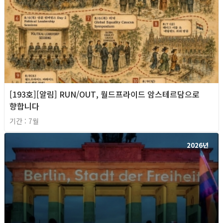
[193호][알림] RUN/OUT, 월드프라이드 암스테르담으로
향합니다
기간 : 7월
2026년