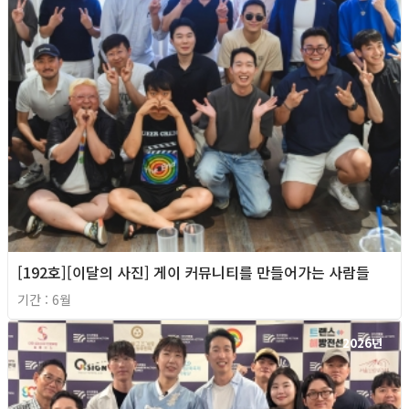
[192호][이달의 사진] 게이 커뮤니티를 만들어가는 사람들
기간 : 6월
2026년