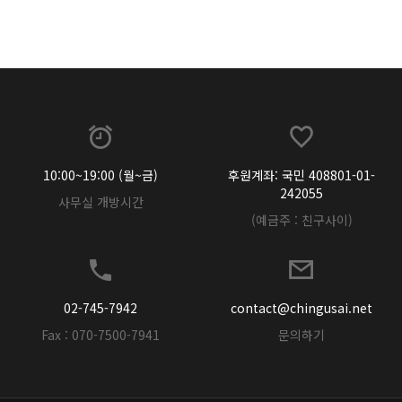
10:00~19:00 (월~금)
후원계좌: 국민 408801-01-
242055
사무실 개방시간
(예금주 : 친구사이)
02-745-7942
contact@chingusai.net
Fax : 070-7500-7941
문의하기