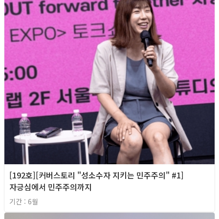
[192호][커버스토리 "성소수자 지키는 민주주의" #1]
자긍심에서 민주주의까지
기간 : 6월