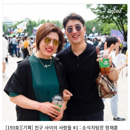
2026년
[193호][기획] 친구 사이의 사람들 #1 : 소식지팀장 정재훈