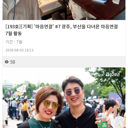
[193호][기획] '마음연결' #7 광주, 부산을 다녀온 마음연결
7월 활동
기간 : 7월
2026-08-03 18:13
58
2026년