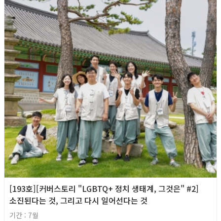
[193호][커버스토리 "LGBTQ+ 정치 생태계, 그것은" #2]
소진된다는 것, 그리고 다시 일어선다는 것
기간 : 7월