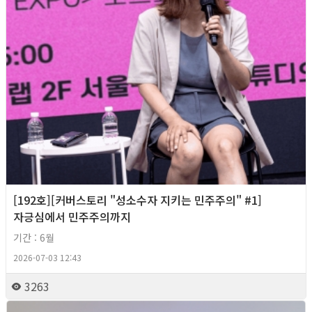
[192호][커버스토리 "성소수자 지키는 민주주의" #1]
자긍심에서 민주주의까지
기간 : 6월
2026-07-03 12:43
3263