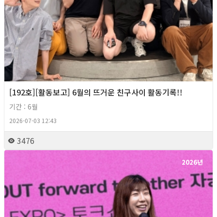
[192호][활동보고] 6월의 뜨거운 친구사이 활동기록!!
기간 : 6월
2026-07-03 12:43
3476
2026년