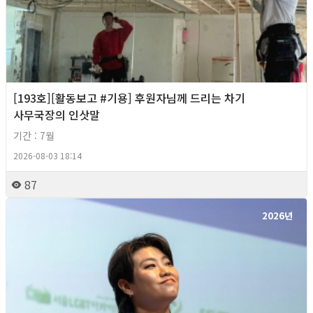
[193호][활동보고 #기용] 후원자님께 드리는 차기
사무국장의 인삿말
기간 : 7월
2026-08-03 18:14
87
2026년