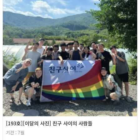
[193호][이달의 사진] 친구 사이의 사람들
기간 : 7월