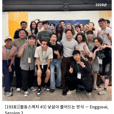
2026년
[193호][활동스케치 #3] 낯섦이 줄어드는 방식 — Enggusai,
Session 2