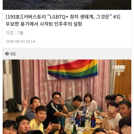
[193호][커버스토리 "LGBTQ+ 정치 생태계, 그것은" #3]
무모한 용기에서 시작된 민주주의 실험
기간 : 7월
2026-08-03 18:14
66
2026년