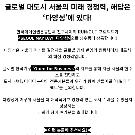
글로벌 대도시 서울의 미래 경쟁력, 해답은
‘다양성’에 있다!
한국게이인권운동단체 친구사이의 RUN/OUT 프로젝트가
<SEOUL MAY DAY: 다양성>
으로 성수동에 상륙합니다!
다양성은 서울의 미래를 결정지을 글로벌 경제 번영의 원동력이자 대도시
의 핵심 경쟁력입니다.
글로벌 협력기구
'Open for Business'
의 지표를 통해 지금 서울의 현주
소를 진단하고
도시, 생태, 미디어 분야의 전문가분들과 우리가 함께 만들어갈 ’내일의 임
팩트‘를 논의합니다.
다양성이 어떻게 서울을 더 매력적이고 경쟁력 있는 도시로 바꿀 수 있을지
상상하는
대화의 장에 여러분을 초대합니다!
▶이런 분들께 추천해요!◀