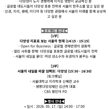
· 다양성이 도시 경쟁력에 미치는 영향이 궁금하신 분
· 글로벌 대도시들의 다양성 포용 전략과 서울의 현주소를 알고 싶은 분
· 인권, 지리, 생태, 미디어 등 다양한 관점에서 서울의 미래를 함께 상상하
고 싶은 분
▶프로그램 안내◀
[1부]
다양성 지표로 보는 서울의 현재 (14:15 - 15:15)
- Open for Business : 글로벌 경제번영의 원동력
- 열린 사회를 향해: 다양성을 포용한 글로벌 대도시들의 전략
- 서울의 내일을 묻다: 여성 성소수자 유권자가 꿈꾸는 서울
[2부]
서울의 내일을 바꿀 임팩트: 다양성 (15:30 - 16:30)
[토크패널]
- 서울대학교 지리학과 신혜란 교수
- 생명다양성재단 김산하 대표
- CBS 황민아 PD
▶행사 안내◀
• 일시 : 2026. 05. 17. (일) 14:00 - 17:00