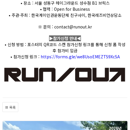
• 장소 : 서울 성동구 헤이그라운드 성수점 B1 브릭스
• 협력 : Open for Business
• 주관·주최 : 한국게이인권운동단체 친구사이, 한국레즈비언상담소
※ 문의 : contact@runout.kr
▶참가신청 안내◀
• 신청 방법 : 포스터의 QR코드 스캔 참가신청 링크를 통해 신청 폼 작성
후 참가비 입금
• 참가신청 링크 :
https://forms.gle/we8UsoEMEZTS9XcSA
목록
2026년