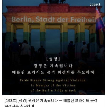
2026년
[193호][성명] 광장은 계속됩니다 — 베를린 프라이드 공격
희생자를 추모하며