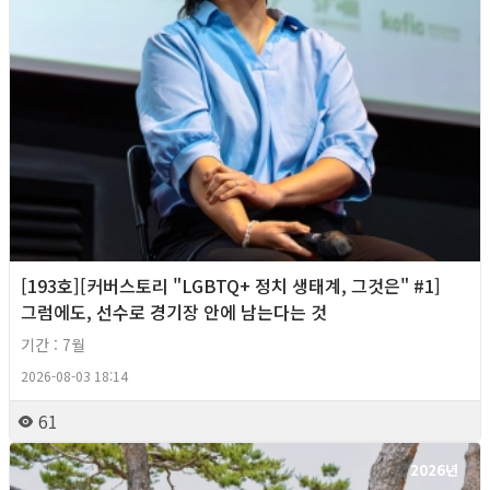
[193호][커버스토리 "LGBTQ+ 정치 생태계, 그것은" #1]
그럼에도, 선수로 경기장 안에 남는다는 것
기간 : 7월
2026-08-03 18:14
61
2026년