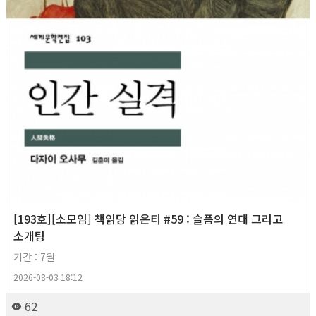
[193호][소모임] 책읽당 읽은티 #59 : 슬픔의 연대 그리고
소개팅
기간 : 7월
2026-08-03 18:12
62