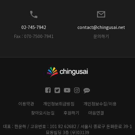
02-745-7942
contact@chingusai.net
Fax : 070-7500-7941
문의하기
이용약관
개인정보취급방침
개인정보수집/이용
찾아오시는길
후원하기
마음연결
대표 : 한윤하 / 고유번호 : 101 82 62682 / 서울시 종로구 돈화문로 39-1
묘동빌딩 3층 (우)03139