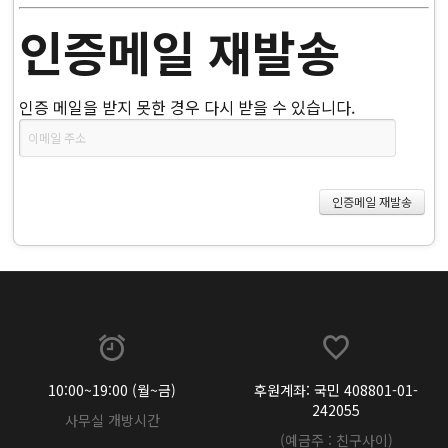
인증메일 재발송
인증 메일을 받지 못한 경우 다시 받을 수 있습니다.
10:00~19:00 (월~금)
후원계좌: 국민 408801-01-
242055
사무실 개방시간
(예금주 : 친구사이)