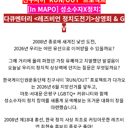
[In MAPO] 성소수자X정치:
다큐멘터리 <레즈비언 정치도전기>상영회 & G
V
2008년 종로에 새겨진 낯선 도전,
2026년 우리는 어떤 유산으로 이어받을 수 있을까요?
그해 거리에 울려 퍼졌던 가장 유쾌하고 치열했던 발걸음이
오늘날 우리의 정치적 상상력에 던지는 질문은 무엇일까요?
한국게이인권운동단체 친구사이 'RUN/OUT' 프로젝트가 다가오
는 2026년 6월 지방선거를 앞두고,
마포·서대문·은평구 LGBTQ+ 커뮤니티와 함께
성소수자의 정치 참여를 새롭게 모색해보는 뜨거운 대화의 장을
마련했습니다.
2008년 제18대 총선, 한국 정치 사상 최초로 커밍아웃한 레즈비
언 최현숙 후보의 종로구 출마!