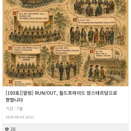
[193호][알림] RUN/OUT, 월드프라이드 암스테르담으로
향합니다
기간 : 7월
2026-08-03 18:11
38