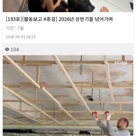
[193호][활동보고 #종걸] 2026년 상반기를 넘어가며
기간 : 7월
2026-08-03 18:15
104
2026년