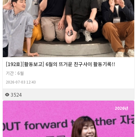
[192호][활동보고] 6월의 뜨거운 친구사이 활동기록!!
기간 : 6월
2026-07-03 12:43
3524
2026년