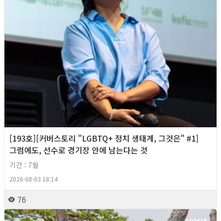
[193호][커버스토리 "LGBTQ+ 정치 생태계, 그것은" #1]
그럼에도, 선수로 경기장 안에 남는다는 것
기간 : 7월
2026-08-03 18:14
76