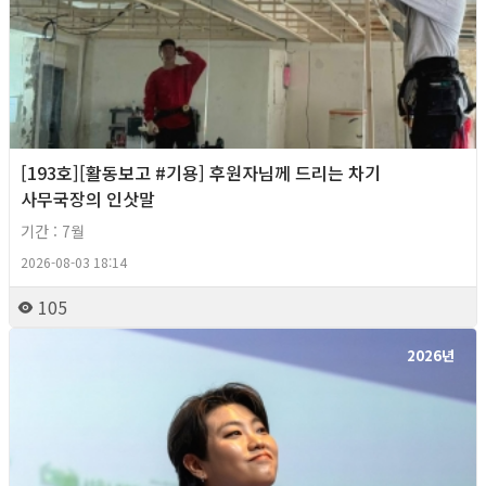
[193호][활동보고 #기용] 후원자님께 드리는 차기
사무국장의 인삿말
기간 : 7월
2026-08-03 18:14
105
2026년