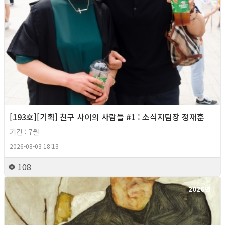
[193호][기획] 친구 사이의 사람들 #1 : 소식지팀장 정재훈
기간 : 7월
2026-08-03 18:13
108
2026년