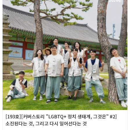
2026년
[193호][커버스토리 "LGBTQ+ 정치 생태계, 그것은" #2]
소진된다는 것, 그리고 다시 일어선다는 것