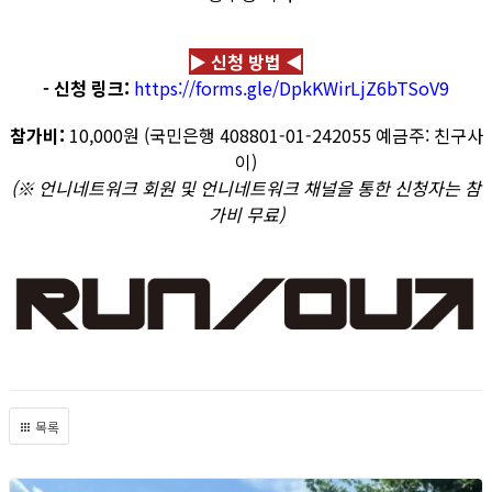
▶ 신청 방법 ◀
- 신청 링크:
https://forms.gle/DpkKWirLjZ6bTSoV9
참가비:
10,000원 (국민은행 408801-01-242055 예금주: 친구사
이)
(※ 언니네트워크 회원 및 언니네트워크 채널을 통한 신청자는 참
가비 무료)
목록