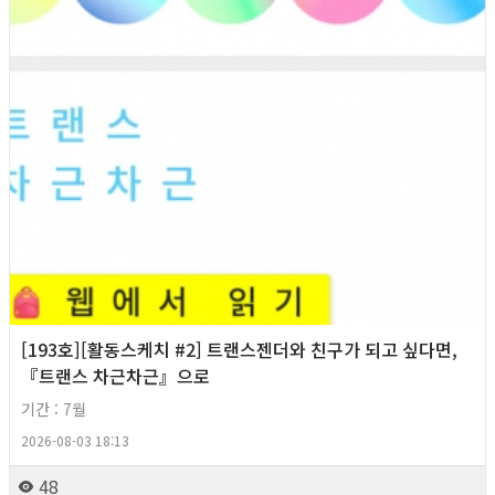
[193호][활동스케치 #2] 트랜스젠더와 친구가 되고 싶다면,
『트랜스 차근차근』으로
기간 : 7월
2026-08-03 18:13
48