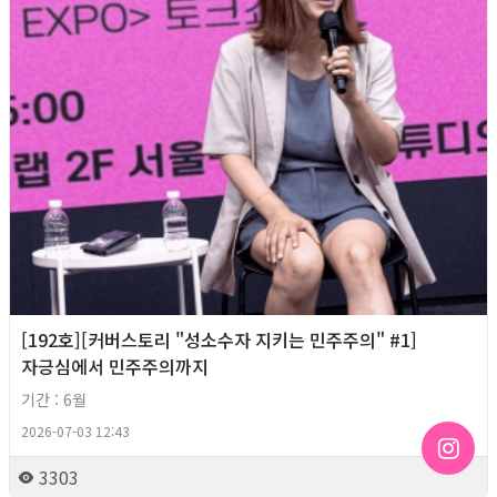
[192호][커버스토리 "성소수자 지키는 민주주의" #1]
자긍심에서 민주주의까지
기간 : 6월
2026-07-03 12:43
3303