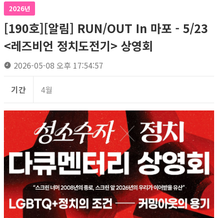
2026년
[190호][알림] RUN/OUT In 마포 - 5/23
<레즈비언 정치도전기> 상영회
2026-05-08 오후 17:54:57
기간
4월