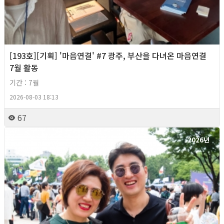
[193호][기획] '마음연결' #7 광주, 부산을 다녀온 마음연결
7월 활동
기간 : 7월
2026-08-03 18:13
67
2026년