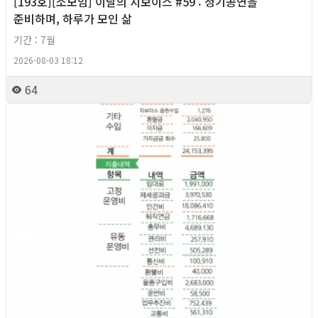
[193호][소모임] 이달의 지보이스 #59 : 정기공연을
준비하며, 하루가 모인 삶
기간 : 7월
2026-08-03 18:12
64
2026년