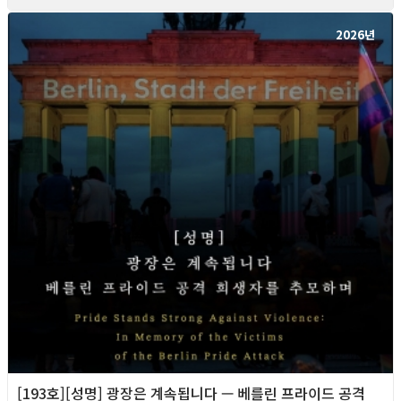
2026년
[193호][성명] 광장은 계속됩니다 — 베를린 프라이드 공격