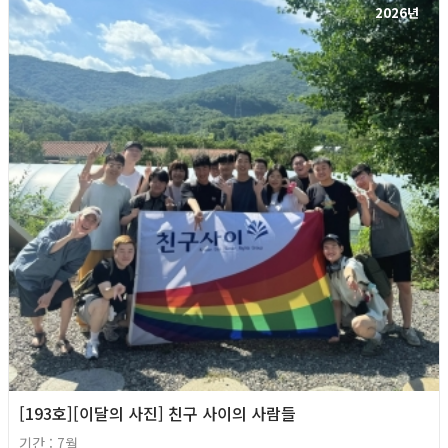
2026년
[193호][이달의 사진] 친구 사이의 사람들
기간 : 7월