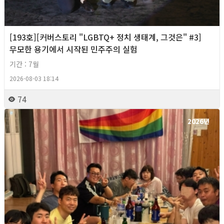
[193호][커버스토리 "LGBTQ+ 정치 생태계, 그것은" #3]
무모한 용기에서 시작된 민주주의 실험
기간 : 7월
2026-08-03 18:14
74
2026년