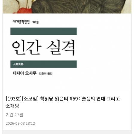
[193호][소모임] 책읽당 읽은티 #59 : 슬픔의 연대 그리고
소개팅
기간 : 7월
2026-08-03 18:12