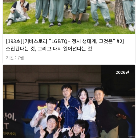
[193호][커버스토리 "LGBTQ+ 정치 생태계, 그것은" #2]
소진된다는 것, 그리고 다시 일어선다는 것
기간 : 7월
2026년