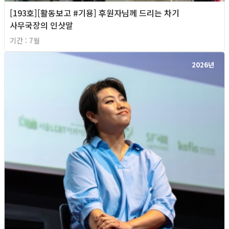
[193호][활동보고 #기용] 후원자님께 드리는 차기
사무국장의 인삿말
기간 : 7월
2026년