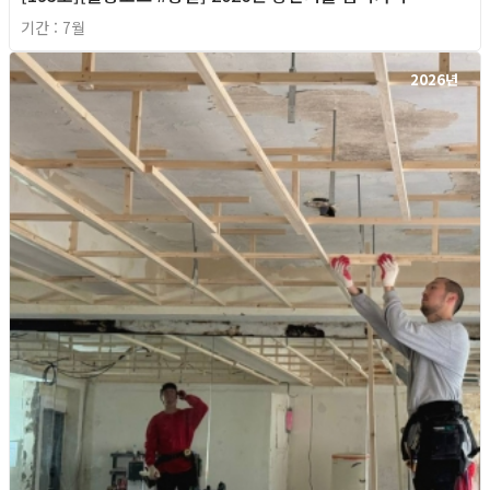
기간 : 7월
2026년