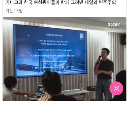
가나코와 한국 여성퀴어들이 함께 그려낸 내일의 민주주의
기간 : 6월
2026년