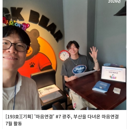
2026년
[193호][기획] '마음연결' #7 광주, 부산을 다녀온 마음연결
7월 활동