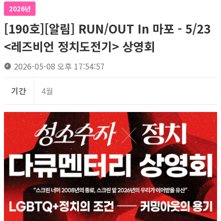
2026년
[190호][알림] RUN/OUT In 마포 - 5/23
<레즈비언 정치도전기> 상영회
2026-05-08 오후 17:54:57
기간
4월