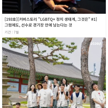
[193호][커버스토리 "LGBTQ+ 정치 생태계, 그것은" #1]
그럼에도, 선수로 경기장 안에 남는다는 것
기간 : 7월
2026년