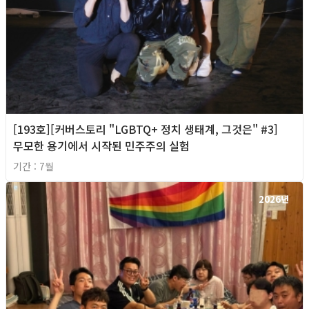
[193호][커버스토리 "LGBTQ+ 정치 생태계, 그것은" #3]
무모한 용기에서 시작된 민주주의 실험
기간 : 7월
2026년