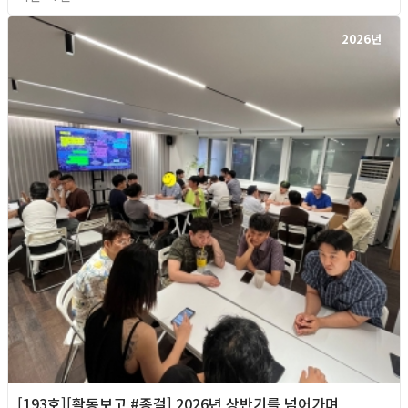
2026년
[193호][활동보고 #종걸] 2026년 상반기를 넘어가며