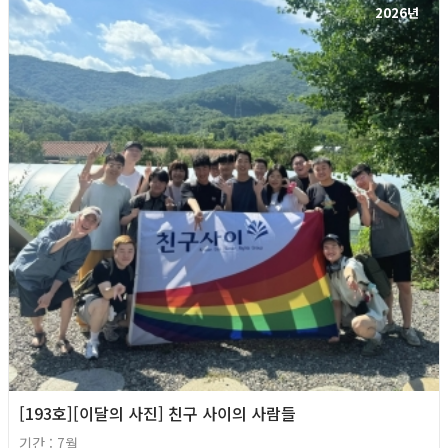
2026년
[193호][이달의 사진] 친구 사이의 사람들
기간 : 7월