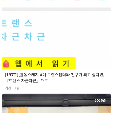
[193호][활동스케치 #2] 트랜스젠더와 친구가 되고 싶다면,
『트랜스 차근차근』으로
기간 : 7월
2026년