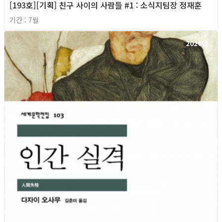
[193호][기획] 친구 사이의 사람들 #1 : 소식지팀장 정재훈
기간 : 7월
2026년