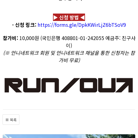
▶ 신청 방법 ◀
- 신청 링크:
https://forms.gle/DpkKWirLjZ6bTSoV9
참가비:
10,000원 (국민은행 408801-01-242055 예금주: 친구사
이)
(※ 언니네트워크 회원 및 언니네트워크 채널을 통한 신청자는 참
가비 무료)
목록