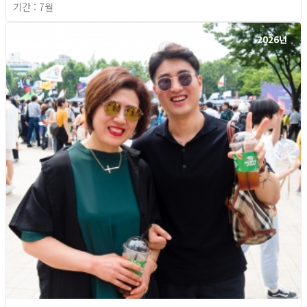
기간 : 7월
2026년