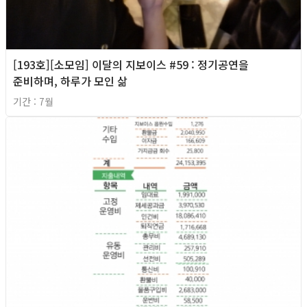
[193호][소모임] 이달의 지보이스 #59 : 정기공연을
준비하며, 하루가 모인 삶
기간 : 7월
2026년