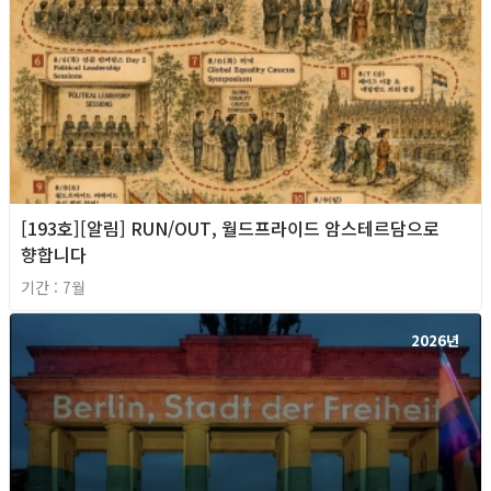
[193호][알림] RUN/OUT, 월드프라이드 암스테르담으로
향합니다
기간 : 7월
2026년