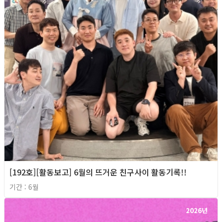
[192호][활동보고] 6월의 뜨거운 친구사이 활동기록!!
기간 : 6월
2026년