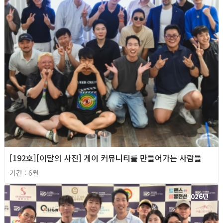
[192호][이달의 사진] 게이 커뮤니티를 만들어가는 사람들
기간 : 6월
2026년