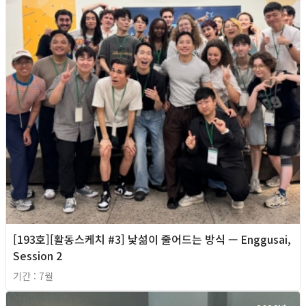
[193호][활동스케치 #3] 낯섦이 줄어드는 방식 — Enggusai,
Session 2
기간 : 7월