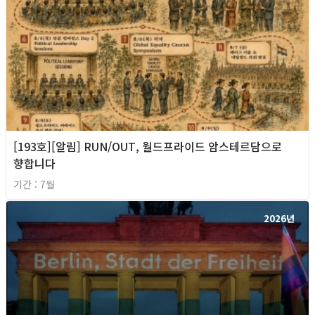
[193호][알림] RUN/OUT, 월드프라이드 암스테르담으로
향합니다
기간 : 7월
2026년