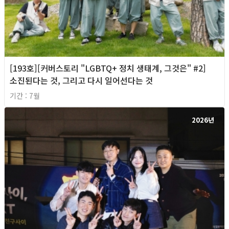
[193호][커버스토리 "LGBTQ+ 정치 생태계, 그것은" #2]
소진된다는 것, 그리고 다시 일어선다는 것
기간 : 7월
2026년