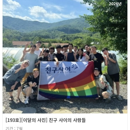
2026년
[193호][이달의 사진] 친구 사이의 사람들
기간 : 7월