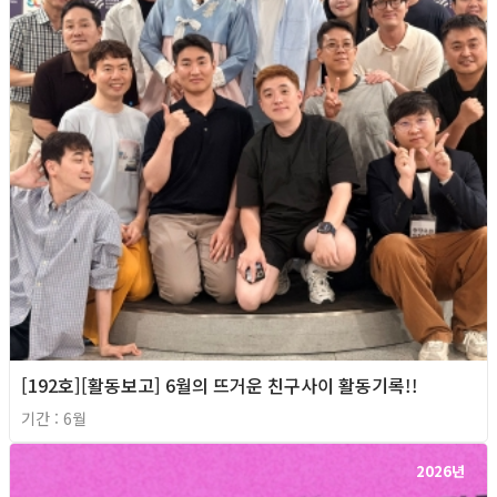
[192호][활동보고] 6월의 뜨거운 친구사이 활동기록!!
기간 : 6월
2026년