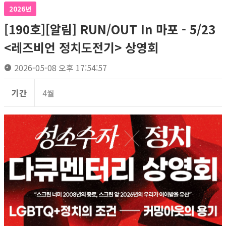
2026년
[190호][알림] RUN/OUT In 마포 - 5/23
<레즈비언 정치도전기> 상영회
2026-05-08 오후 17:54:57
기간
4월