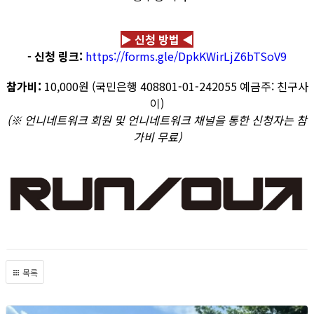
▶ 신청 방법 ◀
- 신청 링크:
https://forms.gle/DpkKWirLjZ6bTSoV9
참가비:
10,000원 (국민은행 408801-01-242055 예금주: 친구사
이)
(※ 언니네트워크 회원 및 언니네트워크 채널을 통한 신청자는 참
가비 무료)
목록