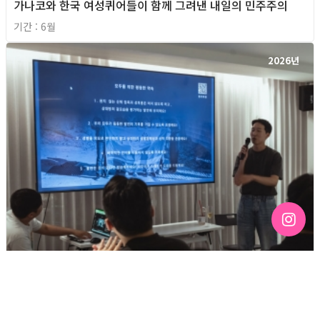
가나코와 한국 여성퀴어들이 함께 그려낸 내일의 민주주의
기간 : 6월
2026년