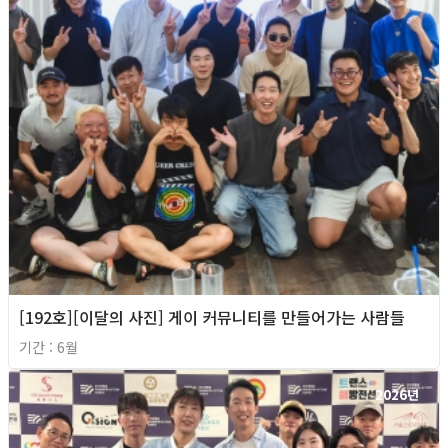
[192호][이달의 사진] 게이 커뮤니티를 만들어가는 사람들
기간 : 6월
2026년