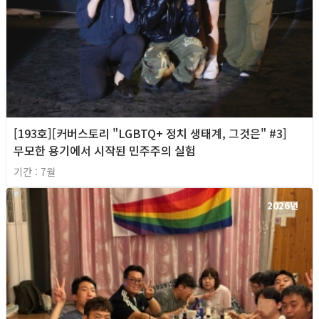
[193호][커버스토리 "LGBTQ+ 정치 생태계, 그것은" #3]
무모한 용기에서 시작된 민주주의 실험
기간 : 7월
2026년