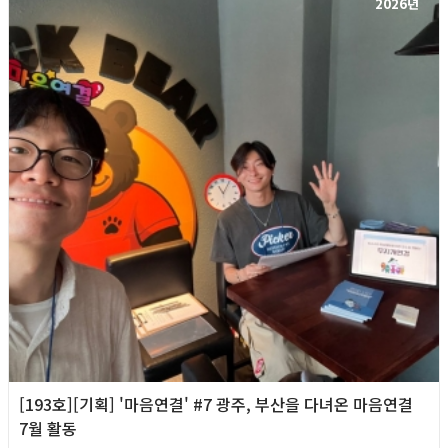
2026년
[193호][기획] '마음연결' #7 광주, 부산을 다녀온 마음연결
7월 활동