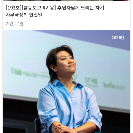
[193호][활동보고 #기용] 후원자님께 드리는 차기
사무국장의 인삿말
기간 : 7월
2026년