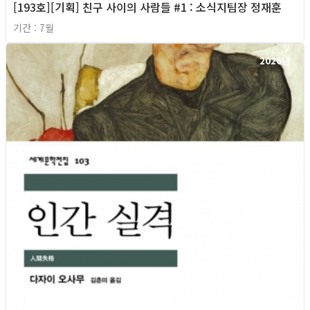
[193호][기획] 친구 사이의 사람들 #1 : 소식지팀장 정재훈
기간 : 7월
2026년