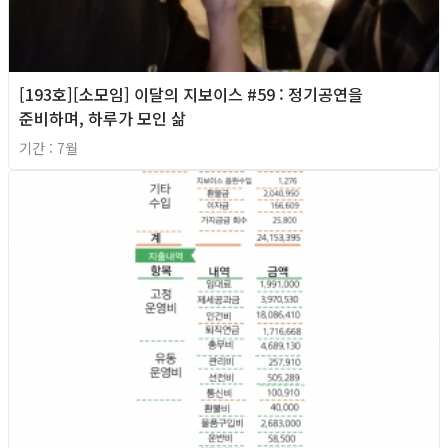
[193호][소모임] 이달의 지보이스 #59 : 정기공연을
준비하며, 하루가 모인 삶
기간 : 7월
2026년