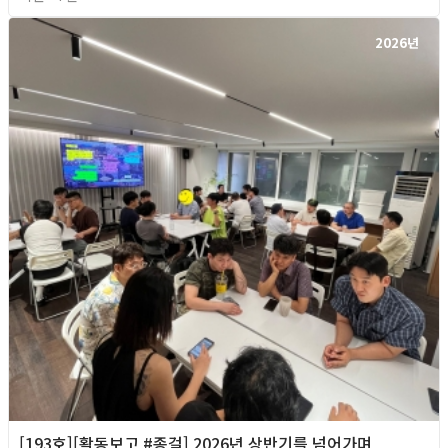
2026년
[193호][활동보고 #종걸] 2026년 상반기를 넘어가며