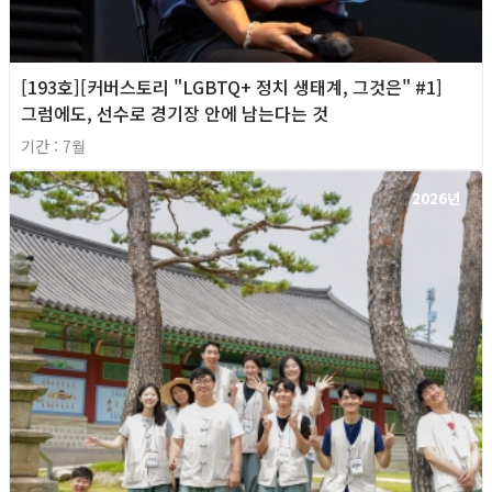
[193호][커버스토리 "LGBTQ+ 정치 생태계, 그것은" #1]
그럼에도, 선수로 경기장 안에 남는다는 것
기간 : 7월
2026년