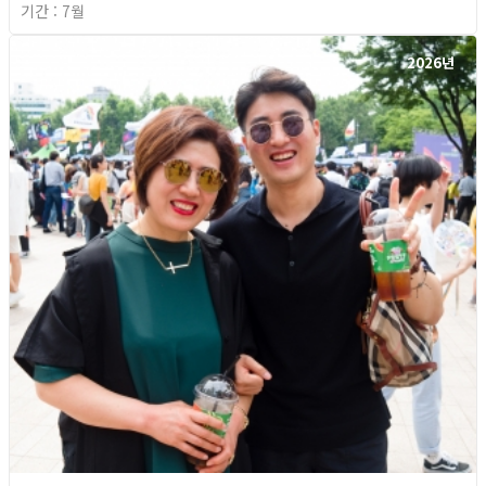
기간 : 7월
2026년