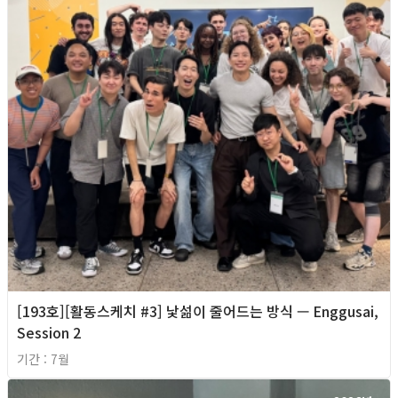
[193호][활동스케치 #3] 낯섦이 줄어드는 방식 — Enggusai,
Session 2
기간 : 7월