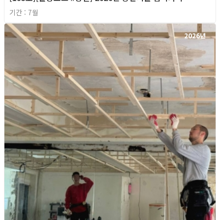
기간 : 7월
2026년