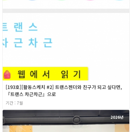
[193호][활동스케치 #2] 트랜스젠더와 친구가 되고 싶다면,
『트랜스 차근차근』으로
기간 : 7월
2026년