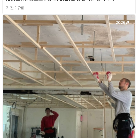
기간 : 7월
2026년