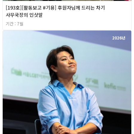
[193호][활동보고 #기용] 후원자님께 드리는 차기
사무국장의 인삿말
기간 : 7월
2026년