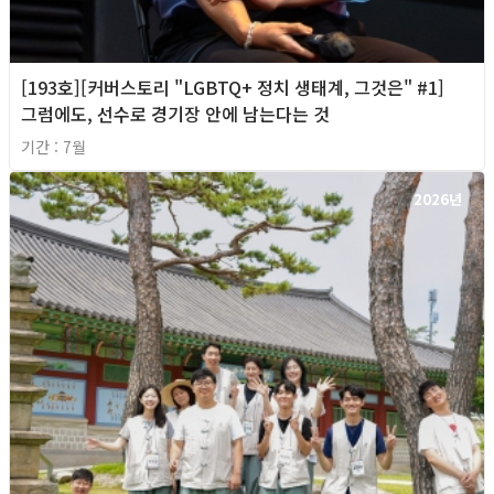
[193호][커버스토리 "LGBTQ+ 정치 생태계, 그것은" #1]
그럼에도, 선수로 경기장 안에 남는다는 것
기간 : 7월
2026년