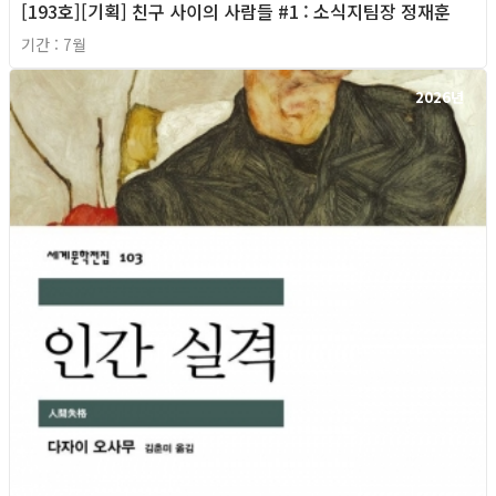
[193호][기획] 친구 사이의 사람들 #1 : 소식지팀장 정재훈
기간 : 7월
2026년