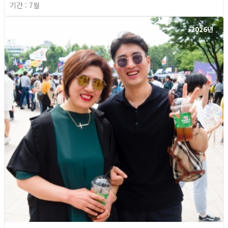
기간 : 7월
2026년