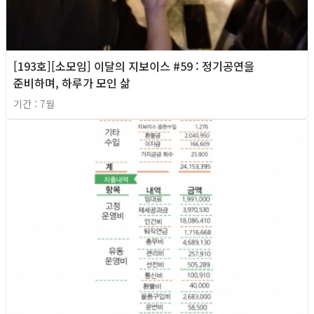
[193호][소모임] 이달의 지보이스 #59 : 정기공연을
준비하며, 하루가 모인 삶
기간 : 7월
2026년