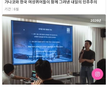
가나코와 한국 여성퀴어들이 함께 그려낸 내일의 민주주의
기간 : 6월
2026년