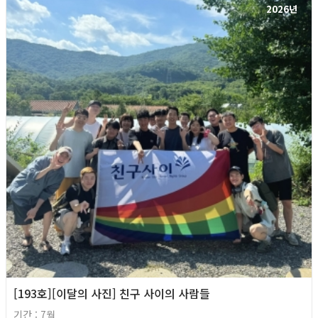
2026년
[193호][이달의 사진] 친구 사이의 사람들
기간 : 7월