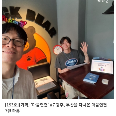
2026년
[193호][기획] '마음연결' #7 광주, 부산을 다녀온 마음연결
7월 활동