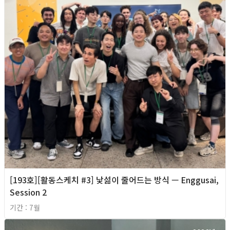
[193호][활동스케치 #3] 낯섦이 줄어드는 방식 — Enggusai,
Session 2
기간 : 7월