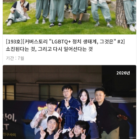
[193호][커버스토리 "LGBTQ+ 정치 생태계, 그것은" #2]
소진된다는 것, 그리고 다시 일어선다는 것
기간 : 7월
2026년