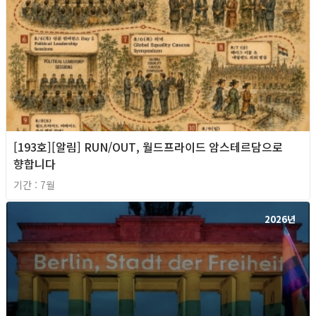
[193호][알림] RUN/OUT, 월드프라이드 암스테르담으로
향합니다
기간 : 7월
2026년