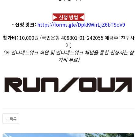
▶ 신청 방법 ◀
- 신청 링크:
https://forms.gle/DpkKWirLjZ6bTSoV9
참가비:
10,000원 (국민은행 408801-01-242055 예금주: 친구사
이)
(※ 언니네트워크 회원 및 언니네트워크 채널을 통한 신청자는 참
가비 무료)
목록