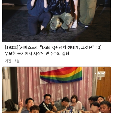
[193호][커버스토리 "LGBTQ+ 정치 생태계, 그것은" #3]
무모한 용기에서 시작된 민주주의 실험
기간 : 7월
2026년