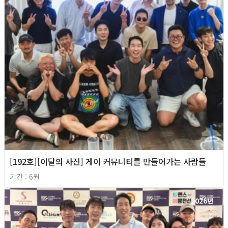
[192호][이달의 사진] 게이 커뮤니티를 만들어가는 사람들
기간 : 6월
2026년