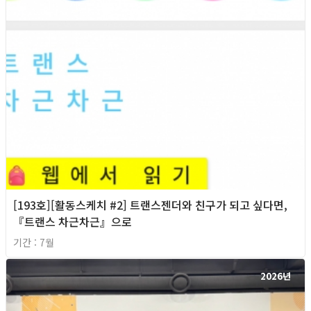
[193호][활동스케치 #2] 트랜스젠더와 친구가 되고 싶다면,
『트랜스 차근차근』으로
기간 : 7월
2026년