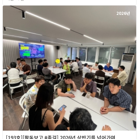
2026년
[193호][활동보고 #종걸] 2026년 상반기를 넘어가며