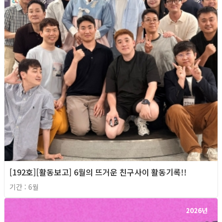
[192호][활동보고] 6월의 뜨거운 친구사이 활동기록!!
기간 : 6월
2026년