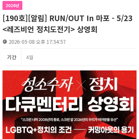
2026년
[190호][알림] RUN/OUT In 마포 - 5/23
<레즈비언 정치도전기> 상영회
2026-05-08 오후 17:54:57
기간
4월