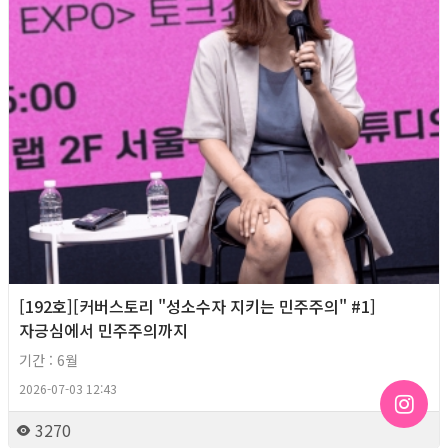
[192호][커버스토리 "성소수자 지키는 민주주의" #1]
자긍심에서 민주주의까지
기간 : 6월
2026-07-03 12:43
3270