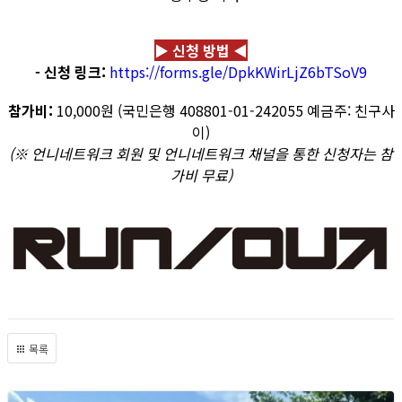
▶ 신청 방법 ◀
- 신청 링크:
https://forms.gle/DpkKWirLjZ6bTSoV9
참가비:
10,000원 (국민은행 408801-01-242055 예금주: 친구사
이)
(※ 언니네트워크 회원 및 언니네트워크 채널을 통한 신청자는 참
가비 무료)
목록