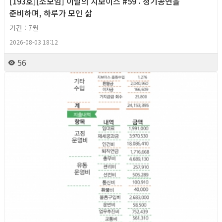
[193호][소모임] 이달의 지보이스 #59 : 정기공연을
준비하며, 하루가 모인 삶
기간 : 7월
2026-08-03 18:12
56
2026년