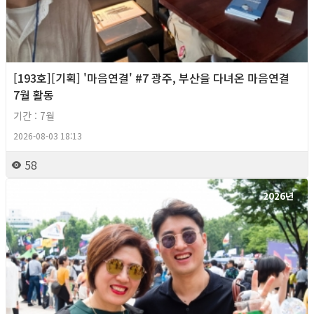
[193호][기획] '마음연결' #7 광주, 부산을 다녀온 마음연결
7월 활동
기간 : 7월
2026-08-03 18:13
58
2026년