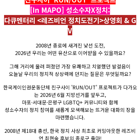
[In MAPO] 성소수자X정치:
다큐멘터리 <레즈비언 정치도전기>상영회 & G
V
2008년 종로에 새겨진 낯선 도전,
2026년 우리는 어떤 유산으로 이어받을 수 있을까요?
그해 거리에 울려 퍼졌던 가장 유쾌하고 치열했던 발걸음이
오늘날 우리의 정치적 상상력에 던지는 질문은 무엇일까요?
한국게이인권운동단체 친구사이 'RUN/OUT' 프로젝트가 다가오
는 2026년 6월 지방선거를 앞두고,
마포·서대문·은평구 LGBTQ+ 커뮤니티와 함께
성소수자의 정치 참여를 새롭게 모색해보는 뜨거운 대화의 장을
마련했습니다.
2008년 제18대 총선, 한국 정치 사상 최초로 커밍아웃한 레즈비
언 최현숙 후보의 종로구 출마!