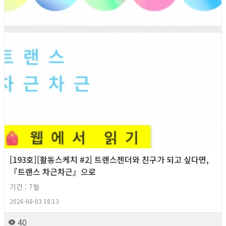
[193호][활동스케치 #2] 트랜스젠더와 친구가 되고 싶다면,
『트랜스 차근차근』으로
기간 : 7월
2026-08-03 18:13
40