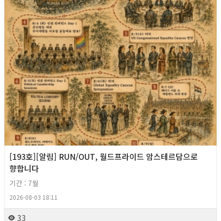
[193호][알림] RUN/OUT, 월드프라이드 암스테르담으로
향합니다
기간 : 7월
2026-08-03 18:11
33