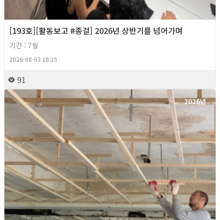
[193호][활동보고 #종걸] 2026년 상반기를 넘어가며
기간 : 7월
2026-08-03 18:15
91
2026년