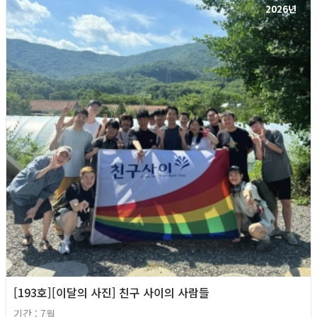
2026년
[193호][이달의 사진] 친구 사이의 사람들
기간 : 7월