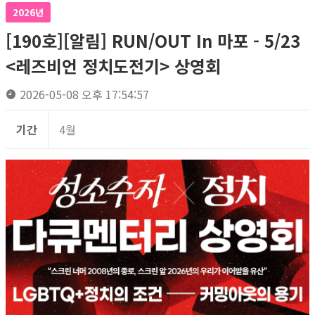
2026년
[190호][알림] RUN/OUT In 마포 - 5/23
<레즈비언 정치도전기> 상영회
2026-05-08 오후 17:54:57
기간
4월