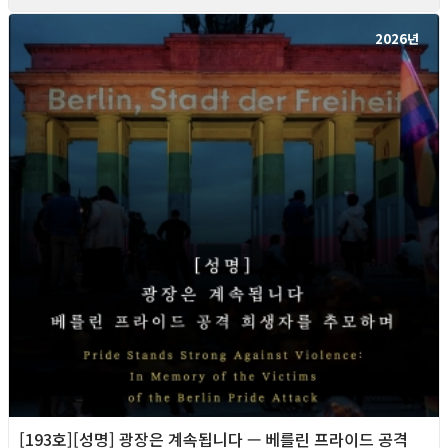
2026년
[193호][성명] 광장은 계속됩니다 — 베를린 프라이드 공격