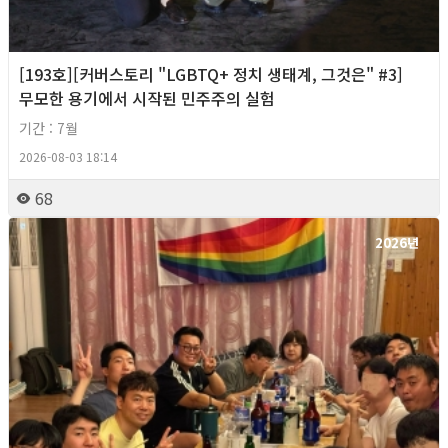
[193호][커버스토리 "LGBTQ+ 정치 생태계, 그것은" #3]
무모한 용기에서 시작된 민주주의 실험
기간 : 7월
2026-08-03 18:14
68
2026년