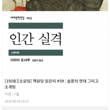
[193호][소모임] 책읽당 읽은티 #59 : 슬픔의 연대 그리고
소개팅
기간 : 7월
2026-08-03 18:12