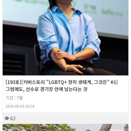
[193호][커버스토리 "LGBTQ+ 정치 생태계, 그것은" #1]
그럼에도, 선수로 경기장 안에 남는다는 것
기간 : 7월
2026-08-03 18:14
62