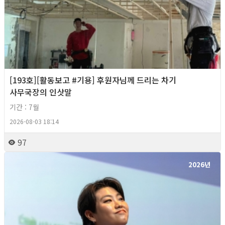
[193호][활동보고 #기용] 후원자님께 드리는 차기
사무국장의 인삿말
기간 : 7월
2026-08-03 18:14
97
2026년