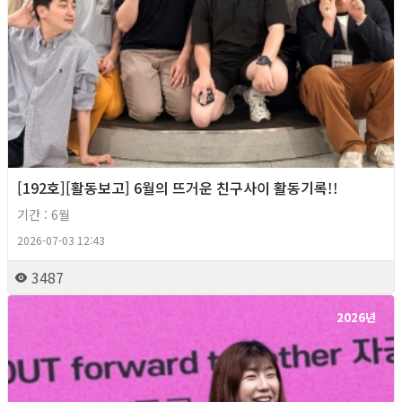
[192호][활동보고] 6월의 뜨거운 친구사이 활동기록!!
기간 : 6월
2026-07-03 12:43
3487
2026년