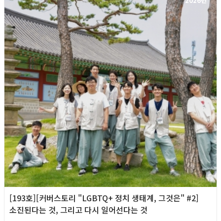
2026년
[193호][커버스토리 "LGBTQ+ 정치 생태계, 그것은" #2]
소진된다는 것, 그리고 다시 일어선다는 것