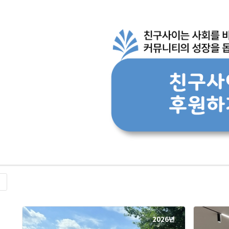
록
2026년