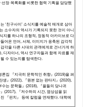
·선정·목록화를 비롯한 협력 기획을 담당했
는 ‘친구사이’ 소식지를 예술적 매개로 삼아
는 소수자의 역사가 기록되지 못한 것이 아니
식지를 하나의 조형적, 정동적 아카이브로 다
들어온 언어, 서체, 이미지가 응축된 감각적
 감각을 다른 시대의 관객에게로 건너가게 하
, 디자이너, 역사 연구자들과 함께 자료를 재
될 수 있는지를 탐색한다.
론집 『지극히 문학적인 취향』(2019)을 펴
생』(2022), 『원본 없는 판타지』(2020),
수는 문학들』(2018), 『을들의 당나귀
다』(2017), 『저수하의 시간, 염상섭을 읽
웹진 『핀치』 등에 칼럼을 연재했다. 대학에