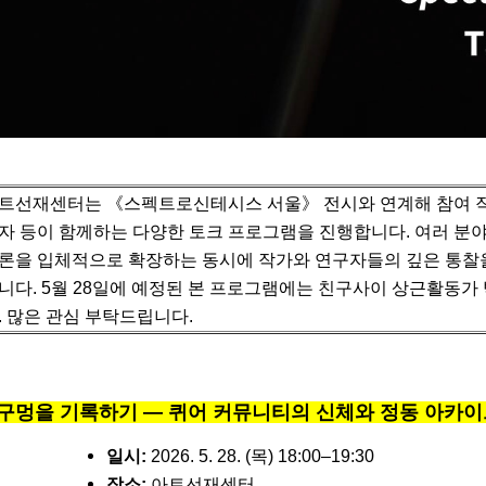
트선재센터는 《스펙트로신테시스 서울》 전시와 연계해 참여 작
자 등이 함께하는 다양한 토크 프로그램을 진행합니다.
여러 분
론을 입체적으로 확장하는 동시에 작가와 연구자들의 깊은 통찰
니다.
5월 28일에 예정된 본 프로그램에는 친구사이 상근활동가
. 많은 관심 부탁드립니다.
구멍을 기록하기 — 퀴어 커뮤니티의 신체와 정동 아카
일시:
2026. 5. 28. (목) 18:00–19:30
장소:
아트선재센터