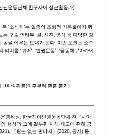
이인권운동단체 친구사이 상근활동가)
 ‘소식지’는 일종의 조형적 기록물이자 퀴
 구술 인터뷰, 글, 사진, 영상 등 다양한 질
몸을 이루는 토대가 된다. 이번 토크는 소수
를 ‘퀴어’, ‘인권운동’, ‘공동체’, ‘아카이
100% 환불(이후부터 환불 불가)
획운영위원, 한국게이인권운동단체 친구사이
의 형성과 그에 결부된 지식·제도에 관해 공
1), 『원본 없는 판타지』(2020, 공저) 등