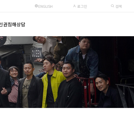
ENGLISH
로그인
검색
인권침해상담