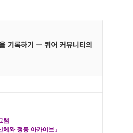
멍을 기록하기 — 퀴어 커뮤니티의
그램
신체와 정동 아카이브」