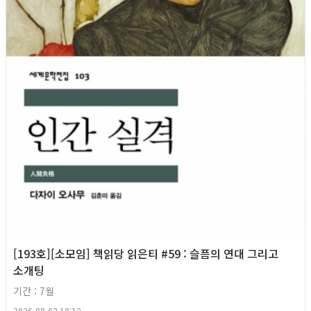
[193호][소모임] 책읽당 읽은티 #59 : 슬픔의 연대 그리고
소개팅
기간 : 7월
2026-08-03 18:12