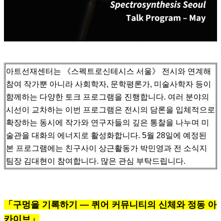
아트선재센터는 《스펙트로신테시스 서울》 전시와 연계해
참여 작가뿐 아니라 사회학자, 문학평론가, 미술사학자 등이
함께하는 다양한 토크 프로그램을 진행합니다.
여러 분야의
시선이 교차하는 이번 프로그램은 전시의 담론을 입체적으로
확장하는 동시에 작가와 연구자들의 깊은 통찰을 나누며 미
술관을 대화의 에너지로 활성화합니다.
5월 28일에 예정된
본 프로그램에는 친구사이 상근활동가 박민영과 전 소식지
팀장 김대현이 참여합니다. 많은 관심 부탁드립니다.
「구멍을 기록하기 — 퀴어 커뮤니티의 신체와 정동 아
카이브」