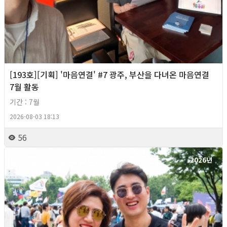
[193호][기획] '마음연결' #7 광주, 부산을 다녀온 마음연결
7월 활동
기간 : 7월
2026-08-03 18:13
56
2026년