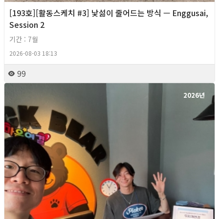
[193호][활동스케치 #3] 낯섦이 줄어드는 방식 — Enggusai,
Session 2
기간 : 7월
2026-08-03 18:13
99
2026년