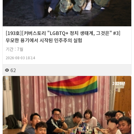
[193호][커버스토리 "LGBTQ+ 정치 생태계, 그것은" #3]
무모한 용기에서 시작된 민주주의 실험
기간 : 7월
2026-08-03 18:14
62
2026년