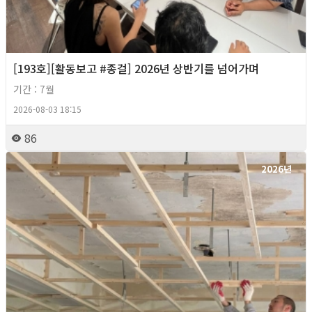
[193호][활동보고 #종걸] 2026년 상반기를 넘어가며
기간 : 7월
2026-08-03 18:15
86
2026년