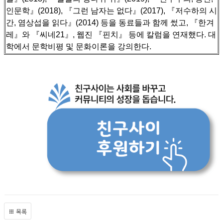
인문학』(2018), 『그런 남자는 없다』(2017), 『저수하의 시
간, 염상섭을 읽다』(2014) 등을 동료들과 함께 썼고,
『한겨
레』와 『씨네21』, 웹진 『핀치』 등에 칼럼을 연재했다. 대
학에서 문학비평 및 문화이론을 강의한다.
목록