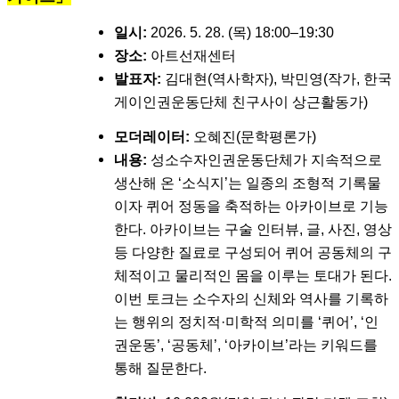
일시:
2026. 5. 28. (목) 18:00–19:30
장소:
아트선재센터
발표자:
김대현(역사학자), 박민영(작가, 한국
게이인권운동단체 친구사이 상근활동가)
모더레이터:
오혜진(문학평론가)
내용:
성소수자인권운동단체가 지속적으로
생산해 온 ‘소식지’는 일종의 조형적 기록물
이자 퀴어 정동을 축적하는 아카이브로 기능
한다. 아카이브는 구술 인터뷰, 글, 사진, 영상
등 다양한 질료로 구성되어 퀴어 공동체의 구
체적이고 물리적인 몸을 이루는 토대가 된다.
이번 토크는 소수자의 신체와 역사를 기록하
는 행위의 정치적·미학적 의미를 ‘퀴어’, ‘인
권운동’, ‘공동체’, ‘아카이브’라는 키워드를
통해 질문한다.