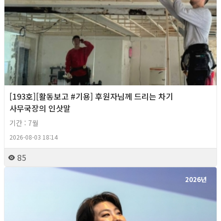
[193호][활동보고 #기용] 후원자님께 드리는 차기
사무국장의 인삿말
기간 : 7월
2026-08-03 18:14
85
2026년