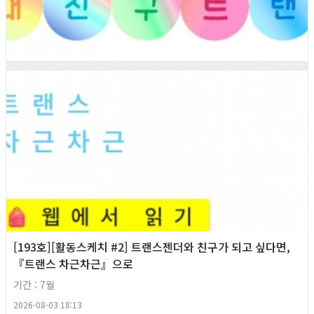
[193호][활동스케치 #2] 트랜스젠더와 친구가 되고 싶다면,
『트랜스 차근차근』으로
기간 : 7월
2026-08-03 18:13