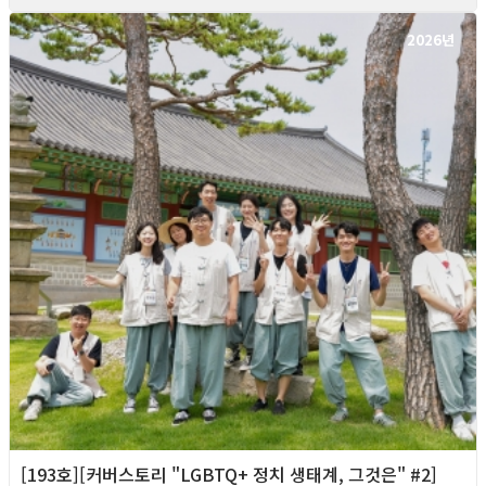
2026년
[193호][커버스토리 "LGBTQ+ 정치 생태계, 그것은" #2]