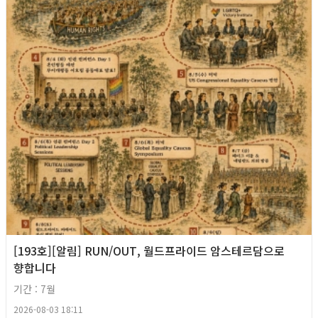
[193호][알림] RUN/OUT, 월드프라이드 암스테르담으로
향합니다
기간 : 7월
2026-08-03 18:11