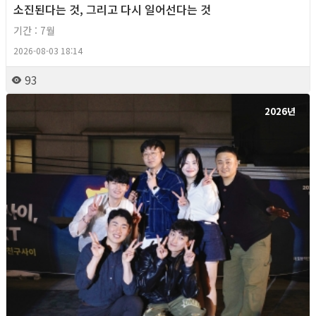
소진된다는 것, 그리고 다시 일어선다는 것
기간 : 7월
2026-08-03 18:14
93
2026년