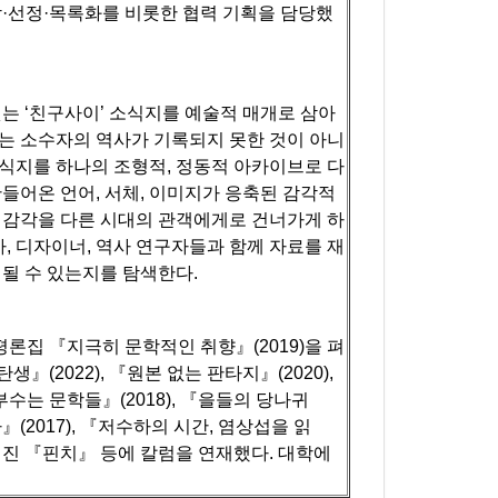
·선정·목록화를 비롯한 협력 기획을 담당했
는 ‘친구사이’ 소식지를 예술적 매개로 삼아
는 소수자의 역사가 기록되지 못한 것이 아니
식지를 하나의 조형적, 정동적 아카이브로 다
들어온 언어, 서체, 이미지가 응축된 감각적
 감각을 다른 시대의 관객에게로 건너가게 하
, 디자이너, 역사 연구자들과 함께 자료를 재
될 수 있는지를 탐색한다.
론집 『지극히 문학적인 취향』(2019)을 펴
생』(2022), 『원본 없는 판타지』(2020),
수는 문학들』(2018), 『을들의 당나귀
다』(2017), 『저수하의 시간, 염상섭을 읽
웹진 『핀치』 등에 칼럼을 연재했다. 대학에