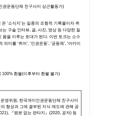
이인권운동단체 친구사이 상근활동가)
 ‘소식지’는 일종의 조형적 기록물이자 퀴
 구술 인터뷰, 글, 사진, 영상 등 다양한 질
몸을 이루는 토대가 된다. 이번 토크는 소수
를 ‘퀴어’, ‘인권운동’, ‘공동체’, ‘아카이
100% 환불(이후부터 환불 불가)
획운영위원, 한국게이인권운동단체 친구사이
의 형성과 그에 결부된 지식·제도에 관해 공
1), 『원본 없는 판타지』(2020, 공저) 등