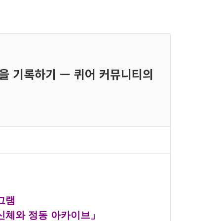
멍을 기록하기 — 퀴어 커뮤니티의
그램
신체와 정동 아카이브」