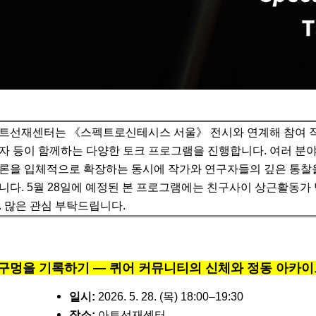
트선재센터는 《스펙트로신테시스 서울》 전시와 연계해 참여 작
자 등이 함께하는 다양한 토크 프로그램을 진행합니다.
여러 분
론을 입체적으로 확장하는 동시에 작가와 연구자들의 깊은 통찰
니다.
5월 28일에 예정된 본 프로그램에는 친구사이 상근활동가
. 많은 관심 부탁드립니다.
구멍을 기록하기 — 퀴어 커뮤니티의 신체와 정동 아카
일시:
2026. 5. 28. (목) 18:00–19:30
장소:
아트선재센터