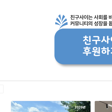
록
2026년