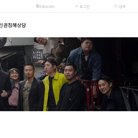
ENGLISH
로그인
검색
인권침해상담