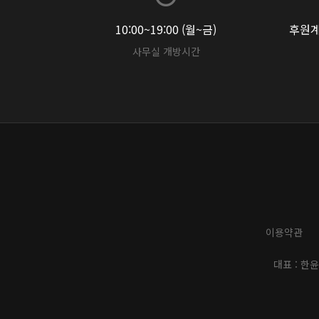
10:00~19:00 (월~금)
후원계좌
사무실 개방시간
이용약관
대표 : 한윤