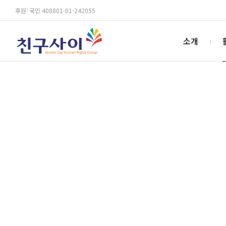
후원: 국민 408801-01-242055
소개