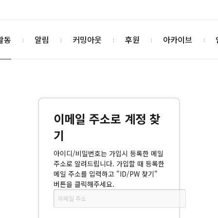
활동
알림
커밍아웃
후원
아카이브
이메일 주소로 계정 찾
기
아이디/비밀번호는 가입시 등록한 메일
주소로 알려드립니다. 가입할 때 등록한
메일 주소를 입력하고 "ID/PW 찾기"
버튼을 클릭해주세요.