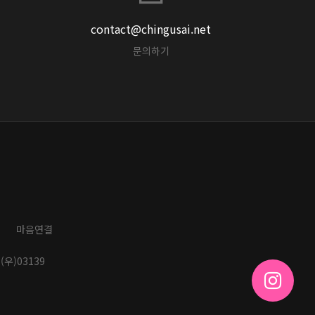
contact@chingusai.net
문의하기
마음연결
(우)03139