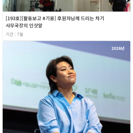
[193호][활동보고 #기용] 후원자님께 드리는 차기
사무국장의 인삿말
기간 : 7월
2026년