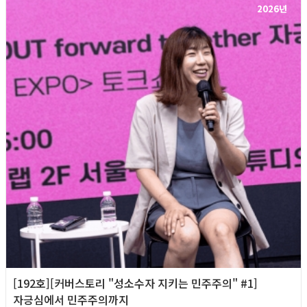
2026년
[192호][커버스토리 "성소수자 지키는 민주주의" #1]
자긍심에서 민주주의까지