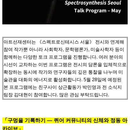
아트선재센터는 《스펙트로신테시스 서울》 전시와 연계해
참여 작가뿐 아니라 사회학자, 문학평론가, 미술사학자 등이
함께하는 다양한 토크 프로그램을 진행합니다.
여러 분야의
시선이 교차하는 이번 프로그램은 전시의 담론을 입체적으로
확장하는 동시에 작가와 연구자들의 깊은 통찰을 나누며 미
술관을 대화의 에너지로 활성화합니다.
5월 28일에 예정된
본 프로그램에는 친구사이 상근활동가 박민영과 전 소식지
팀장 김대현이 참여합니다. 많은 관심 부탁드립니다.
「구멍을 기록하기 — 퀴어 커뮤니티의 신체와 정동 아
카이브」