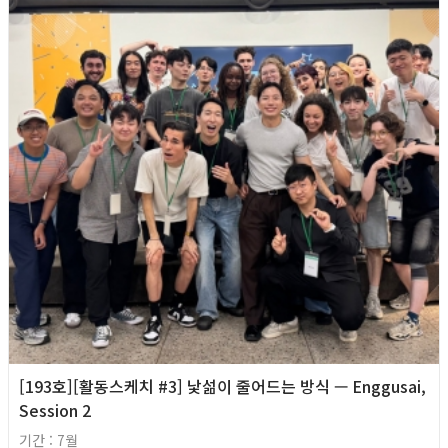
[193호][활동스케치 #3] 낯섦이 줄어드는 방식 — Enggusai,
Session 2
기간 : 7월