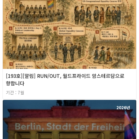
[193호][알림] RUN/OUT, 월드프라이드 암스테르담으로
향합니다
기간 : 7월
2026년