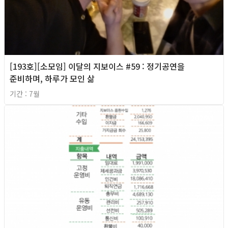
[193호][소모임] 이달의 지보이스 #59 : 정기공연을
준비하며, 하루가 모인 삶
기간 : 7월
2026년