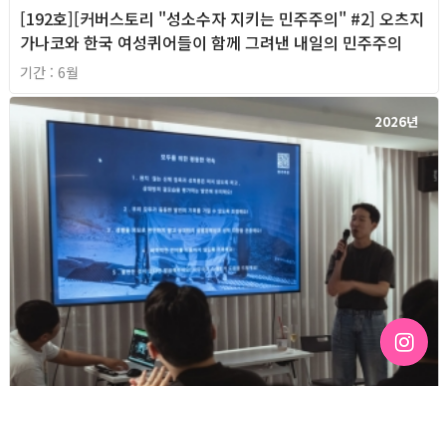
[192호][커버스토리 "성소수자 지키는 민주주의" #2] 오츠지
가나코와 한국 여성퀴어들이 함께 그려낸 내일의 민주주의
기간 : 6월
2026년