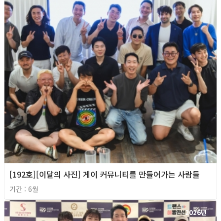
[192호][이달의 사진] 게이 커뮤니티를 만들어가는 사람들
기간 : 6월
2026년