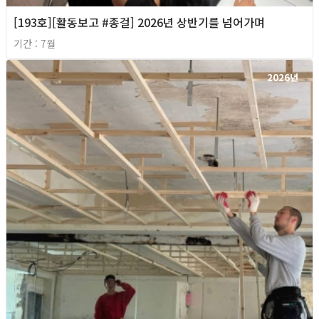
[193호][활동보고 #종걸] 2026년 상반기를 넘어가며
기간 : 7월
2026년