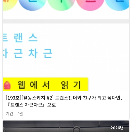
[193호][활동스케치 #2] 트랜스젠더와 친구가 되고 싶다면,
『트랜스 차근차근』으로
기간 : 7월
2026년