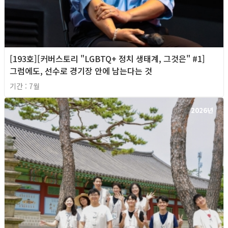
[193호][커버스토리 "LGBTQ+ 정치 생태계, 그것은" #1]
그럼에도, 선수로 경기장 안에 남는다는 것
기간 : 7월
2026년