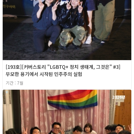
[193호][커버스토리 "LGBTQ+ 정치 생태계, 그것은" #3]
무모한 용기에서 시작된 민주주의 실험
기간 : 7월
2026년