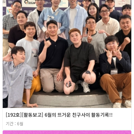
[192호][활동보고] 6월의 뜨거운 친구사이 활동기록!!
기간 : 6월