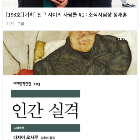
[193호][기획] 친구 사이의 사람들 #1 : 소식지팀장 정재훈
기간 : 7월
2026년