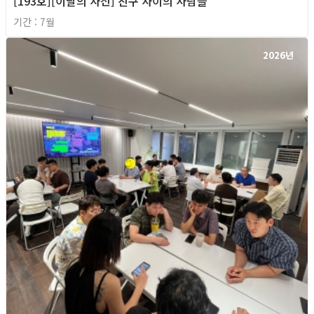
[193호][이달의 사진] 친구 사이의 사람들
기간 : 7월
2026년