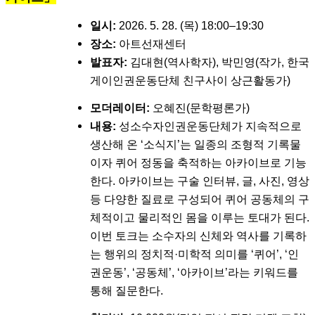
일시:
2026. 5. 28. (목) 18:00–19:30
장소:
아트선재센터
발표자:
김대현(역사학자), 박민영(작가, 한국
게이인권운동단체 친구사이 상근활동가)
모더레이터:
오혜진(문학평론가)
내용:
성소수자인권운동단체가 지속적으로
생산해 온 ‘소식지’는 일종의 조형적 기록물
이자 퀴어 정동을 축적하는 아카이브로 기능
한다. 아카이브는 구술 인터뷰, 글, 사진, 영상
등 다양한 질료로 구성되어 퀴어 공동체의 구
체적이고 물리적인 몸을 이루는 토대가 된다.
이번 토크는 소수자의 신체와 역사를 기록하
는 행위의 정치적·미학적 의미를 ‘퀴어’, ‘인
권운동’, ‘공동체’, ‘아카이브’라는 키워드를
통해 질문한다.