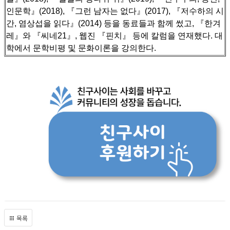
인문학』(2018), 『그런 남자는 없다』(2017), 『저수하의 시
간, 염상섭을 읽다』(2014) 등을 동료들과 함께 썼고,
『한겨
레』와 『씨네21』, 웹진 『핀치』 등에 칼럼을 연재했다. 대
학에서 문학비평 및 문화이론을 강의한다.
목록