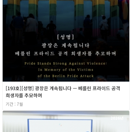
[193호][성명] 광장은 계속됩니다 — 베를린 프라이드 공격
희생자를 추모하며
기간 : 7월
2026년