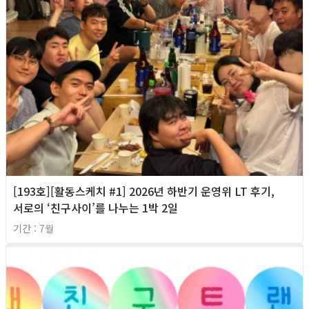
[193호][활동스케치 #1] 2026년 하반기 운영위 LT 후기,
서로의 ‘친구사이’를 나누는 1박 2일
기간 : 7월
2026년