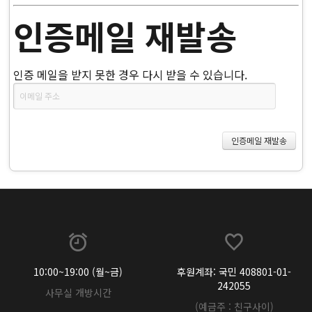
인증메일 재발송
인증 메일을 받지 못한 경우 다시 받을 수 있습니다.
10:00~19:00 (월~금)
후원계좌: 국민 408801-01-
242055
사무실 개방시간
(예금주 : 친구사이)