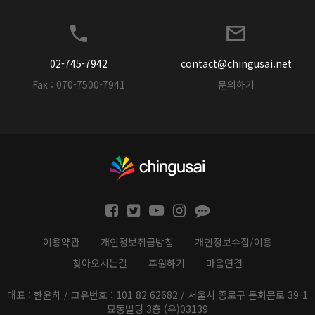
02-745-7942
contact@chingusai.net
Fax : 070-7500-7941
문의하기
이용약관
개인정보취급방침
개인정보수집/이용
찾아오시는길
후원하기
마음연결
대표 : 한윤하 / 고유번호 : 101 82 62682 / 서울시 종로구 돈화문로 39-1
묘동빌딩 3층 (우)03139