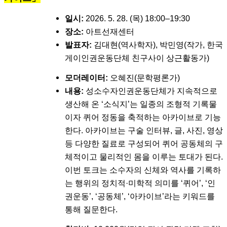
일시:
2026. 5. 28. (목) 18:00–19:30
장소:
아트선재센터
발표자:
김대현(역사학자), 박민영(작가, 한국
게이인권운동단체 친구사이 상근활동가)
모더레이터:
오혜진(문학평론가)
내용:
성소수자인권운동단체가 지속적으로
생산해 온 ‘소식지’는 일종의 조형적 기록물
이자 퀴어 정동을 축적하는 아카이브로 기능
한다. 아카이브는 구술 인터뷰, 글, 사진, 영상
등 다양한 질료로 구성되어 퀴어 공동체의 구
체적이고 물리적인 몸을 이루는 토대가 된다.
이번 토크는 소수자의 신체와 역사를 기록하
는 행위의 정치적·미학적 의미를 ‘퀴어’, ‘인
권운동’, ‘공동체’, ‘아카이브’라는 키워드를
통해 질문한다.