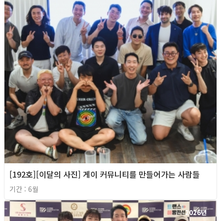
[192호][이달의 사진] 게이 커뮤니티를 만들어가는 사람들
기간 : 6월
2026년