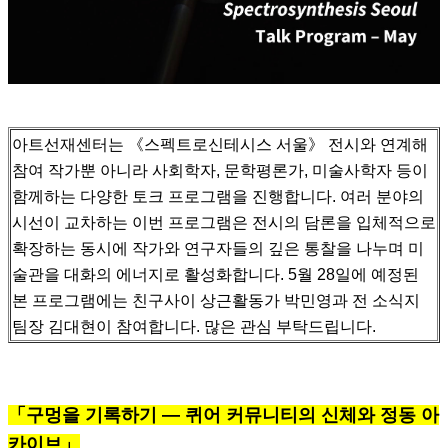
아트선재센터는 《스펙트로신테시스 서울》 전시와 연계해
참여 작가뿐 아니라 사회학자, 문학평론가, 미술사학자 등이
함께하는 다양한 토크 프로그램을 진행합니다.
여러 분야의
시선이 교차하는 이번 프로그램은 전시의 담론을 입체적으로
확장하는 동시에 작가와 연구자들의 깊은 통찰을 나누며 미
술관을 대화의 에너지로 활성화합니다.
5월 28일에 예정된
본 프로그램에는 친구사이 상근활동가 박민영과 전 소식지
팀장 김대현이 참여합니다. 많은 관심 부탁드립니다.
「구멍을 기록하기 — 퀴어 커뮤니티의 신체와 정동 아
카이브」