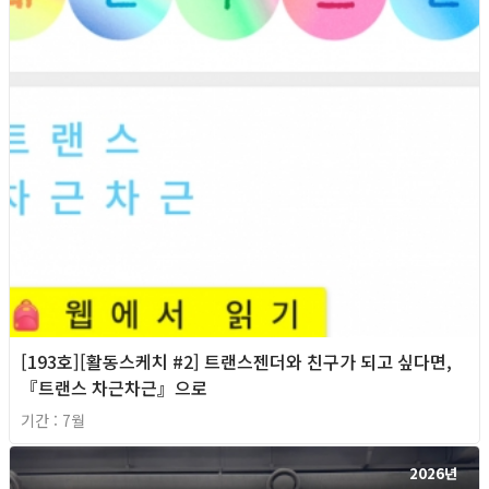
[193호][활동스케치 #2] 트랜스젠더와 친구가 되고 싶다면,
『트랜스 차근차근』으로
기간 : 7월
2026년