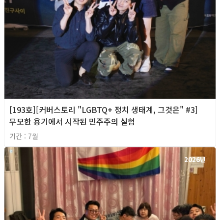
[193호][커버스토리 "LGBTQ+ 정치 생태계, 그것은" #3]
무모한 용기에서 시작된 민주주의 실험
기간 : 7월
2026년