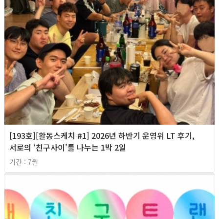
[193호][활동스케치 #1] 2026년 하반기 운영위 LT 후기,
서로의 ‘친구사이’를 나누는 1박 2일
기간 : 7월
2026년