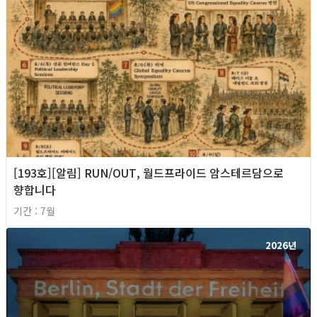
[193호][알림] RUN/OUT, 월드프라이드 암스테르담으로
향합니다
기간 : 7월
2026년