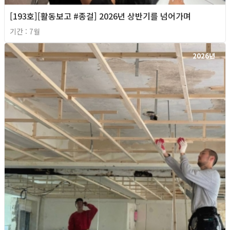
[193호][활동보고 #종걸] 2026년 상반기를 넘어가며
기간 : 7월
2026년