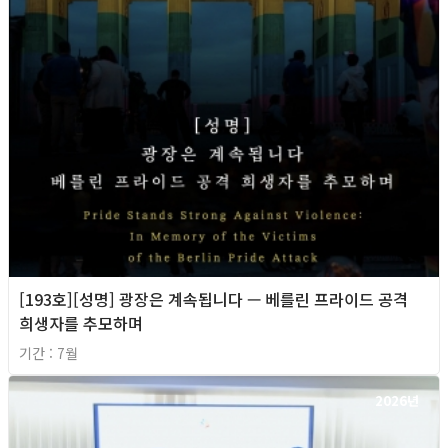
[193호][성명] 광장은 계속됩니다 — 베를린 프라이드 공격
희생자를 추모하며
기간 : 7월
2026년