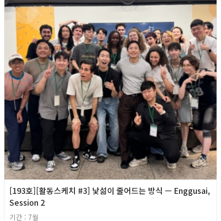
[193호][활동스케치 #3] 낯섦이 줄어드는 방식 — Enggusai,
Session 2
기간 : 7월