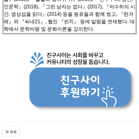
인문학』(2018), 『그런 남자는 없다』(2017), 『저수하의 시
간, 염상섭을 읽다』(2014) 등을 동료들과 함께 썼고,
『한겨
레』와 『씨네21』, 웹진 『핀치』 등에 칼럼을 연재했다. 대
학에서 문학비평 및 문화이론을 강의한다.
목록