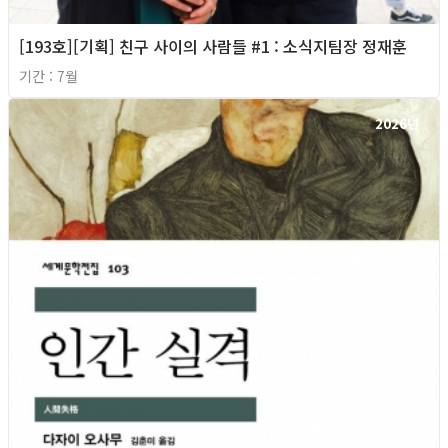
[193호][기획] 친구 사이의 사람들 #1 : 소식지팀장 정재훈
기간 : 7월
2026년