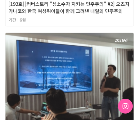
[192호][커버스토리 "성소수자 지키는 민주주의" #2] 오츠지
가나코와 한국 여성퀴어들이 함께 그려낸 내일의 민주주의
기간 : 6월
2026년