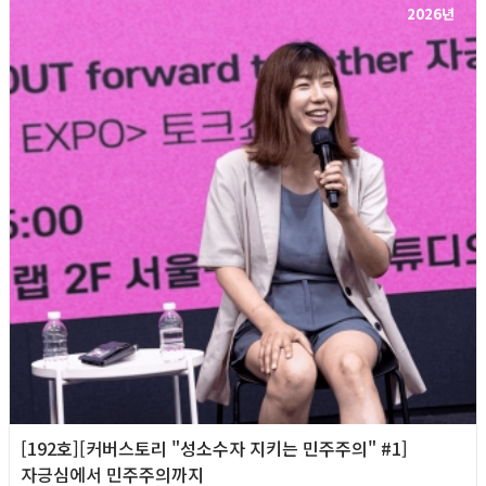
2026년
[192호][커버스토리 "성소수자 지키는 민주주의" #1]
자긍심에서 민주주의까지