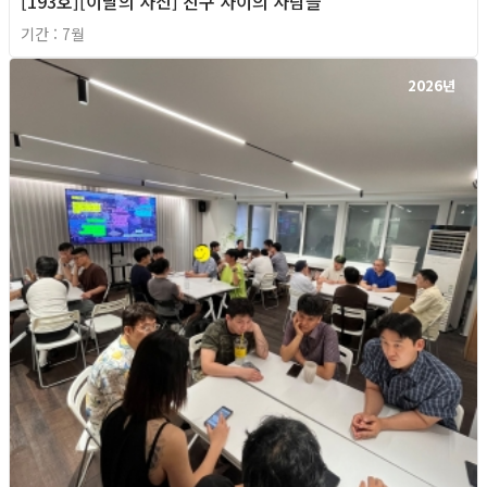
[193호][이달의 사진] 친구 사이의 사람들
기간 : 7월
2026년