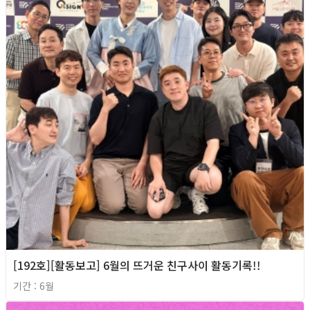
[192호][활동보고] 6월의 뜨거운 친구사이 활동기록!!
기간 : 6월