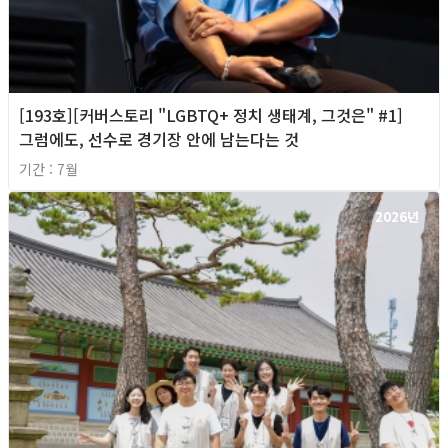
[193호][커버스토리 "LGBTQ+ 정치 생태계, 그것은" #1]
그럼에도, 선수로 경기장 안에 남는다는 것
기간 : 7월
2026년