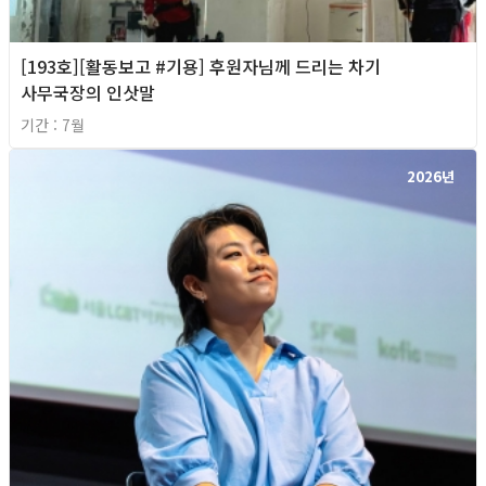
[193호][활동보고 #기용] 후원자님께 드리는 차기
사무국장의 인삿말
기간 : 7월
2026년