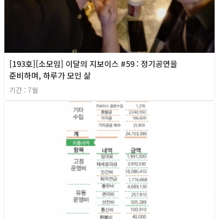
[193호][소모임] 이달의 지보이스 #59 : 정기공연을
준비하며, 하루가 모인 삶
기간 : 7월
2026년