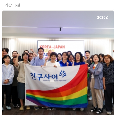
기간 : 6월
2026년