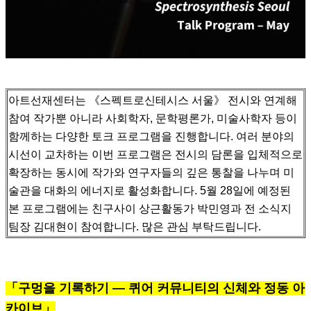
아트선재센터는 《스펙트로신테시스 서울》 전시와 연계해
참여 작가뿐 아니라 사회학자, 문학평론가, 미술사학자 등이
함께하는 다양한 토크 프로그램을 진행합니다.
여러 분야의
시선이 교차하는 이번 프로그램은 전시의 담론을 입체적으로
확장하는 동시에 작가와 연구자들의 깊은 통찰을 나누며 미
술관을 대화의 에너지로 활성화합니다.
5월 28일에 예정된
본 프로그램에는 친구사이 상근활동가 박민영과 전 소식지
팀장 김대현이 참여합니다. 많은 관심 부탁드립니다.
「구멍을 기록하기 — 퀴어 커뮤니티의 신체와 정동 아
카이브」