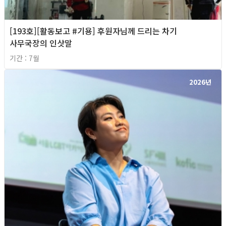
[193호][활동보고 #기용] 후원자님께 드리는 차기
사무국장의 인삿말
기간 : 7월
2026년