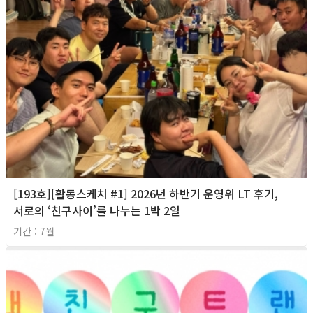
[193호][활동스케치 #1] 2026년 하반기 운영위 LT 후기,
서로의 ‘친구사이’를 나누는 1박 2일
기간 : 7월
2026년