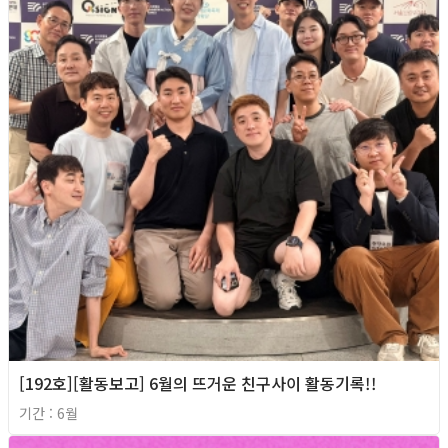
[192호][활동보고] 6월의 뜨거운 친구사이 활동기록!!
기간 : 6월