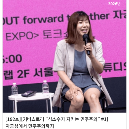
2026년
[192호][커버스토리 "성소수자 지키는 민주주의" #1]
자긍심에서 민주주의까지