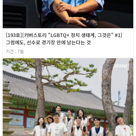
[193호][커버스토리 "LGBTQ+ 정치 생태계, 그것은" #1]
그럼에도, 선수로 경기장 안에 남는다는 것
기간 : 7월
2026년