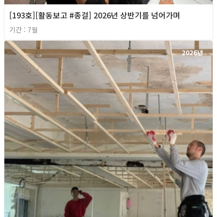
[193호][활동보고 #종걸] 2026년 상반기를 넘어가며
기간 : 7월
2026년