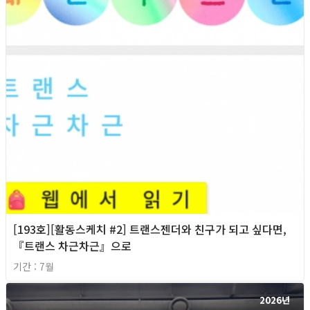
[193호][활동스케치 #2] 트랜스젠더와 친구가 되고 싶다면,
『트랜스 차근차근』으로
기간 : 7월
2026년