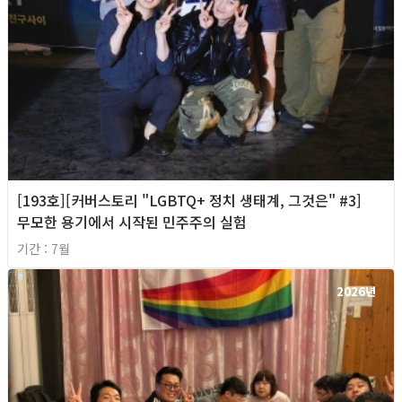
[193호][커버스토리 "LGBTQ+ 정치 생태계, 그것은" #3]
무모한 용기에서 시작된 민주주의 실험
기간 : 7월
2026년