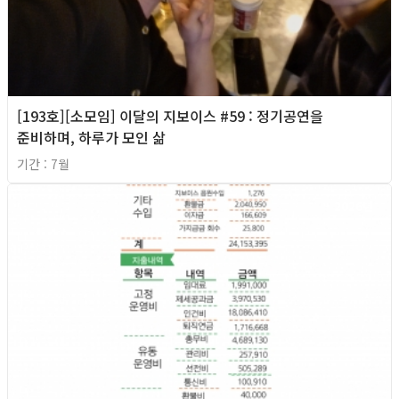
[193호][소모임] 이달의 지보이스 #59 : 정기공연을
준비하며, 하루가 모인 삶
기간 : 7월
2026년