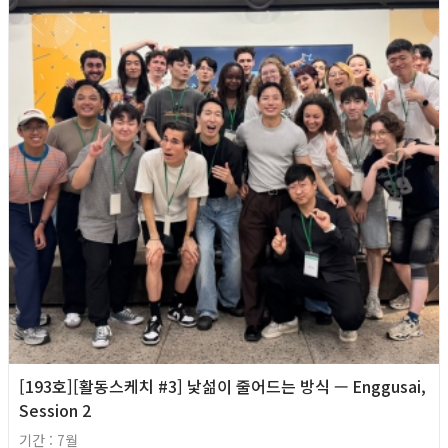
[193호][활동스케치 #3] 낯섦이 줄어드는 방식 — Enggusai,
Session 2
기간 : 7월