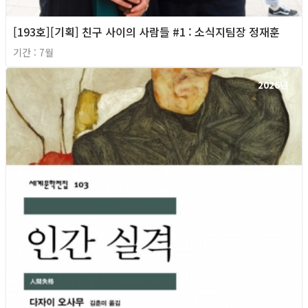
[193호][기획] 친구 사이의 사람들 #1 : 소식지팀장 정재훈
기간 : 7월
2026년