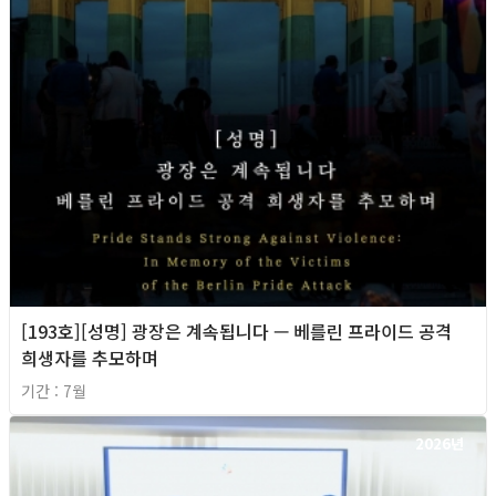
[193호][성명] 광장은 계속됩니다 — 베를린 프라이드 공격
희생자를 추모하며
기간 : 7월
2026년