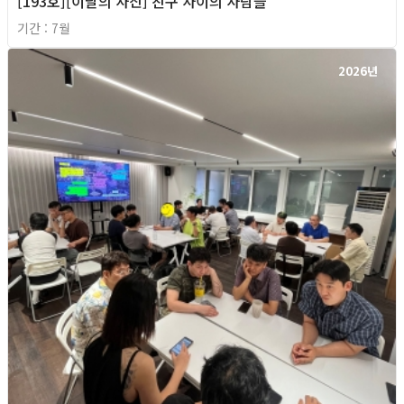
[193호][이달의 사진] 친구 사이의 사람들
기간 : 7월
2026년