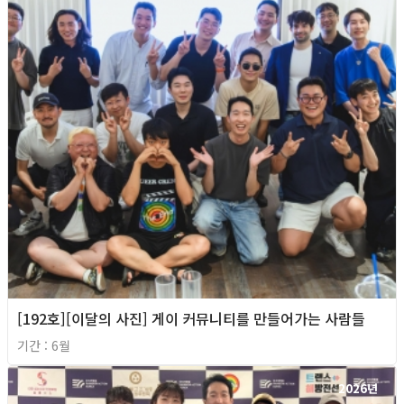
[192호][이달의 사진] 게이 커뮤니티를 만들어가는 사람들
기간 : 6월
2026년