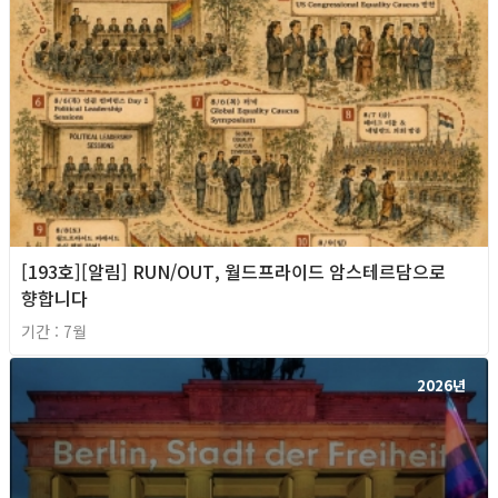
[193호][알림] RUN/OUT, 월드프라이드 암스테르담으로
향합니다
기간 : 7월
2026년