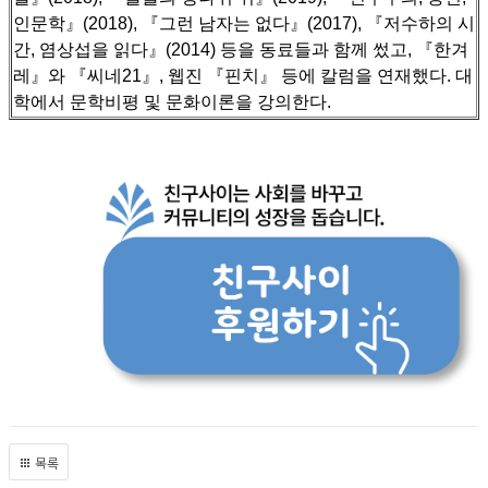
인문학』(2018), 『그런 남자는 없다』(2017), 『저수하의 시
간, 염상섭을 읽다』(2014) 등을 동료들과 함께 썼고,
『한겨
레』와 『씨네21』, 웹진 『핀치』 등에 칼럼을 연재했다. 대
학에서 문학비평 및 문화이론을 강의한다.
목록