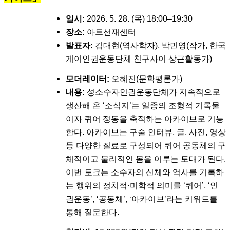
일시:
2026. 5. 28. (목) 18:00–19:30
장소:
아트선재센터
발표자:
김대현(역사학자), 박민영(작가, 한국
게이인권운동단체 친구사이 상근활동가)
모더레이터:
오혜진(문학평론가)
내용:
성소수자인권운동단체가 지속적으로
생산해 온 ‘소식지’는 일종의 조형적 기록물
이자 퀴어 정동을 축적하는 아카이브로 기능
한다. 아카이브는 구술 인터뷰, 글, 사진, 영상
등 다양한 질료로 구성되어 퀴어 공동체의 구
체적이고 물리적인 몸을 이루는 토대가 된다.
이번 토크는 소수자의 신체와 역사를 기록하
는 행위의 정치적·미학적 의미를 ‘퀴어’, ‘인
권운동’, ‘공동체’, ‘아카이브’라는 키워드를
통해 질문한다.