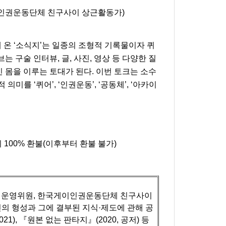
이인권운동단체 친구사이 상근활동가)
 ‘소식지’는 일종의 조형적 기록물이자 퀴
 구술 인터뷰, 글, 사진, 영상 등 다양한 질
몸을 이루는 토대가 된다. 이번 토크는 소수
를 ‘퀴어’, ‘인권운동’, ‘공동체’, ‘아카이
100% 환불(이후부터 환불 불가)
획운영위원, 한국게이인권운동단체 친구사이
의 형성과 그에 결부된 지식·제도에 관해 공
1), 『원본 없는 판타지』(2020, 공저) 등