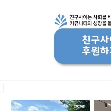
록
2026년