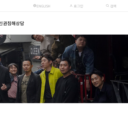
ENGLISH
로그인
검색
인권침해상담