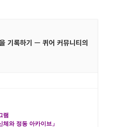
멍을 기록하기 — 퀴어 커뮤니티의
그램
신체와 정동 아카이브」