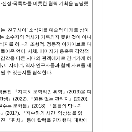
·선정·목록화를 비롯한 협력 기획을 담당했
는 ‘친구사이’ 소식지를 예술적 매개로 삼아
는 소수자의 역사가 기록되지 못한 것이 아니
식지를 하나의 조형적, 정동적 아카이브로 다
들어온 언어, 서체, 이미지가 응축된 감각적
 감각을 다른 시대의 관객에게로 건너가게 하
, 디자이너, 역사 연구자들과 함께 자료를 재
될 수 있는지를 탐색한다.
론집 『지극히 문학적인 취향』(2019)을 펴
생』(2022), 『원본 없는 판타지』(2020),
수는 문학들』(2018), 『을들의 당나귀
다』(2017), 『저수하의 시간, 염상섭을 읽
웹진 『핀치』 등에 칼럼을 연재했다. 대학에