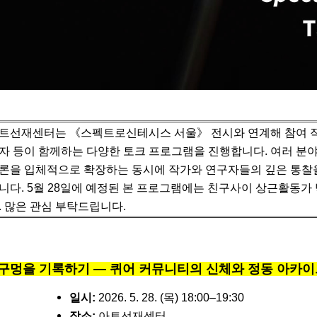
트선재센터는 《스펙트로신테시스 서울》 전시와 연계해 참여 작
자 등이 함께하는 다양한 토크 프로그램을 진행합니다.
여러 분
론을 입체적으로 확장하는 동시에 작가와 연구자들의 깊은 통찰
니다.
5월 28일에 예정된 본 프로그램에는 친구사이 상근활동가
. 많은 관심 부탁드립니다.
구멍을 기록하기 — 퀴어 커뮤니티의 신체와 정동 아카
일시:
2026. 5. 28. (목) 18:00–19:30
장소:
아트선재센터