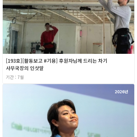
[193호][활동보고 #기용] 후원자님께 드리는 차기
사무국장의 인삿말
기간 : 7월
2026년