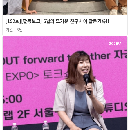
[192호][활동보고] 6월의 뜨거운 친구사이 활동기록!!
기간 : 6월
2026년