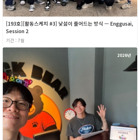
[193호][활동스케치 #3] 낯섦이 줄어드는 방식 — Enggusai,
Session 2
기간 : 7월
2026년