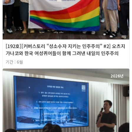
[192호][커버스토리 "성소수자 지키는 민주주의" #2] 오츠지
가나코와 한국 여성퀴어들이 함께 그려낸 내일의 민주주의
기간 : 6월
2026년