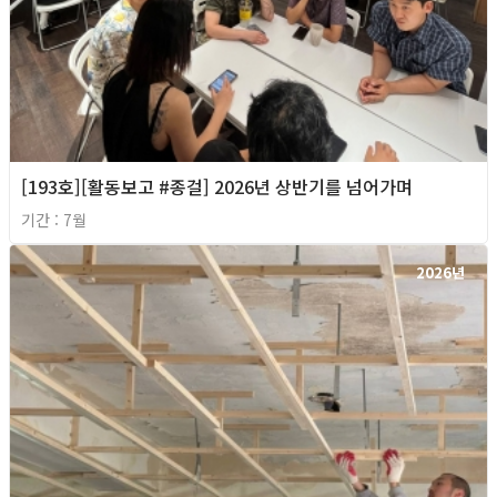
[193호][활동보고 #종걸] 2026년 상반기를 넘어가며
기간 : 7월
2026년