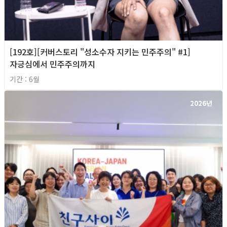
[192호][커버스토리 "성소수자 지키는 민주주의" #1]
자긍심에서 민주주의까지
기간 : 6월
2026년