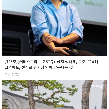
[193호][커버스토리 "LGBTQ+ 정치 생태계, 그것은" #1]
그럼에도, 선수로 경기장 안에 남는다는 것
기간 : 7월
2026년