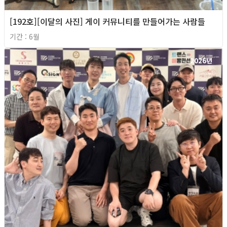
[192호][이달의 사진] 게이 커뮤니티를 만들어가는 사람들
기간 : 6월
2026년