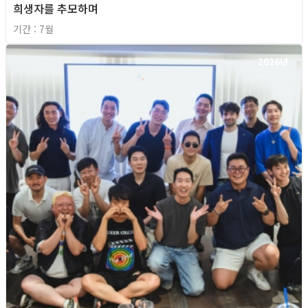
희생자를 추모하며
기간 : 7월
2026년