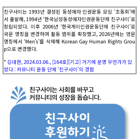
친구사이는 1993년 결성된 동성애자 인권운동 모임 ‘초동회’에
서 출발해, 1994년 ‘한국남성동성애자인권운동단체 친구사이’로
창립되었다. 이후 2006년 ‘한국게이인권운동단체 친구사이’로
국문 명칭을 변경하며 활동 범위를 확장했고, 2026년에는 영문
명칭에서 ‘Men’s’를 삭제해 Korean Gay Human Rights Grou
p으로 변경했다.
*
김대현, 2024.03.06., [164호][기고] 거기에 분명 무언가가 있
었다 : 커뮤니티 운동 단체 ‘친구사이’의 경험