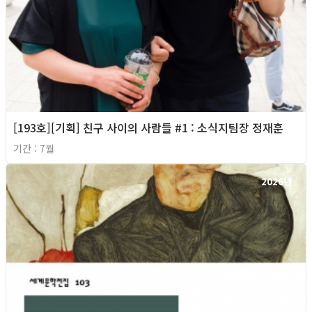
[193호][기획] 친구 사이의 사람들 #1 : 소식지팀장 정재훈
기간 : 7월
2026년