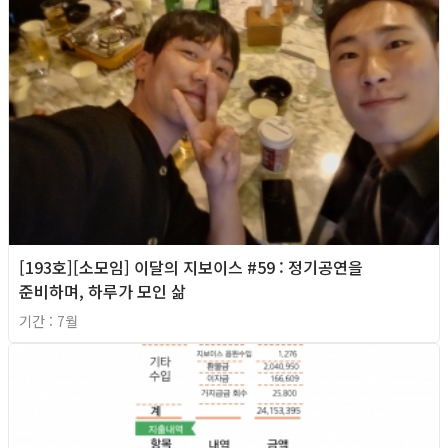
[193호][소모임] 이달의 지보이스 #59 : 정기공연을
준비하며, 하루가 모인 삶
기간 : 7월
2026년