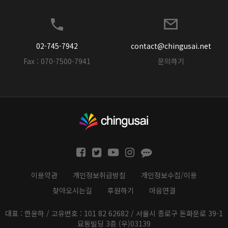
02-745-7942
contact@chingusai.net
Fax : 070-7500-7941
문의하기
이용약관
개인정보취급방침
개인정보수집/이용
찾아오시는길
후원하기
마음연결
대표 : 한윤하 / 고유번호 : 101 82 62682 / 서울시 종로구 돈화문로 39-1
묘동빌딩 3층 (우)03139