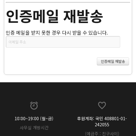
인증메일 재발송
인증 메일을 받지 못한 경우 다시 받을 수 있습니다.
10:00~19:00 (월~금)
후원계좌: 국민 408801-01-
242055
사무실 개방시간
(예금주 : 친구사이)