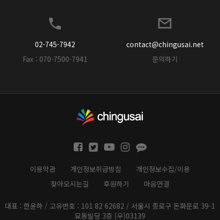
02-745-7942
contact@chingusai.net
Fax : 070-7500-7941
문의하기
이용약관
개인정보취급방침
개인정보수집/이용
찾아오시는길
후원하기
마음연결
대표 : 한윤하 / 고유번호 : 101 82 62682 / 서울시 종로구 돈화문로 39-1
묘동빌딩 3층 (우)03139