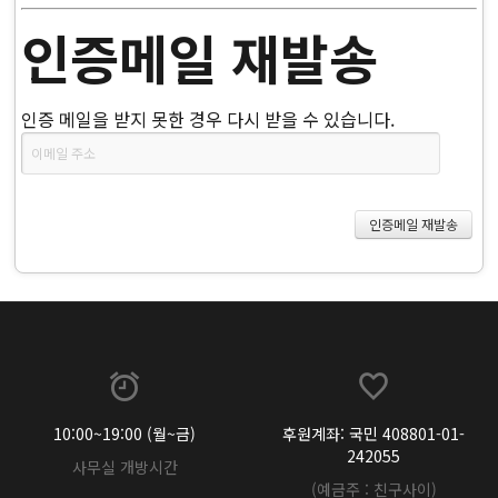
인증메일 재발송
인증 메일을 받지 못한 경우 다시 받을 수 있습니다.
10:00~19:00 (월~금)
후원계좌: 국민 408801-01-
242055
사무실 개방시간
(예금주 : 친구사이)