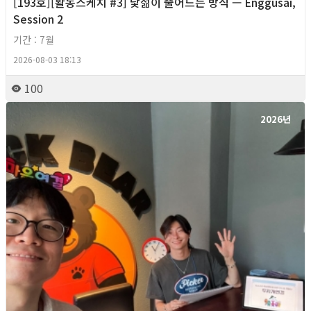
[193호][활동스케치 #3] 낯섦이 줄어드는 방식 — Enggusai,
Session 2
기간 : 7월
2026-08-03 18:13
100
2026년