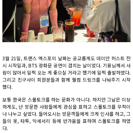
3월 21일, 트랜스 엑스포의 날짜는 공교롭게도 데미안 허스트 전
시 시작일과, BTS 광화문 공연이 겹치는 날이었다. 기용님께서 사
람이 많아서 일찍 오는 게 좋으실 거라고 했기에 일찍 출발하였다.
그리고 친구사이 회원분들과 함께 웰컴 드링크를 나눠주기 시작
했다.
보통 한국은 스몰토크를 하는 문화가 아니다. 하지만 그날은 이상
하게도, 난 방문한 사람들에게 관심을 표하고 스몰토크를 무척이
나 나누고 싶었다. 들어오시는 방문객들에게 크게 인사를 하고, 그
들의 옷, 타투, 악세서리 등에 반가움을 표하며 스몰토크를 하였
다.