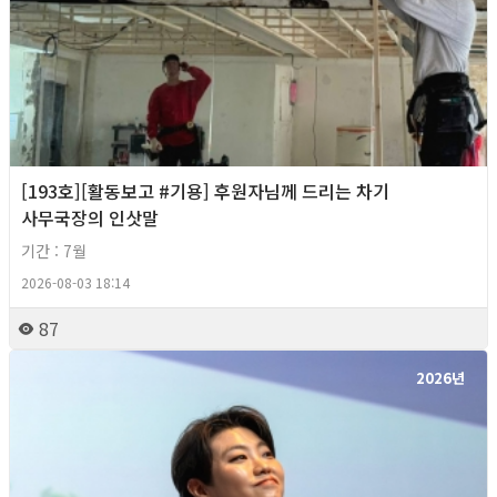
[193호][활동보고 #기용] 후원자님께 드리는 차기
사무국장의 인삿말
기간 : 7월
2026-08-03 18:14
87
2026년