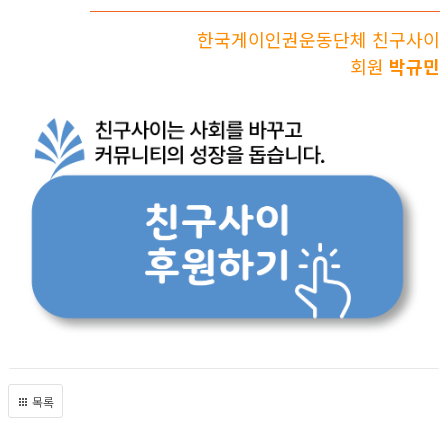
한국게이인권운동단체 친구사이
회원
박규민
목록