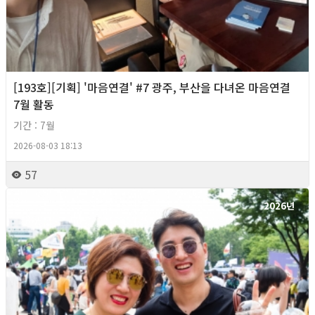
[193호][기획] '마음연결' #7 광주, 부산을 다녀온 마음연결
7월 활동
기간 : 7월
2026-08-03 18:13
57
2026년