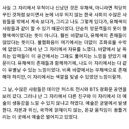
사실 그 자리에서 무척이나 신났던 것은 무채색, 아니라면 적당히
꾸민 것처럼 보이면서 눈에 너무 띄지 않는 한국 사회의 수많은 사
람들을 밖에서 계속 보다가, 그리고 나도 그렇게 있다가, 유채색의
사람들과 같이 할 수 있기 때문이었다. 단순히 방문객들의 옷이 형
형색색이었다는 뜻이 아니다. 훨씬 바깥보다, 유채색의 존재들이
많았다는 뜻이다. 불협화음이 여기에서는 더없이 조화로울 수밖
에 없었다. 그래서 난 그 자리에서 자유를 느꼈다. 바깥에서 날 옥
죄는 압력들이 이 공간에서는 그래도 풀어지는 느낌을 받았기 때
문이다. 유채색의 존재들과 함께하기에, 나도 이 자리에서는 다 같
이 유별날 수 있는 느낌이었다. 비록 바깥에서는 무채색으로 존재
해야 하지만, 이 자리에서는 색깔을 빛낼 수 있었던 느낌이랄까.
그 날, 수많은 사람들은 데미안 허스트 전시와 BTS 광화문 공연을
보러 갔다. 그러나 난 그 자리에서 다른 친구와 이 자리에서 더 예
술의 생동감을 느낄 수 있지 않냐고 하였다. 예술은 균열에서 발생
한다. 자본과 위신, 국격에 얽매이지 않는, 온갖 움직임이 꿈틀거
리는 이 곳에서 예술은 벌어지고 있었다.