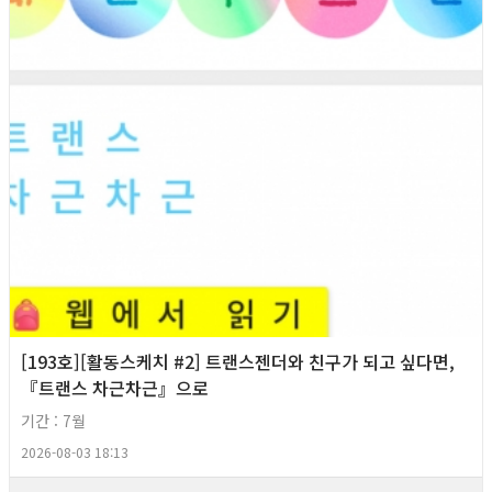
[193호][활동스케치 #2] 트랜스젠더와 친구가 되고 싶다면,
『트랜스 차근차근』으로
기간 : 7월
2026-08-03 18:13