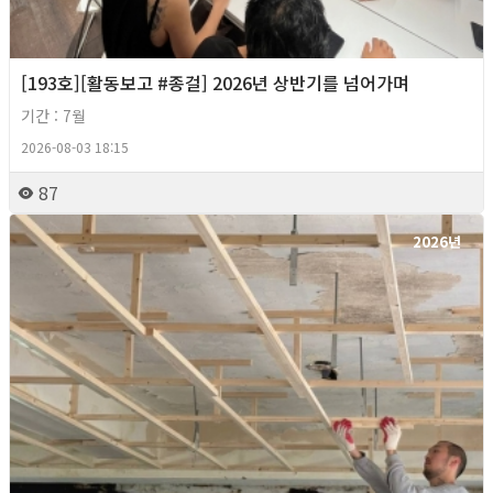
[193호][활동보고 #종걸] 2026년 상반기를 넘어가며
기간 : 7월
2026-08-03 18:15
87
2026년