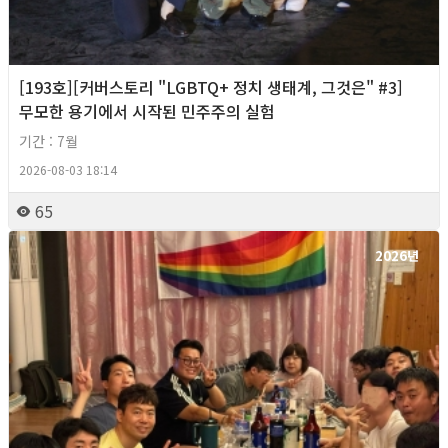
[193호][커버스토리 "LGBTQ+ 정치 생태계, 그것은" #3]
무모한 용기에서 시작된 민주주의 실험
기간 : 7월
2026-08-03 18:14
65
2026년