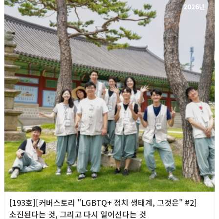
2026년
[193호][커버스토리 "LGBTQ+ 정치 생태계, 그것은" #2]
소진된다는 것, 그리고 다시 일어선다는 것