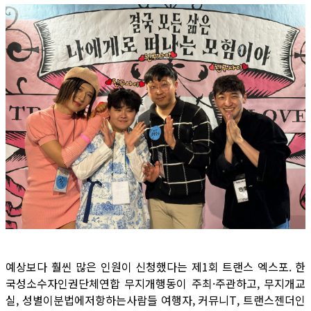
예상보다 훨씬 많은 인원이 신청했다는 제1회 트랜스 엑스포. 한
국성소수자인권단체연합 무지개행동이 주최·주관하고, 무지개교
실, 성별이분법에저항하는사람들 여행자, 커뮤니T, 트랜스젠더인