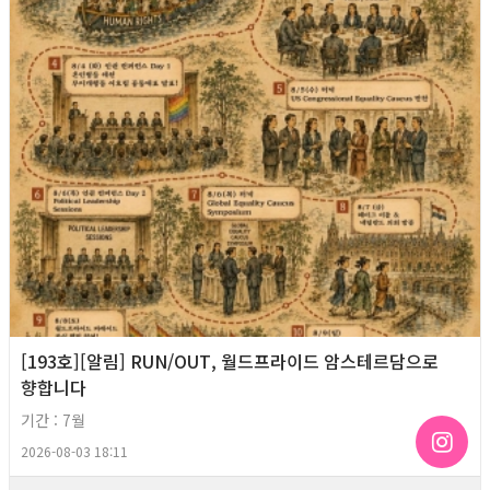
[193호][알림] RUN/OUT, 월드프라이드 암스테르담으로
향합니다
기간 : 7월
2026-08-03 18:11