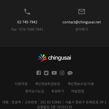
02-745-7942
contact@chingusai.net
Fax : 070-7500-7941
문의하기
이용약관
개인정보취급방침
개인정보수집/이용
찾아오시는길
후원하기
마음연결
대표 : 한윤하 / 고유번호 : 101 82 62682 / 서울시 종로구 돈화문로 39-1
묘동빌딩 3층 (우)03139