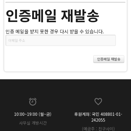
인증메일 재발송
인증 메일을 받지 못한 경우 다시 받을 수 있습니다.
10:00~19:00 (월~금)
후원계좌: 국민 408801-01-
242055
사무실 개방시간
(예금주 : 친구사이)