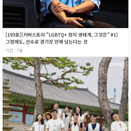
[193호][커버스토리 "LGBTQ+ 정치 생태계, 그것은" #1]
그럼에도, 선수로 경기장 안에 남는다는 것
기간 : 7월
2026년