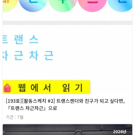
[193호][활동스케치 #2] 트랜스젠더와 친구가 되고 싶다면,
『트랜스 차근차근』으로
기간 : 7월
2026년