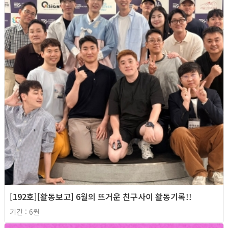
[192호][활동보고] 6월의 뜨거운 친구사이 활동기록!!
기간 : 6월