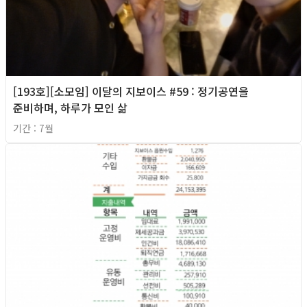
[193호][소모임] 이달의 지보이스 #59 : 정기공연을
준비하며, 하루가 모인 삶
기간 : 7월
2026년