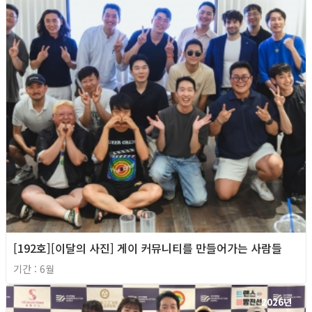
[192호][이달의 사진] 게이 커뮤니티를 만들어가는 사람들
기간 : 6월
2026년