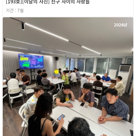
[193호][이달의 사진] 친구 사이의 사람들
기간 : 7월
2026년