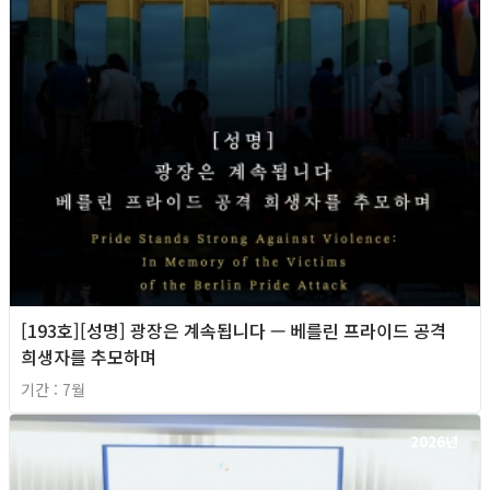
[193호][성명] 광장은 계속됩니다 — 베를린 프라이드 공격
희생자를 추모하며
기간 : 7월
2026년