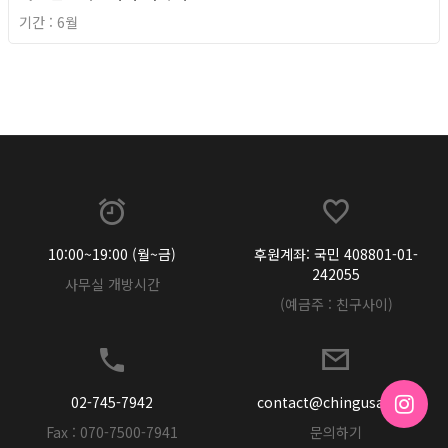
기간 : 6월
2026년