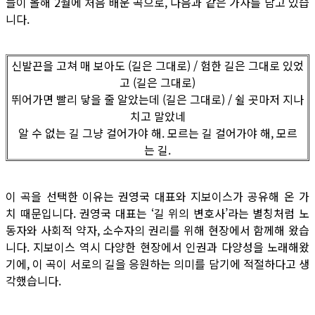
들이 올해 2월에 처음 배운 곡으로, 다음과 같은 가사를 담고 있습
니다.
신발끈을 고쳐 매 보아도 (길은 그대로) / 험한 길은 그대로 있었
고 (길은 그대로)
뛰어가면 빨리 닿을 줄 알았는데 (길은 그대로) / 쉴 곳마저 지나
치고 말았네
알 수 없는 길 그냥 걸어가야 해. 모르는 길 걸어가야 해, 모르
는 길.
이 곡을 선택한 이유는 권영국 대표와 지보이스가 공유해 온 가
치 때문입니다. 권영국 대표는 ‘길 위의 변호사’라는 별칭처럼 노
동자와 사회적 약자, 소수자의 권리를 위해 현장에서 함께해 왔습
니다. 지보이스 역시 다양한 현장에서 인권과 다양성을 노래해왔
기에, 이 곡이 서로의 길을 응원하는 의미를 담기에 적절하다고 생
각했습니다.