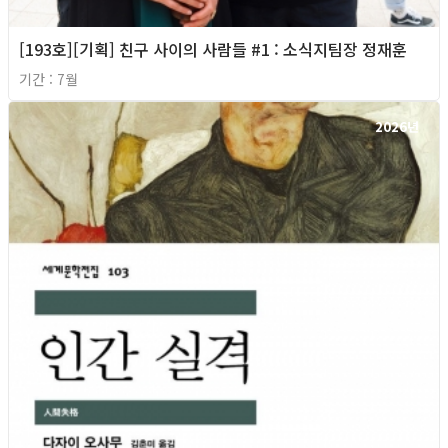
[193호][기획] 친구 사이의 사람들 #1 : 소식지팀장 정재훈
기간 : 7월
2026년