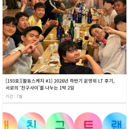
[193호][활동스케치 #1] 2026년 하반기 운영위 LT 후기,
서로의 ‘친구사이’를 나누는 1박 2일
기간 : 7월
2026년