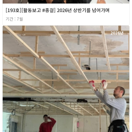
[193호][활동보고 #종걸] 2026년 상반기를 넘어가며
기간 : 7월
2026년