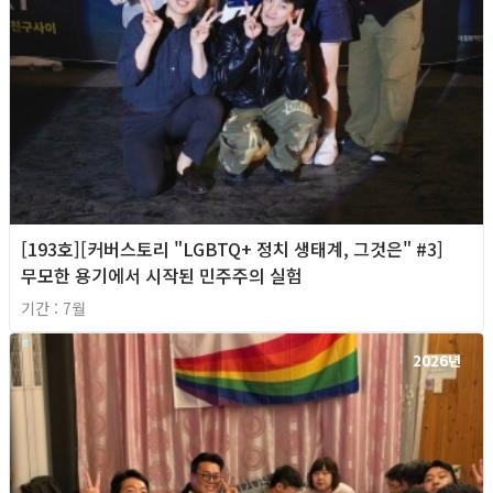
[193호][커버스토리 "LGBTQ+ 정치 생태계, 그것은" #3]
무모한 용기에서 시작된 민주주의 실험
기간 : 7월
2026년