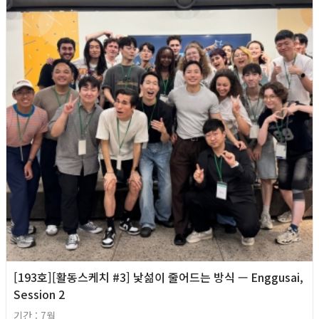
[193호][활동스케치 #3] 낯섦이 줄어드는 방식 — Enggusai,
Session 2
기간 : 7월