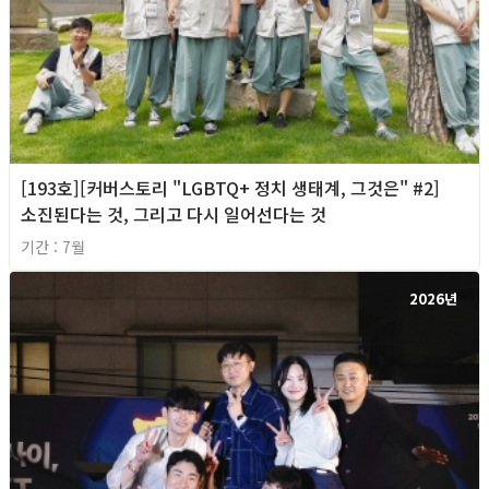
[193호][커버스토리 "LGBTQ+ 정치 생태계, 그것은" #2]
소진된다는 것, 그리고 다시 일어선다는 것
기간 : 7월
2026년