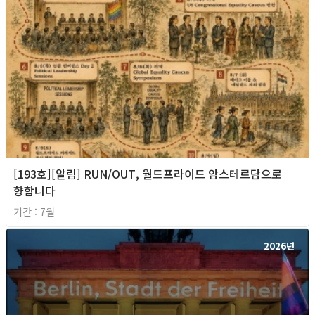
[193호][알림] RUN/OUT, 월드프라이드 암스테르담으로
향합니다
기간 : 7월
2026년