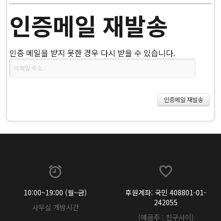
인증메일 재발송
인증 메일을 받지 못한 경우 다시 받을 수 있습니다.
10:00~19:00 (월~금)
후원계좌: 국민 408801-01-
242055
사무실 개방시간
(예금주 : 친구사이)