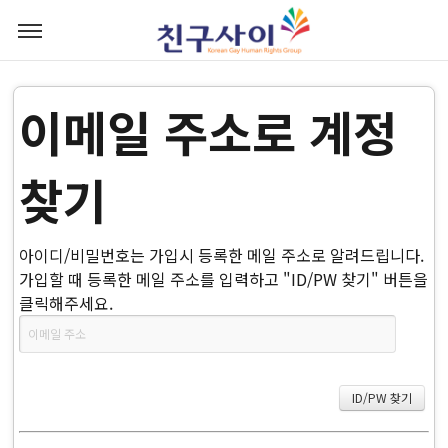
이메일 주소로 계정
찾기
아이디/비밀번호는 가입시 등록한 메일 주소로 알려드립니다.
가입할 때 등록한 메일 주소를 입력하고 "ID/PW 찾기" 버튼을
클릭해주세요.