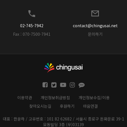
02-745-7942
contact@chingusai.net
Fax : 070-7500-7941
문의하기
이용약관
개인정보취급방침
개인정보수집/이용
찾아오시는길
후원하기
마음연결
대표 : 한윤하 / 고유번호 : 101 82 62682 / 서울시 종로구 돈화문로 39-1
묘동빌딩 3층 (우)03139