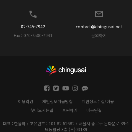
02-745-7942
contact@chingusai.net
Fax : 070-7500-7941
문의하기
이용약관
개인정보취급방침
개인정보수집/이용
찾아오시는길
후원하기
마음연결
대표 : 한윤하 / 고유번호 : 101 82 62682 / 서울시 종로구 돈화문로 39-1
묘동빌딩 3층 (우)03139