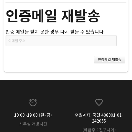
인증메일 재발송
인증 메일을 받지 못한 경우 다시 받을 수 있습니다.
10:00~19:00 (월~금)
후원계좌: 국민 408801-01-
242055
사무실 개방시간
(예금주 : 친구사이)