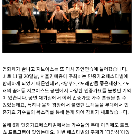
영화제가 끝나고 지보이스는 또 다시 공연연습에 들어갔습니다.
바로 11월 20일날, 서울민예총이 주최하는 민중가요페스티벌에
함께하게 되었기 때문인데요, <당부>, <노래만큼 좋은세상>, <노
래의 꿈> 등 지보이스도 공연에서 다양한 민중가요를 불렀던 기억
이 있습니다. 공연 대기실에서 여러 민중가요 가수 분들을 뵐 수
있었는데요, 특히나 올해 광장에서 불렸던 노래들을 무대에서 민
중가요 가수들의 목소리를 통해 듣게 되어 감회가 새로웠습니다.
올해 6회 민중가요페스티벌에서는 가수들의 무대 이외에도 토크
쇼 프로그램이 있었는데요, 이번 페스티벌의 주제가 ‘다양성’이었