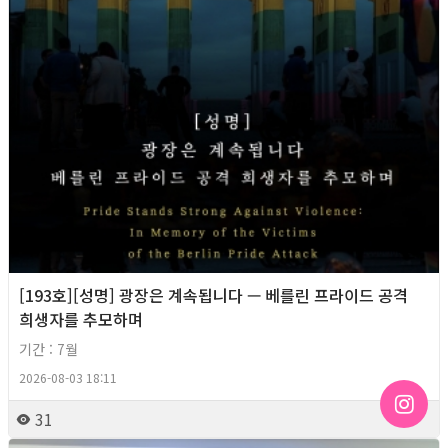
[193호][성명] 광장은 계속됩니다 — 베를린 프라이드 공격
희생자를 추모하며
기간 : 7월
2026-08-03 18:11
31