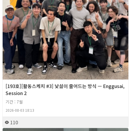
[193호][활동스케치 #3] 낯섦이 줄어드는 방식 — Enggusai,
Session 2
기간 : 7월
2026-08-03 18:13
110