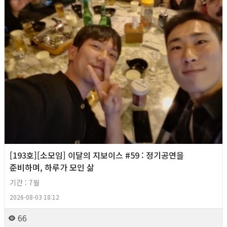
[193호][소모임] 이달의 지보이스 #59 : 정기공연을
준비하며, 하루가 모인 삶
기간 : 7월
2026-08-03 18:12
66