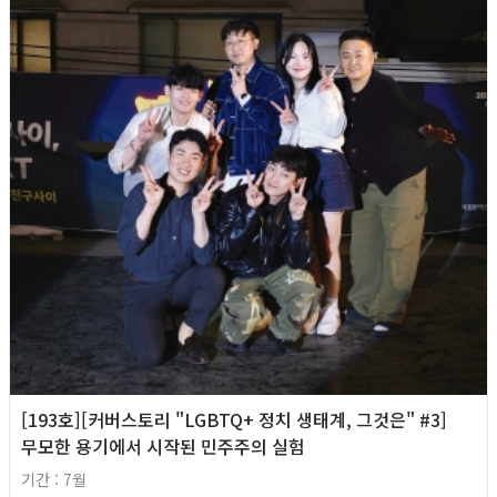
[193호][커버스토리 "LGBTQ+ 정치 생태계, 그것은" #3]
무모한 용기에서 시작된 민주주의 실험
기간 : 7월