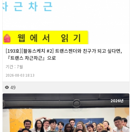
[193호][활동스케치 #2] 트랜스젠더와 친구가 되고 싶다면,
『트랜스 차근차근』으로
기간 : 7월
2026-08-03 18:13
49
2026년