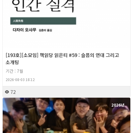
[193호][소모임] 책읽당 읽은티 #59 : 슬픔의 연대 그리고
소개팅
기간 : 7월
2026-08-03 18:12
72
2026년