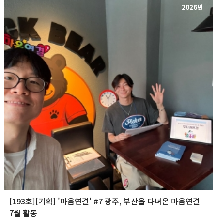
2026년
[193호][기획] '마음연결' #7 광주, 부산을 다녀온 마음연결
7월 활동