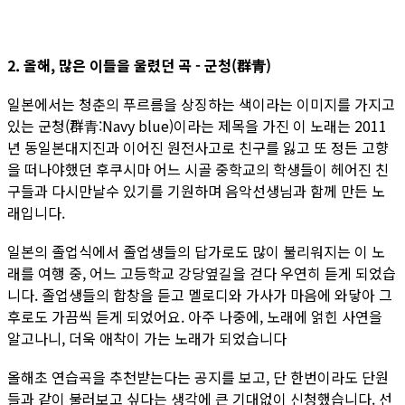
2. 올해, 많은 이들을 울렸던 곡 - 군청(群青)
일본에서는 청춘의 푸르름을 상징하는 색이라는 이미지를 가지고
있는 군청(群青:Navy blue)이라는 제목을 가진 이 노래는 2011
년 동일본대지진과 이어진 원전사고로 친구를 잃고 또 정든 고향
을 떠나야했던 후쿠시마 어느 시골 중학교의 학생들이 헤어진 친
구들과 다시만날수 있기를 기원하며 음악선생님과 함께 만든 노
래입니다.
일본의 졸업식에서 졸업생들의 답가로도 많이 불리워지는 이 노
래를 여행 중, 어느 고등학교 강당옆길을 걷다 우연히 듣게 되었습
니다. 졸업생들의 합창을 듣고 멜로디와 가사가 마음에 와닿아 그
후로도 가끔씩 듣게 되었어요. 아주 나중에, 노래에 얽힌 사연을
알고나니, 더욱 애착이 가는 노래가 되었습니다
올해초 연습곡을 추천받는다는 공지를 보고, 단 한번이라도 단원
들과 같이 불러보고 싶다는 생각에 큰 기대없이 신청했습니다. 선