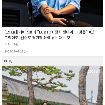
[193호][커버스토리 "LGBTQ+ 정치 생태계, 그것은" #1]
그럼에도, 선수로 경기장 안에 남는다는 것
기간 : 7월
2026-08-03 18:14
78
2026년