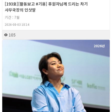
[193호][활동보고 #기용] 후원자님께 드리는 차기
사무국장의 인삿말
기간 : 7월
2026-08-03 18:14
105
2026년