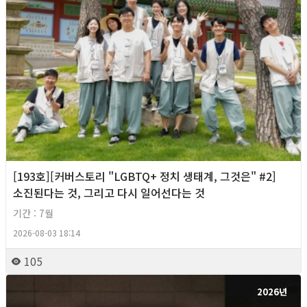
[193호][커버스토리 "LGBTQ+ 정치 생태계, 그것은" #2]
소진된다는 것, 그리고 다시 일어선다는 것
기간 : 7월
2026-08-03 18:14
105
2026년