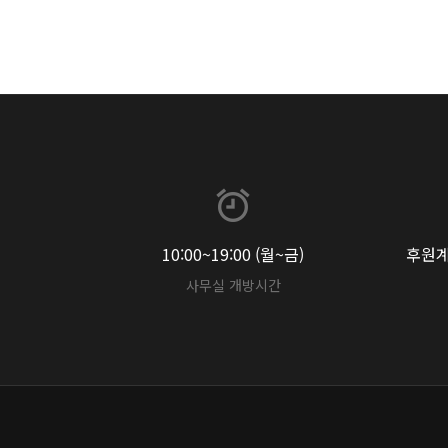
10:00~19:00 (월~금)
후원계좌
사무실 개방시간