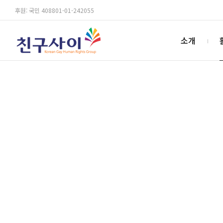
후원: 국민 408801-01-242055
소개