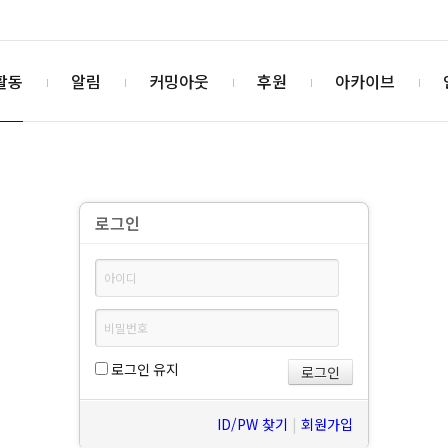
활동
알림
커밍아웃
후원
아카이브
로그인
로그인 유지
ID/PW 찾기
|
회원가입