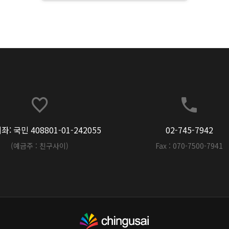
: 국민 408801-01-242055
02-745-7942
(예금주 : 친구사이)
Fax : 070-7500-7941