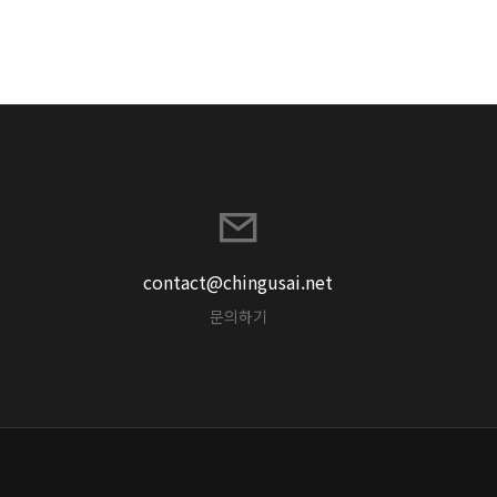
contact@chingusai.net
문의하기