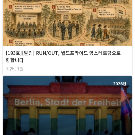
[193호][알림] RUN/OUT, 월드프라이드 암스테르담으로
향합니다
기간 : 7월
2026년