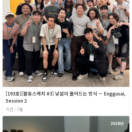
[193호][활동스케치 #3] 낯섦이 줄어드는 방식 — Enggusai,
Session 2
기간 : 7월
2026년