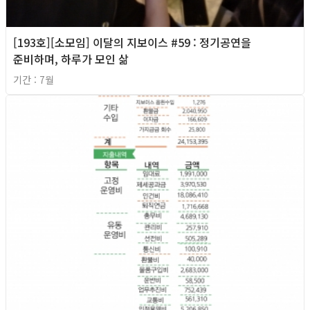
[193호][소모임] 이달의 지보이스 #59 : 정기공연을
준비하며, 하루가 모인 삶
기간 : 7월
2026년