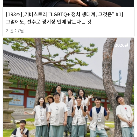
[193호][커버스토리 "LGBTQ+ 정치 생태계, 그것은" #1]
그럼에도, 선수로 경기장 안에 남는다는 것
기간 : 7월
2026년