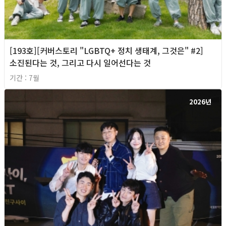
[193호][커버스토리 "LGBTQ+ 정치 생태계, 그것은" #2]
소진된다는 것, 그리고 다시 일어선다는 것
기간 : 7월
2026년