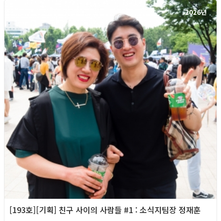
2026년
[193호][기획] 친구 사이의 사람들 #1 : 소식지팀장 정재훈