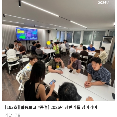
2026년
[193호][활동보고 #종걸] 2026년 상반기를 넘어가며
기간 : 7월