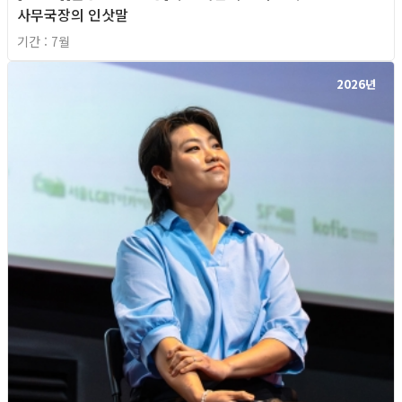
사무국장의 인삿말
기간 : 7월
2026년