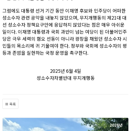
그럼에도 대통령 선거 기간 동안 이재명 후보와 민주당이 어떠한
성소수자 관련 공약을 내놓지 않았으며, 무지개행동의 제21대 대
선 성소수자 정책요구안에 응답하지 않았다는 점은 매우 아쉬운
일이다. 이재명 대통령과 국회 과반이 넘는 여당이 된 더불어민주
당은 극우 세력의 혐오 선동이 아니라 광장을 채웠던 성소수자 시
민들의 목소리에 귀 기울여야 한다. 정부와 국회에 성소수자의 평
등과 존엄을 실현하는 국정 운영을 촉구한다.
2025년 6월 4일
성소수자차별반대 무지개행동
목록
2026년