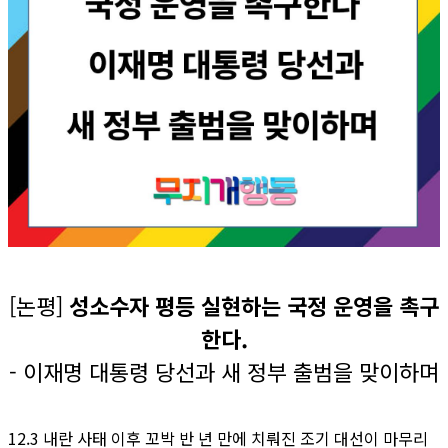
[논평]
성소수자 평등 실현하는 국정 운영을 촉구
한다.
- 이재명 대통령 당선과 새 정부 출범을 맞이하며
12.3 내란 사태 이후 꼬박 반 년 만에 치뤄진 조기 대선이 마무리