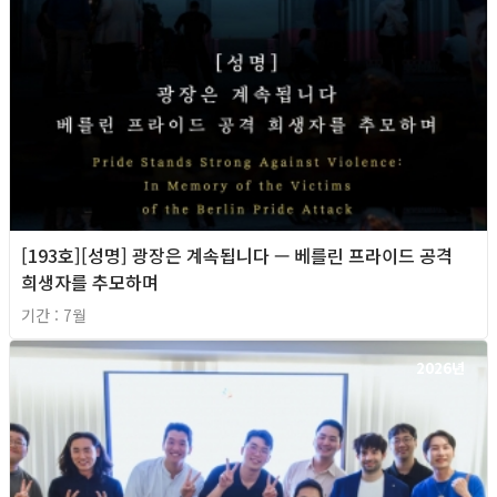
[193호][성명] 광장은 계속됩니다 — 베를린 프라이드 공격
희생자를 추모하며
기간 : 7월
2026년