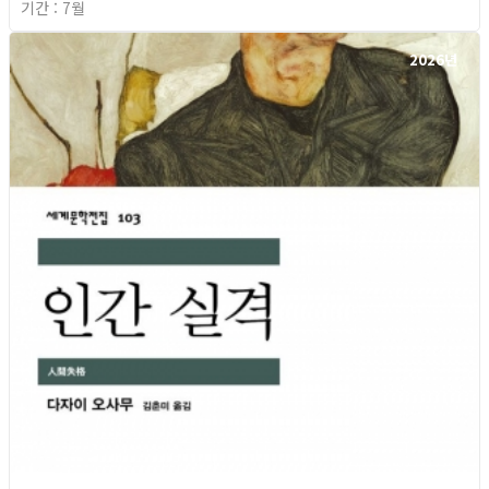
기간 : 7월
2026년