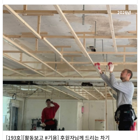
2026년
[193호][활동보고 #기용] 후원자님께 드리는 차기