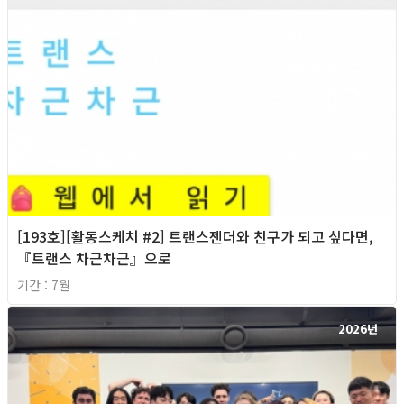
[193호][활동스케치 #2] 트랜스젠더와 친구가 되고 싶다면,
『트랜스 차근차근』으로
기간 : 7월
2026년