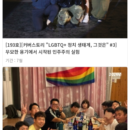
[193호][커버스토리 "LGBTQ+ 정치 생태계, 그것은" #3]
무모한 용기에서 시작된 민주주의 실험
기간 : 7월
2026년