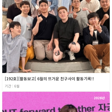
[192호][활동보고] 6월의 뜨거운 친구사이 활동기록!!
기간 : 6월
2026년