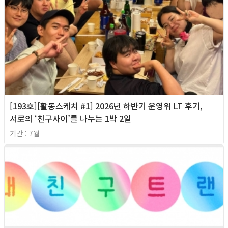
[193호][활동스케치 #1] 2026년 하반기 운영위 LT 후기,
서로의 ‘친구사이’를 나누는 1박 2일
기간 : 7월
2026년