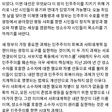
되었다. 이번 대선은 무엇보다 이 땅의 민주주의를 지키기 위해 거
리로 나선 시민들의 용기와 연대가 있었기에 가능했다. 오늘 취임
첫 날을 맞이한 이재명 대통령과 새 정부는 민주주의 수호를 위한
광장에서 쏟아졌던 평등 사회를 향한 시민들의 정치적 열망과 혐
오와 차별 없는 세상을 염원하는 성소수자 시민들의 목소리를 기
억하기를 바란다.
새 정부의 가장 중요한 과제는 민주주의의 회복과 사회대개혁 실
현이라는 광장의 요구를 실현하는 것이며, 이 두 가지 과제는 서로
연결되어 있다. 서부지법 폭동에서 ‘리박스쿨’ 사태까지 우리 사회
민주주의를 훼손하는 극우 세력의 핵심에는 지난 20여 년 간 성소
수자를 포함한 소수자에 대한 혐오와 차별 선동으로 세를 불려 온
이들이 있었다. 내란 청산과 민주주의 회복이라는 과제가 단지 정
치개혁으로 명명되는 법제도 개선만으로 가능하지 않은 이유다.
우리 사회에서 소수자에 대한 혐오와 차별이 설 자리가 없음을 명
확히 하고, 모든 시민의 존엄과 평등을 실현하기 위한 방향으로 나
아가야 한다. 그런 의미에서 사회대개혁은 내란 청산의 다른 이름
이며, 성소수자를 포함한 소수자 시민의 권리를 실현하는 것은 새
로운 민주주의를 향한 시대적 과제다.