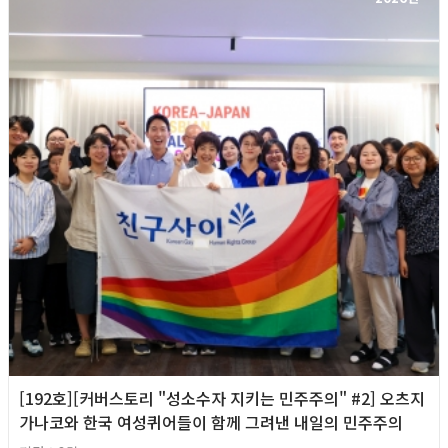
[192호][커버스토리 "성소수자 지키는 민주주의" #2] 오츠지
가나코와 한국 여성퀴어들이 함께 그려낸 내일의 민주주의