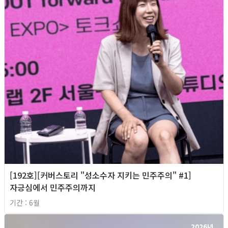
[192호][커버스토리 "성소수자 지키는 민주주의" #1]
자긍심에서 민주주의까지
기간 : 6월
2026년