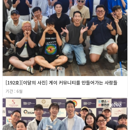
[192호][이달의 사진] 게이 커뮤니티를 만들어가는 사람들
기간 : 6월
2026년