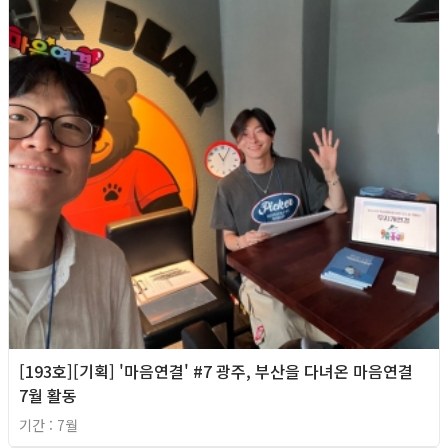
[193호][기획] '마음연결' #7 광주, 부산을 다녀온 마음연결
7월 활동
기간 : 7월