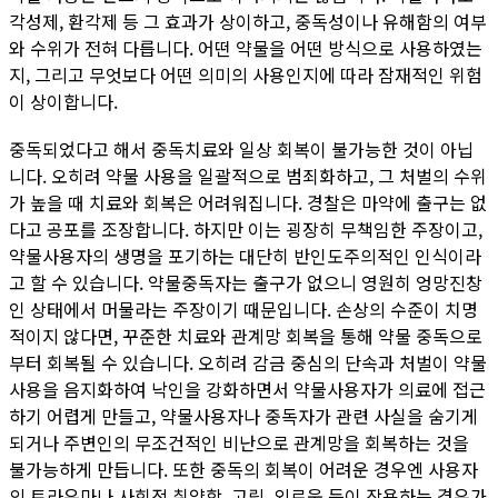
각성제, 환각제 등 그 효과가 상이하고, 중독성이나 유해함의 여부
와 수위가 전혀 다릅니다. 어떤 약물을 어떤 방식으로 사용하였는
지, 그리고 무엇보다 어떤 의미의 사용인지에 따라 잠재적인 위험
이 상이합니다.
중독되었다고 해서 중독치료와 일상 회복이 불가능한 것이 아닙
니다. 오히려 약물 사용을 일괄적으로 범죄화하고, 그 처벌의 수위
가 높을 때 치료와 회복은 어려워집니다. 경찰은 마약에 출구는 없
다고 공포를 조장합니다. 하지만 이는 굉장히 무책임한 주장이고,
약물사용자의 생명을 포기하는 대단히 반인도주의적인 인식이라
고 할 수 있습니다. 약물중독자는 출구가 없으니 영원히 엉망진창
인 상태에서 머물라는 주장이기 때문입니다. 손상의 수준이 치명
적이지 않다면, 꾸준한 치료와 관계망 회복을 통해 약물 중독으로
부터 회복될 수 있습니다. 오히려 감금 중심의 단속과 처벌이 약물
사용을 음지화하여 낙인을 강화하면서 약물사용자가 의료에 접근
하기 어렵게 만들고, 약물사용자나 중독자가 관련 사실을 숨기게
되거나 주변인의 무조건적인 비난으로 관계망을 회복하는 것을
불가능하게 만듭니다. 또한 중독의 회복이 어려운 경우엔 사용자
의 트라우마나 사회적 취약함, 고립, 외로움 등이 작용하는 경우가