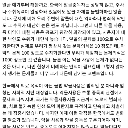
알콜 얘기부터 해볼까요. 한국에 알콜중독자는 상당히 많고, 주사
나 주취폭력이 일상화돼 있음에도 알콜 자체를 불법화하진 않습
니다. 문제에 비해 우리 주변에 알콜에 대한 악마화나 범죄적 낙인
도 그 수위가 대단히 높은 편도 아닙니다. 그런데 다른 약물 사용,
즉 마약에 대한 사용은 공포가 굉장히 과장되어 있고, 사용자에 대
한 낙인도 수위가 대단히 높습니다. 알콜의 문제를 100으로 수치
화한다면 실제로 우리가 평상시 갖는 문제의식은 10 정도인데, 마
약의 문제 100 정도로 수치화한다면 우리가 체감하는 문제의식은
1000 정도인 것 같습니다. 물론 이는 약물 사용에 문제가 없다는
것은 아니고, 다만 현상에 비례하는 인식이 필요한데 그렇지 않아
서 생기는 문제들이 너무 크기 때문에 남기는 코멘트입니다.
한국에서 의료 목적이 아닌 불법 약물사용은 범죄일 뿐 아니라 엄
청난 사회적 지탄 대상입니다. 악물사용은 보통 중독의 관점에서
문제로 다뤄지며, 국가는 약물사용자를 지금까지 오로지 범죄자
로, 치료 불가능한 인생·도덕 파탄자로 규정하고 단속하고 처벌하
는 데 집중하였습니다. 하지만 이제 이런 관점은 한국에서도 변화
할 필요가 있습니다. 약물 사용과 약물 중독은 구분되어야 하며,
약물 사용은 반드시 중독으로 이어지지는 않습니다. 약물마다도