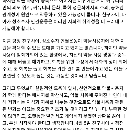
하지만 약물 사용이 중독으로 이어지는 이유에는 게이 커뮤니티
만의 외모 위계, 커뮤니티 문화, 특히 성문화에서의 소외, 공허한
관계성이 원인으로 작동하고 있을 가능성이 큽니다. 친구사이, 나
아가 성소수자 인권운동은 이러한 사회적 취약성을 더 드러내고
개입해야 합니다.
지금 당장 친구사이, 성소수자 인권운동이 약물사용자에 대한 지
원을 확대할 수 있는 토대를 가지고 있지는 않습니다. 하지만 약물
사용이 범죄화되어 있는 환경에서, 자신의 약물 사용 경험과 중독
에 대해 터놓고 얘기하고, 회복을 위한 과정에서 대화의 장이 되어
주고, 또 회복을 돕고 회복을 위한 관계를 만들어가고 있는 이들과
연결될 수 있도록 돕는 것은 가능할 것이라고 믿습니다.
그리고 무엇보다 실질적인 도움에 앞서, 선언적으로 약물사용자
와 함께 한다는 메시지를 확산하고, 약물 사용에 주어진 낙인에 대
해 저항하는 지식과 지혜를 나누는 것만으로도 약물사용과 관련
된 변화를 이끄는 중요한 기초가 될 것이라고 믿습니다. 부족한 것
이 많더라도, 오랫동안 알면서도 개입하지 못했던 상황을 끊어내
고, 우선 시작해야 한다고 생각합니다. 4월 5일 친구사이 사정전
에서 진행한 약물사용자와 함께하는 사람들의 집담회는 그 시작