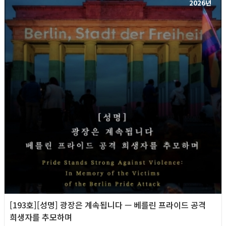
2026년
[193호][성명] 광장은 계속됩니다 — 베를린 프라이드 공격
희생자를 추모하며