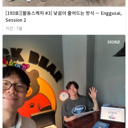
[193호][활동스케치 #3] 낯섦이 줄어드는 방식 — Enggusai,
Session 2
기간 : 7월
2026년