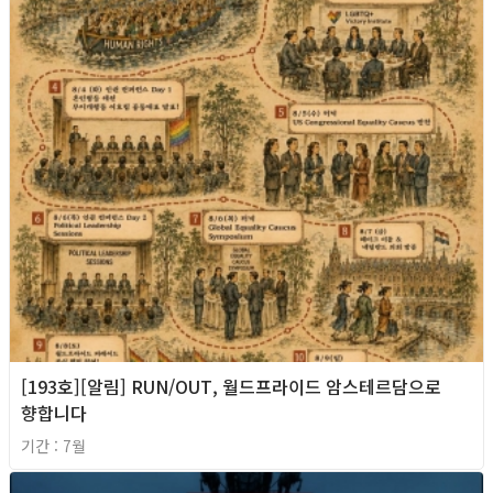
[193호][알림] RUN/OUT, 월드프라이드 암스테르담으로
향합니다
기간 : 7월