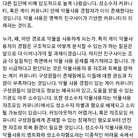
다른 집단에 비해 압도적으로 높게 나왔습니다. 성소수자 커뮤니
티, 혹은 게이 커뮤니티 안에 약물사용 경험자가 이미 존재한다는
것입니다. 약물 사용은 명백히 친구사이가 기반한 커뮤니티의 의
제라는 것이죠.
누가, 왜, 어떤 경로로 약물을 사용하게 되는가. 특히 게이 약물사
용자의 경험은 구조적으로 어떻게 분석할 수 있는가 하는 질문은
앞으로 더 이어나가야 할 과제이겠습니다. 하지만 친구사이는 조
금 더 실질적인 측면에서 약물 사용 문제를 제기하려고 합니다. 가
장 시급하다고 판단되는 것은 약물사용자 중 자조와 회복을 원하
는 게이 커뮤니티 구성원들이 존재함에도 이들에 대한 관심과 지
원이 부족하다는 것입니다. 약물 사용 경험이 있는 게이 커뮤니티
구성원들이 많은데도 정보는 왜곡되어 있고, 도움을 받을 수 있는
기관도 아주 소수입니다. 또한 성소수자 약물사용자는 약물사용
자조모임 커뮤니티에서도 성소수자 차별과 혐오로 배제되고 소외
될 가능성이 있습니다. 커밍아웃하기 어렵거나, 혹은 자조모임 커
뮤니티 구성원들에게 존재할 수 있는 잠재적인 혐오로부터 안전
한 자조와 회복 환경이 필요한 것입니다. 성소수자 약물사용자는
약물사용의 범죄화와 성소수자혐오라는 이중적인 어려움 속에서