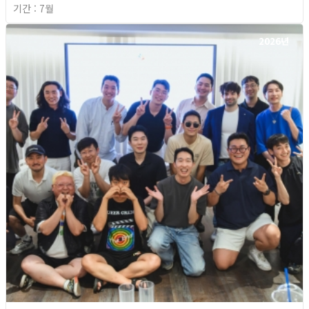
기간 : 7월
2026년