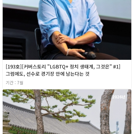
[193호][커버스토리 "LGBTQ+ 정치 생태계, 그것은" #1]
그럼에도, 선수로 경기장 안에 남는다는 것
기간 : 7월
2026년