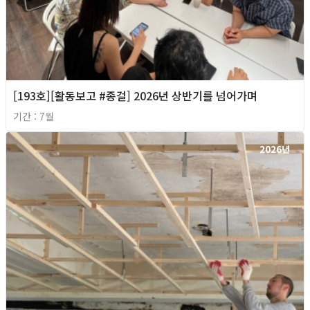
[193호][활동보고 #종걸] 2026년 상반기를 넘어가며
기간 : 7월
2026년