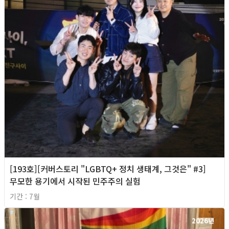
[193호][커버스토리 "LGBTQ+ 정치 생태계, 그것은" #3]
무모한 용기에서 시작된 민주주의 실험
기간 : 7월
2026년