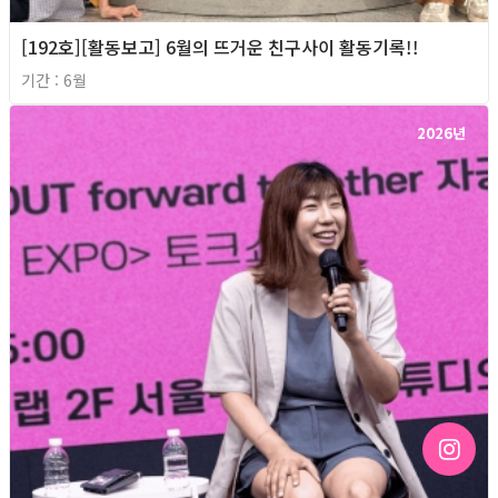
[192호][활동보고] 6월의 뜨거운 친구사이 활동기록!!
기간 : 6월
2026년