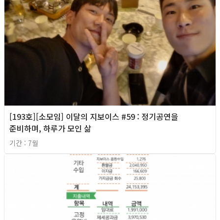
[193호][소모임] 이달의 지보이스 #59 : 정기공연을
준비하며, 하루가 모인 삶
기간 : 7월
2026년