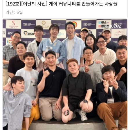
[192호][이달의 사진] 게이 커뮤니티를 만들어가는 사람들
기간 : 6월
2026년