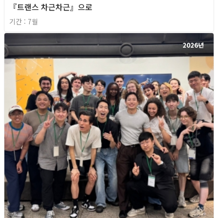
『트랜스 차근차근』으로
기간 : 7월
2026년