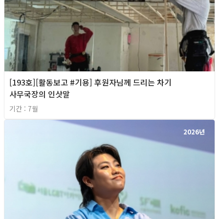
[193호][활동보고 #기용] 후원자님께 드리는 차기
사무국장의 인삿말
기간 : 7월
2026년