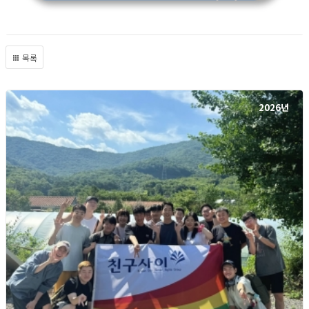
목록
2026년