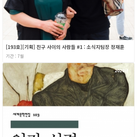
[193호][기획] 친구 사이의 사람들 #1 : 소식지팀장 정재훈
기간 : 7월
2026년