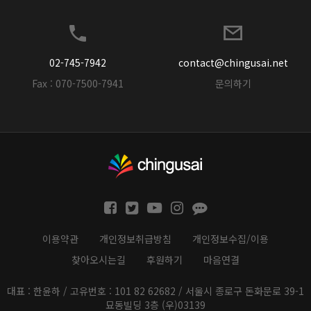
02-745-7942
contact@chingusai.net
Fax : 070-7500-7941
문의하기
이용약관
개인정보취급방침
개인정보수집/이용
찾아오시는길
후원하기
마음연결
대표 : 한윤하 / 고유번호 : 101 82 62682 / 서울시 종로구 돈화문로 39-1
묘동빌딩 3층 (우)03139