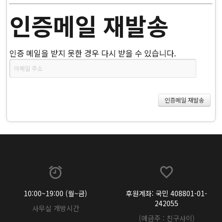
인증메일 재발송
인증 메일을 받지 못한 경우 다시 받을 수 있습니다.
10:00~19:00 (월~금)
후원계좌: 국민 408801-01-
242055
사무실 개방시간
(예금주 : 친구사이)