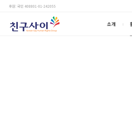
후원: 국민 408801-01-242055
소개