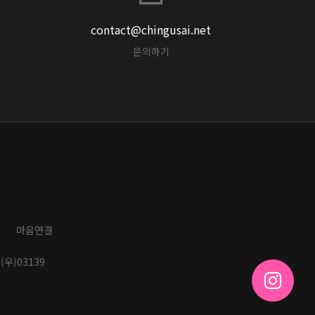
contact@chingusai.net
문의하기
마음연결
(우)03139