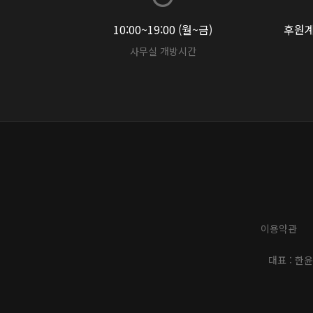
10:00~19:00 (월~금)
후원계좌
사무실 개방시간
이용약관
대표 : 한윤