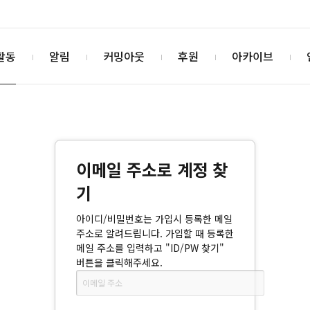
활동
알림
커밍아웃
후원
아카이브
이메일 주소로 계정 찾
기
아이디/비밀번호는 가입시 등록한 메일
주소로 알려드립니다. 가입할 때 등록한
메일 주소를 입력하고 "ID/PW 찾기"
버튼을 클릭해주세요.