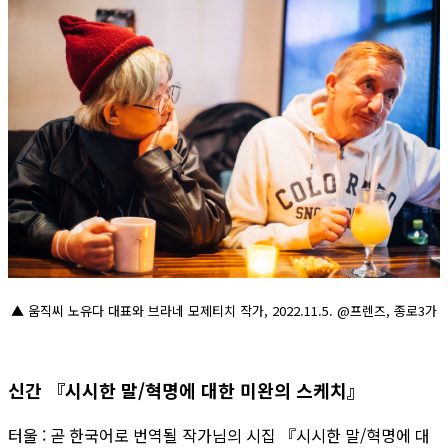
▲ 움직씨 노유다 대표와 브라네 모제티치 작가, 2022.11.5. @프렌즈, 종로3가
신간 『시시한 말/혁명에 대한 미완의 스케치』
터울 : 곧 한국어로 번역될 작가님의 시집 『시시한 말/혁명에 대