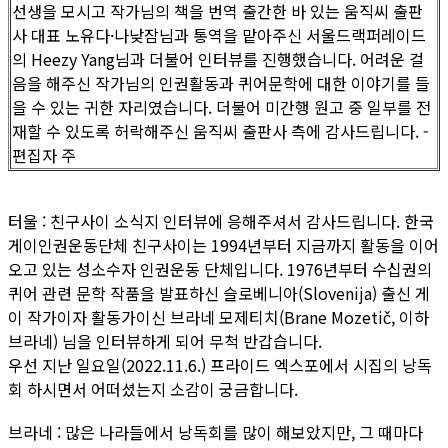
선생을 모시고 작가님의 책을 번역 출간한 바 있는 움직씨 출판
사 대표 노유다·나낮잠님과 통역을 맡아주신 서울드랙퍼레이드
의 Heezy Yang님과 더불어 인터뷰를 진행했습니다. 어려운 걸
음을 해주신 작가님의 인권활동과 퀴어문학에 대한 이야기를 들
을 수 있는 귀한 자리였습니다. 더불어 미간행 원고 중 일부를 전
재할 수 있도록 허락해주신 움직씨 출판사 측에 감사드립니다. -
편집자 주
터울 : 친구사이 소식지 인터뷰에 응해주셔서 감사드립니다. 한국
게이인권운동단체 친구사이는 1994년부터 지금까지 활동을 이어
오고 있는 성소수자 인권운동 단체입니다. 1976년부터 수십권의
퀴어 관련 문학 작품을 발표하신 슬로베니아(Slovenija) 출신 게
이 작가이자 활동가이신 브라네 모제티치(Brane Mozetič, 이하
브라네) 님을 인터뷰하게 되어 무척 반갑습니다.
우선 지난 일요일(2022.11.6.) 프라이드 엑스포에서 시집의 낭독
회 하시면서 어떠셨는지 소감이 궁금합니다.
브라네 : 많은 나라들에서 낭독회를 많이 해보았지만, 그 때마다