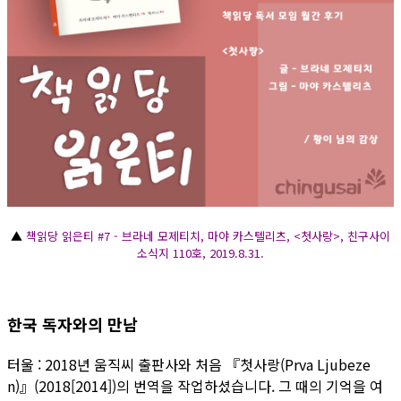
▲
책읽당 읽은티 #7 - 브라네 모제티치, 마야 카스텔리츠, <첫사랑>, 친구사이
소식지 110호, 2019.8.31.
한국 독자와의 만남
터울 : 2018년 움직씨 출판사와 처음 『첫사랑(Prva Ljubeze
n)』(2018[2014])의 번역을 작업하셨습니다. 그 때의 기억을 여