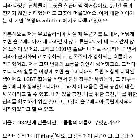
니라 다양한 단체들이 그곳을 한군데씩 점거했어요. 2년간 물과
전기가 끊긴 상태였는데도 그곳에 머물렀어요. 이에 대한 이야기
는 제 시인 '혁명Revolution'에서도 다루고 있어요.
기본적으로 저는 유고슬라비아 시절 때 유년기를 보내서, 어떻게
보면 슬로베니아가 내 나라같지 않고 류블랴나가 내 도시같지 않
은 느낌이 있어요. 그리고 1991년 슬로베니아로 독립하게 되면서
나라가 군사화되고 보수화되고, 민족주의가 강화되는 흐름이 시
작되었어요. 저는 그런 변화의 흐름을 당연히 싫어했고요. 그러다
보니 나의 활동은 어떻게 보면 슬로베니아의 독립과 함께 시작된
셈이에요. LGBT 활동을 하면서 항상 정부와 싸웠는데, 그 정부는
슬로베니아 정부였으니까요. 그래서 이 싸움은 결국 공간에 대한
싸움이라고 할 수 있죠. 내가 있을 공간, 나를 위한 공간, 나를 위한
권리를 확보하기 위한 것이고, 그것이 슬로베니아 독립에서부터
시작되었다고 할 수 있죠.
터울 : 1984년에 만들어진 그 클럽의 이름이 무엇인가요?
브라네 : '티파니(Tiffany)'예요. 그곳은 게이 클럽이고, 그곳과 이