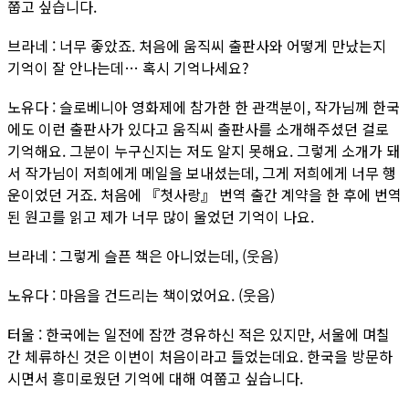
쭙고 싶습니다.
브라네 : 너무 좋았죠. 처음에 움직씨 출판사와 어떻게 만났는지
기억이 잘 안나는데… 혹시 기억나세요?
노유다 : 슬로베니아 영화제에 참가한 한 관객분이, 작가님께 한국
에도 이런 출판사가 있다고 움직씨 출판사를 소개해주셨던 걸로
기억해요. 그분이 누구신지는 저도 알지 못해요. 그렇게 소개가 돼
서 작가님이 저희에게 메일을 보내셨는데, 그게 저희에게 너무 행
운이었던 거죠. 처음에 『첫사랑』 번역 출간 계약을 한 후에 번역
된 원고를 읽고 제가 너무 많이 울었던 기억이 나요.
브라네 : 그렇게 슬픈 책은 아니었는데, (웃음)
노유다 : 마음을 건드리는 책이었어요. (웃음)
터울 : 한국에는 일전에 잠깐 경유하신 적은 있지만, 서울에 며칠
간 체류하신 것은 이번이 처음이라고 들었는데요. 한국을 방문하
시면서 흥미로웠던 기억에 대해 여쭙고 싶습니다.