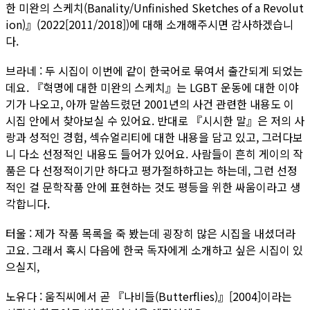
한 미완의 스케치(Banality/Unfinished Sketches of a Revolut
ion)』(2022[2011/2018])에 대해 소개해주시면 감사하겠습니
다.
브라네 : 두 시집이 이번에 같이 한국어로 묶여서 출간되게 되었는
데요. 『혁명에 대한 미완의 스케치』는 LGBT 운동에 대한 이야
기가 나오고, 아까 말씀드렸던 2001년의 사건 관련한 내용도 이
시집 안에서 찾아보실 수 있어요. 반대로 『시시한 말』은 저의 사
랑과 성적인 경험, 섹슈얼리티에 대한 내용을 담고 있고, 그러다보
니 다소 선정적인 내용도 들어가 있어요. 사람들이 흔히 게이의 작
품은 다 선정적이기만 하다고 평가절하하고는 하는데, 그런 선정
적인 걸 문학작품 안에 표현하는 것도 평등을 위한 싸움이라고 생
각합니다.
터울 : 제가 작품 목록을 죽 봤는데 굉장히 많은 시집을 내셨더라
고요. 그래서 혹시 다음에 한국 독자에게 소개하고 싶은 시집이 있
으실지,
노유다 : 움직씨에서 곧 『나비들(Butterflies)』[2004]이라는