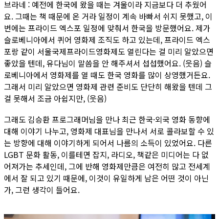
브라네 : 예전에 한국에 왔을 때는 겨울이라 지금보다 더 추웠어
요. 그때는 책 때문에 온 거라 일정이 계속 바빠서 쉬지 못했고, 이
번에는 프라이드 엑스포 일정에 맞춰서 한국을 방문했어요. 제가
슬로베니아에서 퀴어 영화제 조직도 하고 있는데, 프라이드 엑스
포랑 같이 서울국제프라이드영화제도 열린다는 걸 미리 알았으면
좋았을 텐데, 유다님이 말씀을 안 해주셔서 섭섭했어요. (웃음) 슬
로베니아에서 영화제를 열 때도 한국 영화를 많이 상영했거든요.
그래서 미리 알았으면 영화제 관련 준비도 단단히 해왔을 텐데 그
걸 못해서 조금 아쉽지만, (웃음)
그래도 김승환 프로그래머님을 만나 최근 한국·외국 영화 동향에
대해 이야기 나누고, 영화제 대표님을 만나서 서로 콜라보할 수 있
는 방향에 대해 이야기하게 되어서 나름의 소득이 있었어요. 다른
LGBT 문화 활동, 이를테면 잡지, 라디오, 책같은 미디어는 다 없
어져가는 추세인데, 그에 반해 영화제만큼은 여전히 많고 전세계
에서 잘 되고 있기 때문에, 이것이 유일하게 남은 어떤 것이 아닌
가, 그런 생각이 들어요.