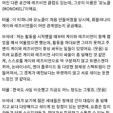
어진 다른 공간에 레즈비언 클럽도 있는데, 그곳의 이름은 '모노클
(MONOKEL)'이에요.
터울 : 이 티파니와 모노클이 처음 만들어졌을 당시에, 류블랴나의
게이와 레즈비언들이 어떤 관계였는지 궁금해요.
브라네 : 저는 활동을 시작했을 때부터 게이와 레즈비언이 함께 협
업을 해서 어울렸으면 했는데, 활동을 하다보면 그러지 못하고 주
변의 게이와 레즈비언이 항상 싸우는 일들이 있었어요. (웃음) 오
히려 요즘은 게이와 레즈비언 사이의 싸움이 좀 덜해진 것 같은
게, 스스로를 게이와 레즈비언으로 딱 구분하지 않고 트랜스젠더
퀴어, 논바이너리, 젠더 플루이드 등 다양한 정체성 스펙트럼이 만
들어져서, 그 경계가 예전보다는 뚜렷하지 않고 서로 섞이는 듯한
느낌인 것 같아요.
터울 : 한국도 사실 비슷했고 지금도 어느 정도는 그렇죠. (웃음)
브라네 : 제가 보기에 젊은 세대들은 정체성 간의 대립이 좀 덜해
지고 보다 다양해지고 섞이게 된 장점이 있는 반면에, 요즘은 잡지
라든가 단체 소식지라든가, 찾아가서 질문하고 소통할 수 있는 창