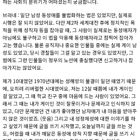
하는 사회의 분위기가 어떠셨는지 궁금합니다.
브라네 : 일단 남성 동성애를 불법화하는 법은 있었지만, 실제로
시행은 잘 되지 않았어요. 다만 제2차 세계대전 후에 정치적인 목
적을 위해 성직자 등을 잡아갈 때, 그 사람이 실제로는 동성애자가
아님에도 불구하고 이 법을 악용해 동성애자라고 점찍어 잡아가
고는 했습니다. 물론 공직자나 중요한 인물들 중에는 실제 게이 남
성도 있었고, 당시 경찰들이 그걸 알고 있는 경우도 있었지만, 그
럼에도 그런 인물들이 정부의 노선에 충실했다면 신고하거나 잡
아가지는 않았어요.
제가 10대였던 1970년대에는 성해방의 물결이 일던 때였기 때문
에, 오히려 리버럴한 시대였어요. 저는 12살 때쯤에 내가 게이인
걸 알았고, 그 때 학교 친구 중에 마음에 드는 사람이 있었어요. 그
래서 그 때는 내가 게이인 것이 잘못이거나 문제라고 인식하지 않
았고, 다만 문제였던 건 내가 좋아했던 남자애가 내 마음을 받아주
지 않은 것이었죠. (웃음) 그리고 내 성정체성에 대한 이야기를 하
고 싶었기 때문에 글을 쓰기 시작했고, 오늘날까지 글을 쓰는 것
도, 어렸을 때 내가 깨달은 동성애 성적 지향 때문에 글을 쓰기 시