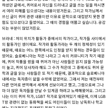
하셨던 글에서, 퀴어로서 자신을 드러내고 글을 쓰는 일을 하시면
서 여러 피해를 입으셨다는 내용이었거든요. 그리고 작가님께서
쓰신 글이 퀴어 관련 내용이란 이유로 문학으로 대접받지 못한 경
험도 있으셨다고 들었어요. 그 때의 경험을 여쭙고 싶습니다. 공감
되는 부분이 많았거든요.
브라네 : 저의 위치가 활동가 중에서의 작가이고, 작가들 사이에서
의 활동가인 셈이에요. 작가와 활동가라는 두 개의 정체성이 있기
때문에, 때로는 어느 한쪽에서도 인정을 받지 못하는 경우들이 있
었어요. 슬로베니아는 작은 나라고 그 속의 커뮤니티가 작기 때문
에, 퀴어 작품을 썼을 때 퀴어가 아닌 사람들은 읽지 않을 가능성
이 높고, 퀴어 당사자라 해도 그 수가 적은데 그 중에서도 퀴어 문
학과 글을 읽는 사람들은 또 적기 때문에, 결과적으로 슬로베니아
내에서는 독자층이 얇을 수밖에 없었어요. 그래서 저는 예전부터
다른 언어로 번역해서 세계에 선보이려고 했고, 그럼으로써 그나
마 더 많은 독자들을 만날 수 있게끔 하려고 노력해왔어요. 그리고
나는 이미 퀴어 작가, LGBT 작가로 알려져있기 때문에, 이제 LGB
T랑 관련이 없는 동화책을 써도 어린이들이 있는 낭독회나 학교
에는 지금까지도 초대받지 못하고 있어요.