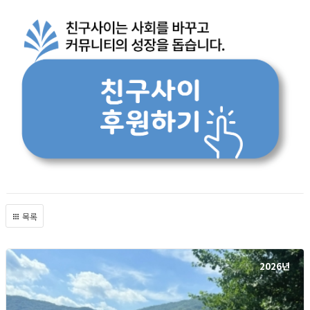
목록
2026년