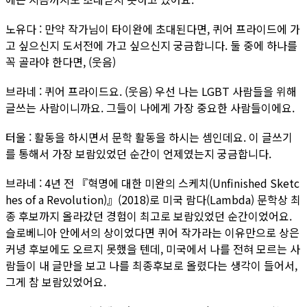
노유다 : 만약 작가님이 타이완에 초대된다면, 퀴어 프라이드에 가
고 싶으신지 도서전에 가고 싶으신지 궁금합니다. 둘 중에 하나를
꼭 골라야 한다면, (웃음)
브라네 : 퀴어 프라이드요. (웃음) 우선 나는 LGBT 사람들을 위해
글쓰는 사람이니까요. 그들이 나에게 가장 중요한 사람들이에요.
터울 : 활동을 하시면서 문학 활동을 하시는 셈인데요. 이 글쓰기
를 통해서 가장 보람있었던 순간이 언제였는지 궁금합니다.
브라네 : 4년 전 『혁명에 대한 미완의 스케치(Unfinished Sketc
hes of a Revolution)』(2018)로 미국 람다(Lambda) 문학상 최
종 후보까지 올라갔던 경험이 최고로 보람있었던 순간이었어요.
슬로베니아 안에서의 상이었다면 퀴어 작가라는 이유만으로 상은
커녕 후보에도 오르지 못했을 텐데, 미국에서 나를 전혀 모르는 사
람들이 내 글만을 보고 나를 최종후보로 올렸다는 생각이 들어서,
그게 참 보람있었어요.