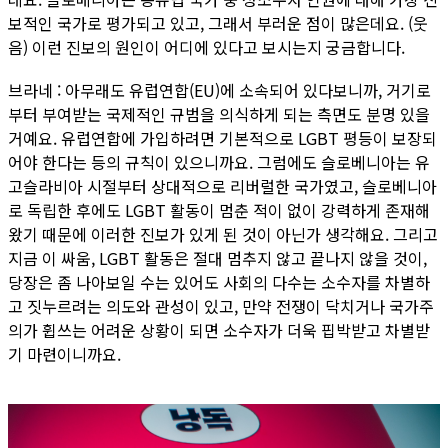
보적인 국가로 평가되고 있고, 그래서 부러운 점이 많은데요. (웃
음) 이런 진보의 원인이 어디에 있다고 보시는지 궁금합니다.
브라네 : 아무래도 유럽연합(EU)에 소속되어 있다보니까, 거기로
부터 부여받는 국제적인 규범을 의식하게 되는 측면도 분명 있을
거예요. 유럽연합에 가입하려면 기본적으로 LGBT 평등이 보장되
어야 한다는 등의 규칙이 있으니까요. 그럼에도 슬로베니아는 유
고슬라비아 시절부터 상대적으로 리버럴한 국가였고, 슬로베니아
로 독립한 후에도 LGBT 활동이 멈춘 적이 없이 강력하게 존재해
왔기 때문에 이러한 진보가 있게 된 것이 아닌가 생각해요. 그리고
지금 이 싸움, LGBT 활동은 절대 멈추지 않고 끝나지 않을 것이,
당장은 좀 나아보일 수는 있어도 사회의 다수는 소수자를 차별하
고 짓누르려는 의도와 관성이 있고, 만약 전쟁이 닥치거나 국가주
의가 휩쓰는 어려운 상황이 되면 소수자가 더욱 핍박받고 차별받
기 마련이니까요.