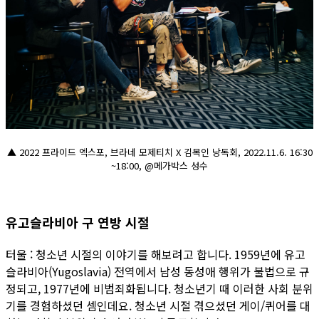
▲ 2022 프라이드 엑스포, 브라네 모제티치 X 김목인 낭독회, 2022.11.6. 16:30
~18:00, @메가박스 성수
유고슬라비아 구 연방 시절
터울 : 청소년 시절의 이야기를 해보려고 합니다. 1959년에 유고
슬라비아(Yugoslavia) 전역에서 남성 동성애 행위가 불법으로 규
정되고, 1977년에 비범죄화됩니다. 청소년기 때 이러한 사회 분위
기를 경험하셨던 셈인데요. 청소년 시절 겪으셨던 게이/퀴어를 대