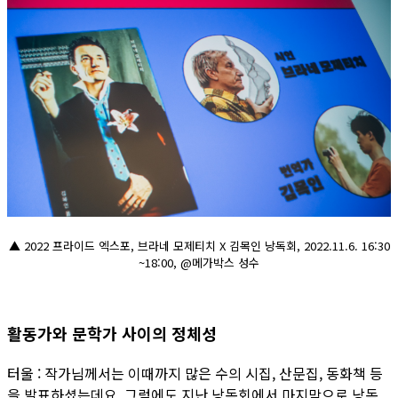
▲ 2022 프라이드 엑스포, 브라네 모제티치 X 김목인 낭독회, 2022.11.6. 16:30
~18:00, @메가박스 성수
활동가와 문학가 사이의 정체성
터울 : 작가님께서는 이때까지 많은 수의 시집, 산문집, 동화책 등
을 발표하셨는데요. 그럼에도 지난 낭독회에서 마지막으로 낭독