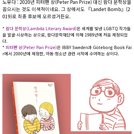
노유다 : 2020년 피터팬 상(Peter Pan Prize) 대신 람다 문학상을
꼽으시는 것도 이색적이네요. 그 상에서도 『Landet Bomb』(2
019)로 최종 후보에 오르셨거든요.
*
람다 문학상(Lambda Literary Award)
은 세계를 빛낸 LGBTQ 작가들
을 발굴·시상하는 상으로, 람다문학재단에 의해 1989년에 처음 제정되었
다.
*
피터팬 상(Peter Pan Prize)
은 IBBY Sweden과 Göteborg Book Fai
r에서 2000년에 제정한, 아동·청소년 관련 서적에 수여하는 상이다.