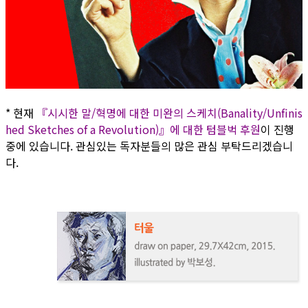
* 현재
『시시한 말/혁명에 대한 미완의 스케치(Banality/Unfinis
hed Sketches of a Revolution)』에 대한 텀블벅 후원
이 진행
중에 있습니다. 관심있는 독자분들의 많은 관심 부탁드리겠습니
다.