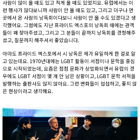
사람이 많이 올 때도 있고 적게 올 때도 있었지요. 유럽에서는 이
런 행사가 많다보니까 사람이 안 올 때도 있고, 그리고 더구나 먼
곳에서 온 사람의 낭독회이다보니 사람이 안 올 수도 있겠다고 생
각했어요. 그럼에도 지난 프라이드 엑스포의 낭독회 때에는 관객
들이 꽤 찾아주셨고, 그리고 그 분들이 끝까지 낭독회를 경청해주
셨고, 질문까지 해주셔서 좋았습니다.
아마도 프라이드 엑스포에서 시 낭독은 제가 유일하게 한 걸로 알
고 있는데요. 1970년대에는 LGBT 활동이 서점이나 문학을 중심
으로 시작되었는데, 요즘은 점점 문화가 상업화되면서 유럽의 경
우에도 LGBT 서점이 몇 개 안 남은 상황이고, LGBT 문학 서적을
발행하는 출판사도 많지 않아요. 그런 변화들이 섭섭하고, 좋지 않
은 현상이라고 생각해요.