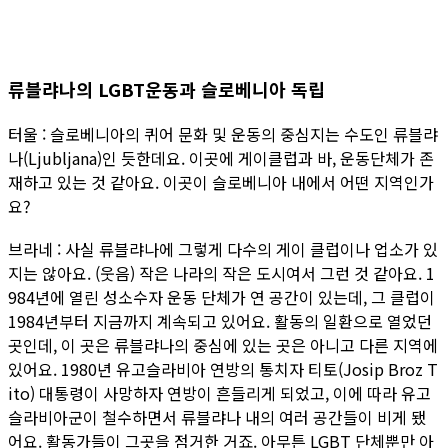
류블랴나의 LGBT운동과 슬로베니아 독립
터울 : 슬로베니아의 퀴어 문화 및 운동의 중심지는 수도인 류블랴
나(Ljubljana)인 듯한데요. 이곳에 게이클럽과 바, 운동단체가 존
재하고 있는 것 같아요. 이곳이 슬로베니아 내에서 어떤 지역인가
요?
브라네 : 사실 류블랴나에 그렇게 다수의 게이 클럽이나 업소가 있
지는 않아요. (웃음) 작은 나라의 작은 도시여서 그런 것 같아요. 1
984년에 열린 성소수자 운동 단체가 연 공간이 있는데, 그 클럽이
1984년부터 지금까지 계속되고 있어요. 활동의 일환으로 열었던
곳인데, 이 곳은 류블랴나의 중심에 있는 곳은 아니고 다른 지역에
있어요. 1980년 유고슬라비아 연방의 통치자 티토(Josip Broz T
ito) 대통령이 사망하자 연방이 흔들리게 되었고, 이에 따라 유고
슬라비아군이 철수하면서 류블랴나 내의 여러 공간들이 비게 됐
어요. 활동가들이 그곳을 점거한 거죠. 아무튼 LGBT 단체뿐만 아