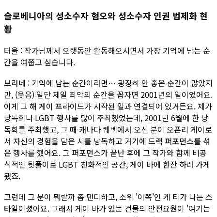
슬로베니아의 성소수자 혐오와 성소수자 인권 법제화 현
황
터울 : 작가님께서 오랫동안 활동해오시면서 가장 기억에 남는 순
간을 여쭙고 싶습니다.
브라네 : 기억에 남는 순간이라면… 굉장히 안 좋은 순간이 많았지
만, (웃음) 일단 제일 최악의 순간을 꼽자면 2001년의 일이었어요.
이게 그 해 게이 프라이드가 시작된 일과 연결되어 있거든요. 제가
낭독회나 LGBT 행사를 많이 주최했었는데, 2001년 6월에 한 낭
독회를 주최했고, 그 때 캐나다 퀘벡에서 오신 분이 오픈리 게이로
서 자신의 경험을 담은 시를 낭독하고 거기에 드랙 퍼포먼스를 섞
은 행사를 했어요. 그 퍼포먼스가 끝난 후에 그 작가와 함께 비공
식적인 뒷풀이로 LGBT 친화적인 공간, 게이 바에 한잔 하러 가게
됐죠.
그런데 그 분이 뭐랄까 좀 댄디하고, 소위 '이쪽'인 게 티가 나는 스
타일이셨어요. 그래서 게이 바가 있는 건물의 안전요원이 '여기는