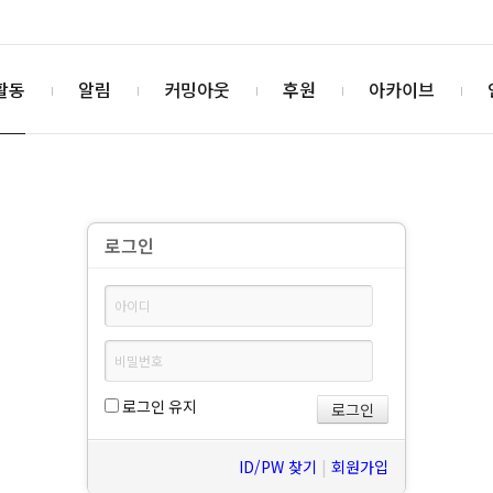
활동
알림
커밍아웃
후원
아카이브
로그인
로그인 유지
ID/PW 찾기
|
회원가입