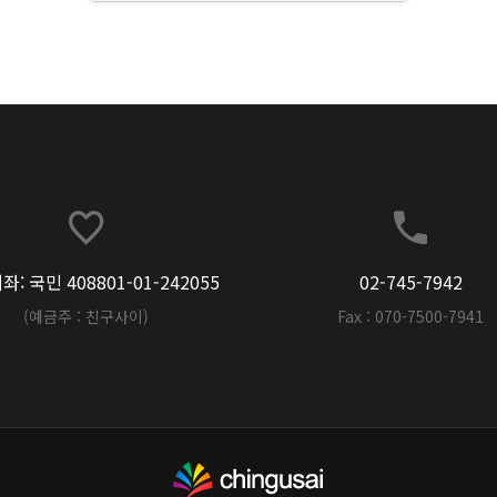
: 국민 408801-01-242055
02-745-7942
(예금주 : 친구사이)
Fax : 070-7500-7941