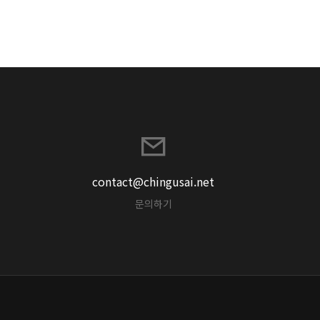
contact@chingusai.net
문의하기