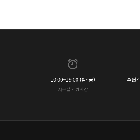
10:00~19:00 (월~금)
후원계좌
사무실 개방시간