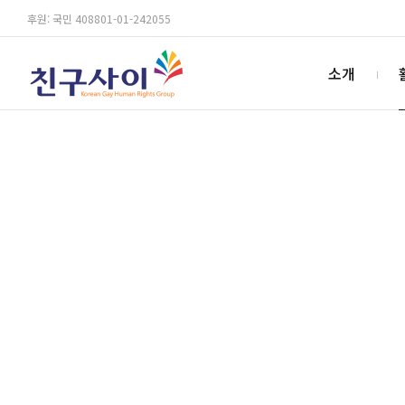
후원: 국민 408801-01-242055
소개