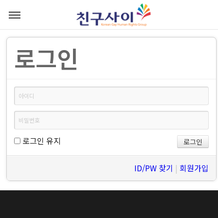
로그인
로그인 유지
ID/PW 찾기
|
회원가입