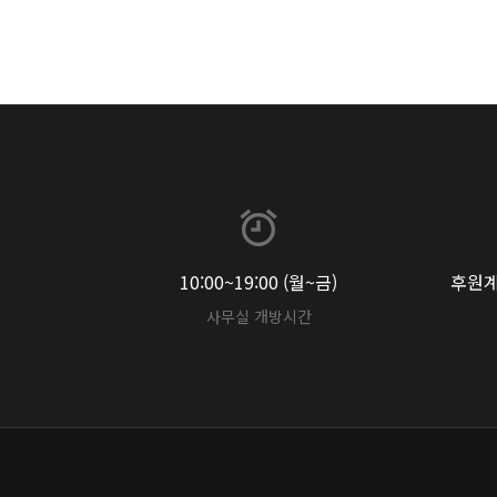
10:00~19:00 (월~금)
후원계좌
사무실 개방시간