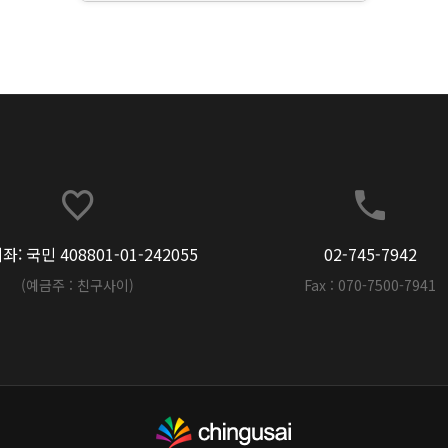
: 국민 408801-01-242055
02-745-7942
(예금주 : 친구사이)
Fax : 070-7500-7941