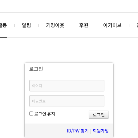
활동
알림
커밍아웃
후원
아카이브
로그인
로그인 유지
ID/PW 찾기
|
회원가입