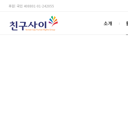
후원: 국민 408801-01-242055
소개