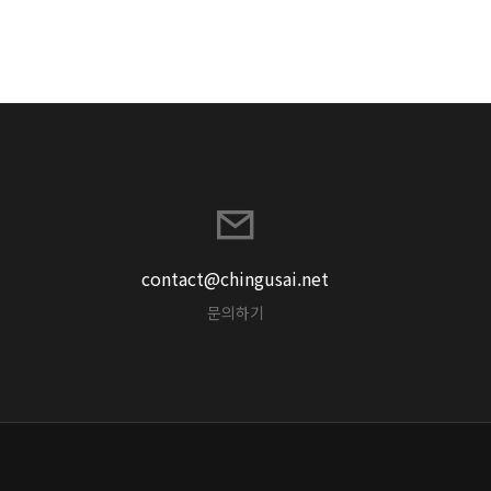
contact@chingusai.net
문의하기