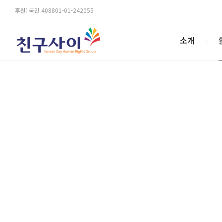
후원: 국민 408801-01-242055
소개