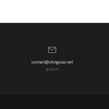
contact@chingusai.net
문의하기