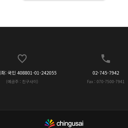
: 국민 408801-01-242055
02-745-7942
(예금주 : 친구사이)
Fax : 070-7500-7941