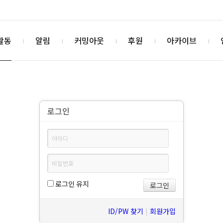
활동
알림
커밍아웃
후원
아카이브
로그인
로그인 유지
ID/PW 찾기
|
회원가입