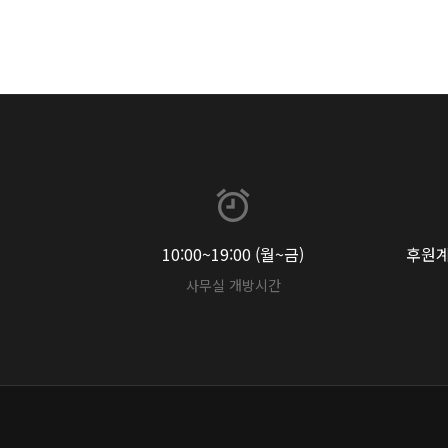
10:00~19:00 (월~금)
후원계좌
사무실 개방시간