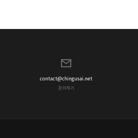
contact@chingusai.net
문의하기