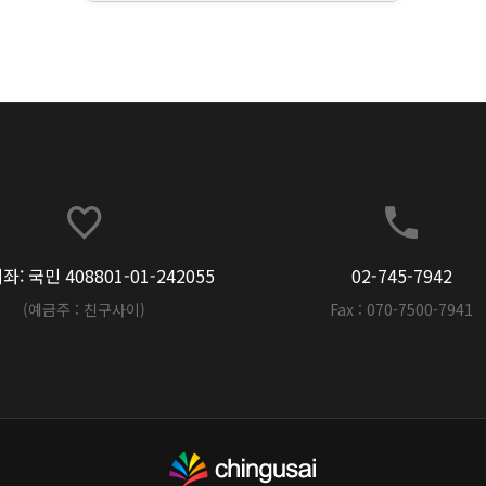
: 국민 408801-01-242055
02-745-7942
(예금주 : 친구사이)
Fax : 070-7500-7941