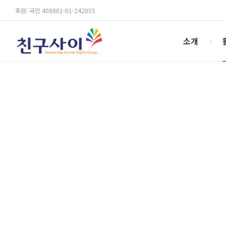
후원: 국민 408801-01-242055
소개