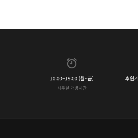
10:00~19:00 (월~금)
후원계좌
사무실 개방시간