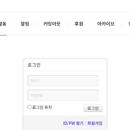
활동
알림
커밍아웃
후원
아카이브
로그인
로그인 유지
ID/PW 찾기
|
회원가입