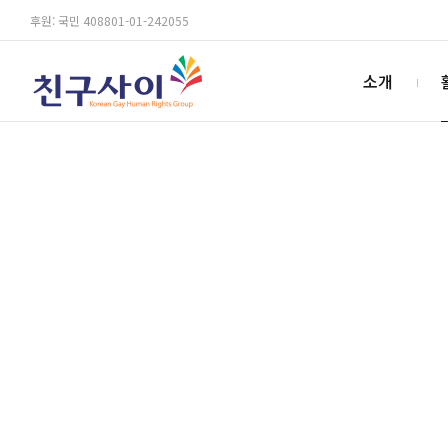
후원: 국민 408801-01-242055
소개