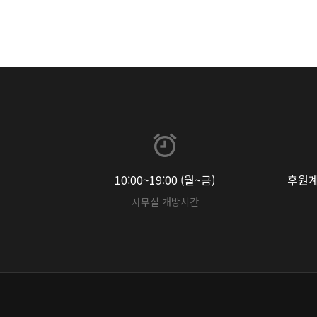
10:00~19:00 (월~금)
후원계좌
사무실 개방시간